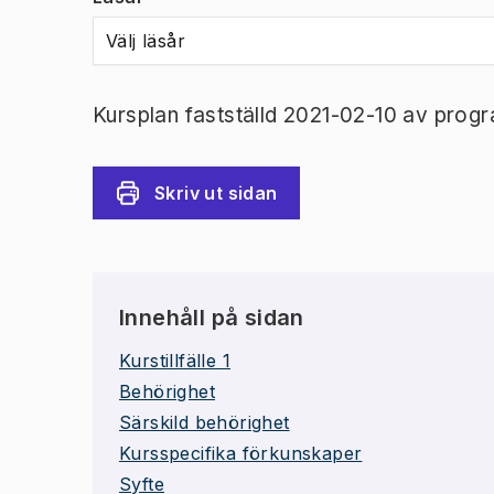
Välj läsår
Kursplan fastställd 2021-02-10 av prog
Skriv ut sidan
Innehåll på sidan
Kurstillfälle 1
Behörighet
Särskild behörighet
Kursspecifika förkunskaper
Syfte