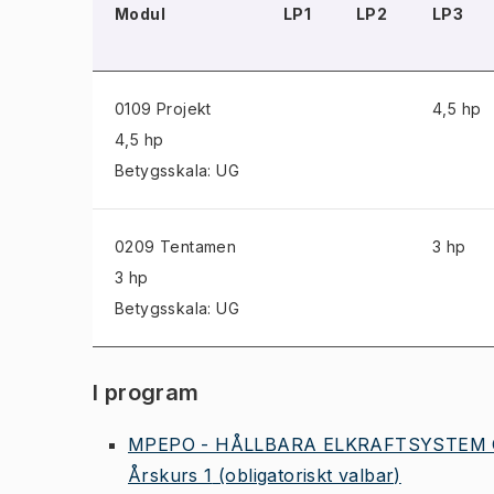
Modul
LP1
LP2
LP3
0109 Projekt
4,5 hp
4,5 hp
Betygsskala: UG
0209 Tentamen
3 hp
3 hp
Betygsskala: UG
I program
MPEPO - HÅLLBARA ELKRAFTSYSTEM 
Årskurs 1
(obligatoriskt valbar)