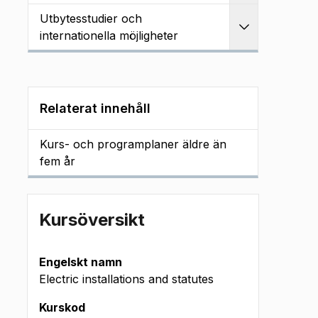
Utbytesstudier och
Utvidga
internationella möjligheter
Relaterat innehåll
Kurs- och programplaner äldre än
fem år
Kursöversikt
Engelskt namn
Electric installations and statutes
Kurskod