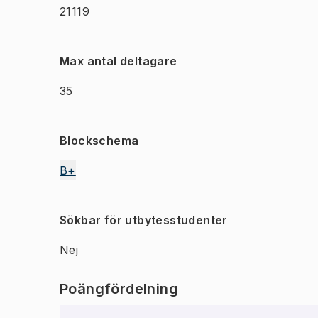
21119
Max antal deltagare
35
Blockschema
B+
Sökbar för utbytesstudenter
Nej
Poängfördelning