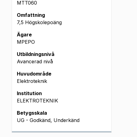
MTT060
Omfattning
7,5 Högskolepoäng
Ägare
MPEPO
Utbildningsnivå
Avancerad nivå
Huvudområde
Elektroteknik
Institution
ELEKTROTEKNIK
Betygsskala
UG - Godkänd, Underkänd