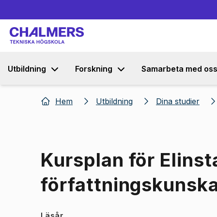
Utbildning
Forskning
Samarbeta med os
Hem
Utbildning
Dina studier
Kursplan för Elinst
författningskunsk
Läsår