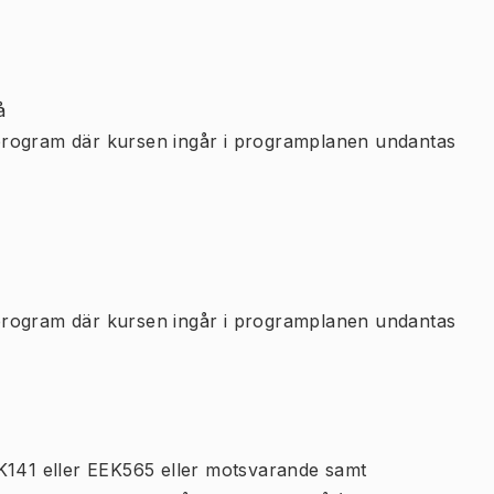
å
program där kursen ingår i programplanen undantas
program där kursen ingår i programplanen undantas
EK141 eller EEK565 eller motsvarande samt