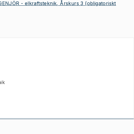
JÖR - elkraftsteknik, Årskurs 3
(obligatoriskt
nik