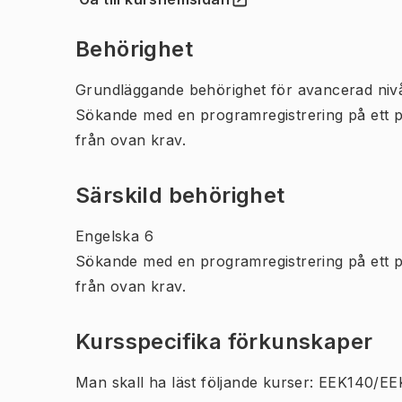
(
Öppnas i ny flik
)
Behörighet
Grundläggande behörighet för avancerad niv
Sökande med en programregistrering på ett 
från ovan krav.
Särskild behörighet
Engelska 6
Sökande med en programregistrering på ett 
från ovan krav.
Kursspecifika förkunskaper
Man skall ha läst följande kurser: EEK140/E