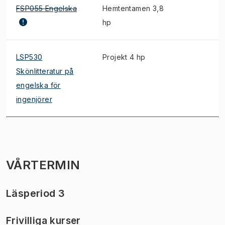
FSP055 Engelska
Hemtentamen 3,8
hp
LSP530
Projekt 4 hp
Skönlitteratur på
engelska för
ingenjörer
VÅRTERMIN
Läsperiod 3
Frivilliga kurser