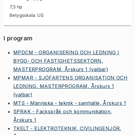
7,5 hp
Betygsskala: UG
I program
MPDCM - ORGANISERING OCH LEDNING I
BYGG- OCH FASTIGHETSSEKTORN,
MASTERPROGRAM, Årskurs 1
(valbar)
MPMAR - SJÖFARTENS ORGANISATION OCH
LEDNING, MASTERPROGRAM, Årskurs 1
(valbar)
MTS - Människa - teknik - samhälle, Årskurs 1
SPRAK - Fackspråk och kommunikation,
Årskurs 1
TKELT - ELEKTROTEKNIK, CIVILINGENJÖR,