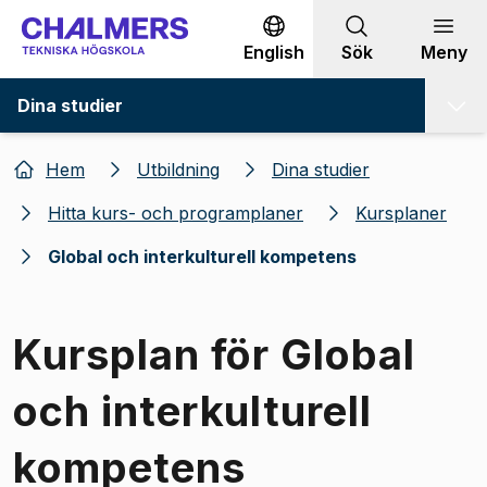
Gå till innehållet
English
Sök
Meny
Dina studier
Hem
Utbildning
Dina studier
Hitta kurs- och programplaner
Kursplaner
Global och interkulturell kompetens
Kursplan för Global
och interkulturell
kompetens