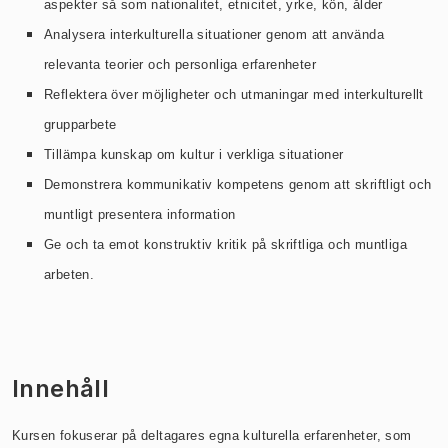
aspekter så som nationalitet, etnicitet, yrke, kön, ålder
Analysera interkulturella situationer genom att använda
relevanta teorier och personliga erfarenheter
Reflektera över möjligheter och utmaningar med interkulturellt
grupparbete
Tillämpa kunskap om kultur i verkliga situationer
Demonstrera kommunikativ kompetens genom att skriftligt och
muntligt presentera information
Ge och ta emot konstruktiv kritik på skriftliga och muntliga
arbeten.
Innehåll
Kursen fokuserar på deltagares egna kulturella erfarenheter, som