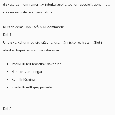
diskuteras inom ramen av interkulturella teorier, speciellt genom ett
icke-essentialistiskt perspektiv.
Kursen delas upp i två huvudområden:
Del 1:
Utforska kultur med sig själv, andra människor och samhället i
åtanke. Aspekter som inkluderas är:
Interkulturell teoretisk bakgrund
Normer, värderingar
Konfliktlösning
I
nterkulturellt grupparbete
Del 2: