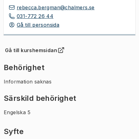
rebecca.bergman@chalmers.se
031-772 26 44
Gå till personsida
Gå till kurshemsidan
(
Öppnas i ny flik
)
Behörighet
Information saknas
Särskild behörighet
Engelska 5
Syfte