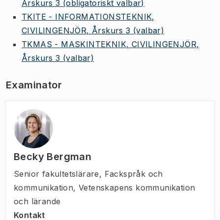
Årskurs 3
(obligatoriskt valbar)
TKITE - INFORMATIONSTEKNIK,
CIVILINGENJÖR, Årskurs 3
(valbar)
TKMAS - MASKINTEKNIK, CIVILINGENJÖR,
Årskurs 3
(valbar)
Examinator
Becky Bergman
Senior fakultetslärare
,
Fackspråk och
kommunikation, Vetenskapens kommunikation
och lärande
Kontakt