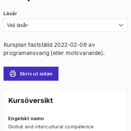
Läsår
Välj läsår
Kursplan fastställd 2022-02-09 av
programansvarig (eller motsvarande).
Skriv ut sidan
Kursöversikt
Engelskt namn
Global and intercultural competence