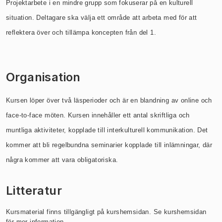
Projektarbete i en mindre grupp som fokuserar på en kulturell
situation. Deltagare ska välja ett område att arbeta med för att
reflektera över och tillämpa koncepten från del 1.
Organisation
Kursen löper över två läsperioder och är en blandning av online och
face-to-face möten. Kursen innehåller ett antal skriftliga och
muntliga aktiviteter, kopplade till interkulturell kommunikation. Det
kommer att bli regelbundna seminarier kopplade till inlämningar, där
några kommer att vara obligatoriska.
Litteratur
Kursmaterial finns tillgängligt på kurshemsidan. Se kurshemsidan
för mer information.