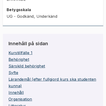
Betygsskala
UG - Godkänd, Underkänd
Innehåll på sidan
Kurstillfälle 1
Behörighet
Särskild behörighet
Syfte
Lärandemål (efter fullgjord kurs ska studenten
kunna)
Innehåll
Organisation
Litteratur