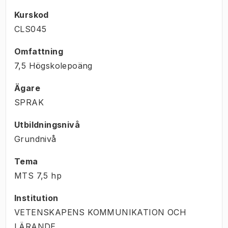
Kurskod
CLS045
Omfattning
7,5 Högskolepoäng
Ägare
SPRAK
Utbildningsnivå
Grundnivå
Tema
MTS
7,5
hp
Institution
VETENSKAPENS KOMMUNIKATION OCH
LÄRANDE