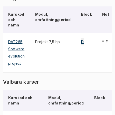
Kurskod
Modul,
Block
Not
och
omfattning/period
namn
DAT265
Projekt 7,5 hp
D
*, E
Software
evolution
project
Valbara kurser
Kurskod och
Modul,
Block
namn
omfattning/period