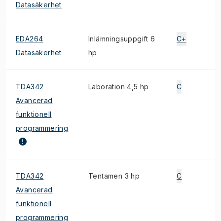
Datasäkerhet
EDA264
Inlämningsuppgift 6
C+
Datasäkerhet
hp
TDA342
Laboration 4,5 hp
C
Avancerad
funktionell
programmering
TDA342
Tentamen 3 hp
C
Avancerad
funktionell
programmering