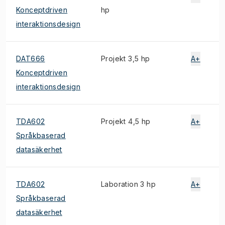
Konceptdriven
hp
interaktionsdesign
DAT666
Projekt 3,5 hp
A+
Konceptdriven
interaktionsdesign
TDA602
Projekt 4,5 hp
A+
Språkbaserad
datasäkerhet
TDA602
Laboration 3 hp
A+
Språkbaserad
datasäkerhet