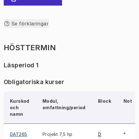
Se förklaringar
HÖSTTERMIN
Läsperiod 1
Obligatoriska kurser
Kurskod
Modul,
Block
Not
och
omfattning/period
namn
DAT265
Projekt 7,5 hp
D
*