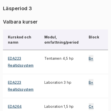
Läsperiod 3
Valbara kurser
Kurskod och
Modul,
Block
namn
omfattning/period
EDA223
Tentamen 4,5 hp
B+
Realtidssystem
EDA223
Laboration 3 hp
B+
Realtidssystem
EDA264
Laboration 1,5 hp
C+