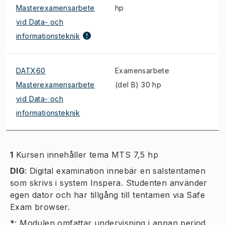
Masterexamensarbete
hp
vid Data- och
informationsteknik
DATX60
Examensarbete
Masterexamensarbete
(del B) 30 hp
vid Data- och
informationsteknik
1
Kursen innehåller tema MTS 7,5 hp
DIG
:
Digital examination innebär en salstentamen
som skrivs i system Inspera. Studenten använder
egen dator och har tillgång till tentamen via Safe
Exam browser.
*
:
Modulen omfattar undervisning i annan period