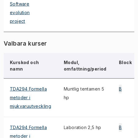
Software
evolution
project
Valbara kurser
Kurskod och
Modul,
Block
namn
omfattning/period
TDA294 Formella
Muntlig tentamen 5
B
metoder i
hp
mjukvaruutveckling
TDA294 Formella
Laboration 2,5 hp
B
metoder i