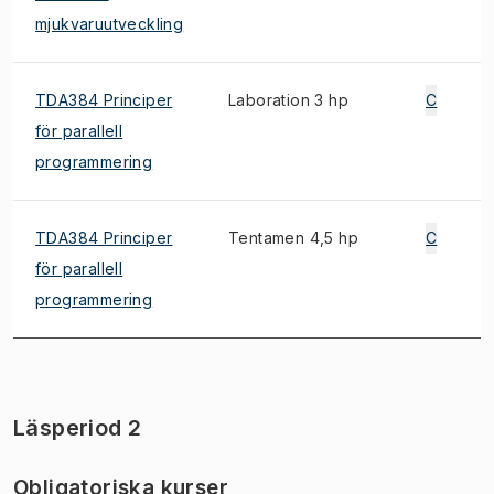
mjukvaruutveckling
TDA384 Principer
Laboration 3 hp
C
för parallell
programmering
TDA384 Principer
Tentamen 4,5 hp
C
för parallell
programmering
Läsperiod 2
Obligatoriska kurser