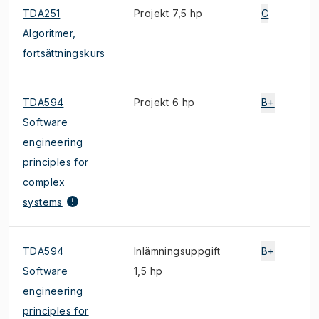
TDA251
Projekt 7,5 hp
C
Algoritmer,
fortsättningskurs
TDA594
Projekt 6 hp
B+
Software
engineering
principles for
complex
systems
TDA594
Inlämningsuppgift
B+
Software
1,5 hp
engineering
principles for