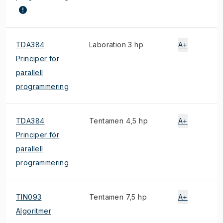
TDA384
Laboration 3 hp
A+
Principer för
parallell
programmering
TDA384
Tentamen 4,5 hp
A+
Principer för
parallell
programmering
TIN093
Tentamen 7,5 hp
A+
Algoritmer