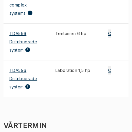
complex
systems
TDA596
Tentamen 6 hp
C
Distribuerade
system
TDA596
Laboration 1,5 hp
C
Distribuerade
system
VÅRTERMIN