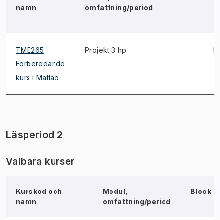
namn
omfattning/period
TME265
Projekt 3 hp
E
Förberedande
kurs i Matlab
Läsperiod 2
Valbara kurser
Kurskod och
Modul,
Block
namn
omfattning/period