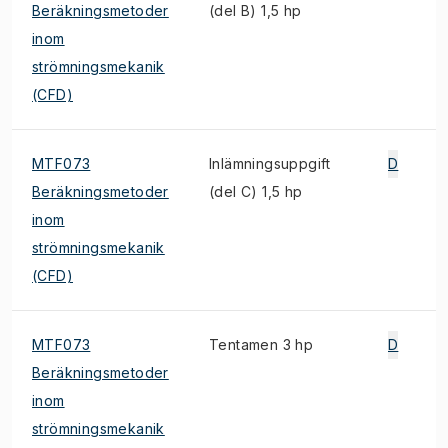
Beräkningsmetoder
(del B) 1,5 hp
inom
strömningsmekanik
(CFD)
MTF073
Inlämningsuppgift
D
Beräkningsmetoder
(del C) 1,5 hp
inom
strömningsmekanik
(CFD)
MTF073
Tentamen 3 hp
D
Beräkningsmetoder
inom
strömningsmekanik