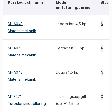
Kurskod och namn
Modul,
Block
omfattning/period
MHA043
Laboration 4,5 hp
A
Materialmekanik
MHA043
Tentamen 1,5 hp
A
Materialmekanik
MHA043
Dugga 1,5 hp
A
Materialmekanik
MTF271
Inlämningsuppgift
C
Turbulensmodellering
(del A) 1,5 hp