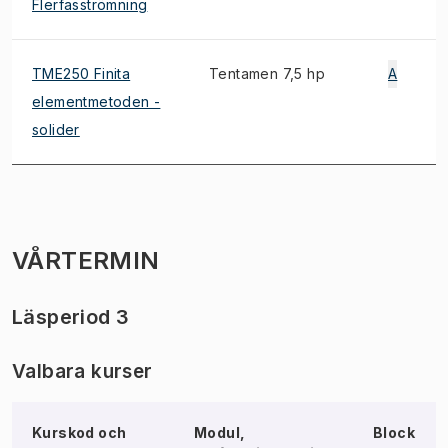
Flerfasströmning
TME250 Finita
Tentamen 7,5 hp
A
elementmetoden -
solider
VÅRTERMIN
Läsperiod 3
Valbara kurser
Kurskod och
Modul,
Block