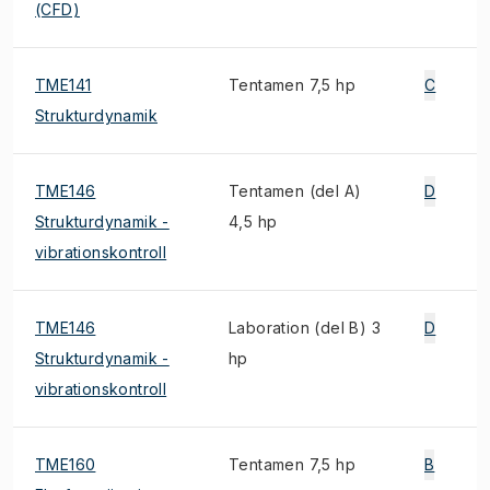
(CFD)
TME141
Tentamen 7,5 hp
C
Strukturdynamik
TME146
Tentamen (del A)
D
Strukturdynamik -
4,5 hp
vibrationskontroll
TME146
Laboration (del B) 3
D
Strukturdynamik -
hp
vibrationskontroll
TME160
Tentamen 7,5 hp
B