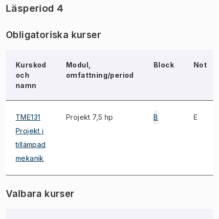
Läsperiod 4
Obligatoriska kurser
Kurskod
Modul,
Block
Not
och
omfattning/period
namn
TME131
Projekt 7,5 hp
B
E
Projekt i
tillämpad
mekanik
Valbara kurser