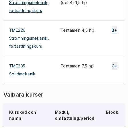
Strömningsmekanik,
(del B) 1,5 hp
fortsättningskurs
TME226
Tentamen 4,5 hp
B+
Strömningsmekanik,
fortsättningskurs
TME235
Tentamen 7,5 hp
C+
Solidmekanik
Valbara kurser
Kurskod och
Modul,
Block
namn
omfattning/period