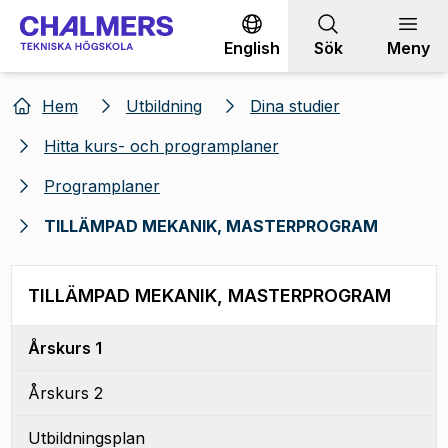
Gå till innehållet
English
Sök
Meny
Hem
Utbildning
Dina studier
Hitta kurs- och programplaner
Programplaner
TILLÄMPAD MEKANIK, MASTERPROGRAM
TILLÄMPAD MEKANIK, MASTERPROGRAM
Årskurs 1
Årskurs 2
Utbildningsplan