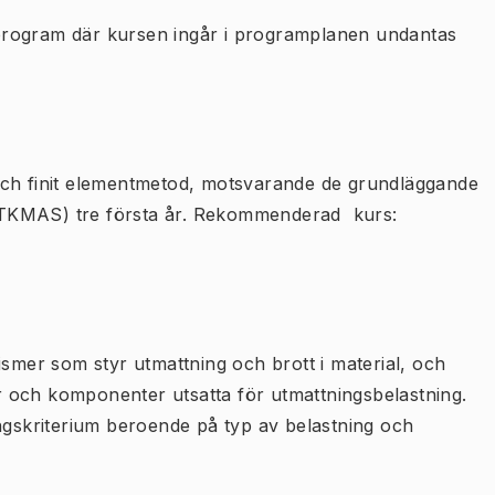
program där kursen ingår i programplanen undantas
och finit elementmetod, motsvarande de grundläggande
(TKMAS) tre första år. Rekommenderad kurs:
ismer som styr utmattning och brott i material, och
 och komponenter utsatta för utmattningsbelastning.
ingskriterium beroende på typ av belastning och