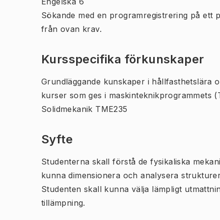
Engelska 6
Sökande med en programregistrering på ett 
från ovan krav.
Kursspecifika förkunskaper
Grundläggande kunskaper i hållfasthetslära 
kurser som ges i maskinteknikprogrammets 
Solidmekanik TME235
Syfte
Studenterna skall förstå de fysikaliska mekan
kunna dimensionera och analysera strukturer
Studenten skall kunna välja lämpligt utmattn
tillämpning.