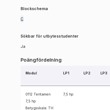
Blockschema
C
Sökbar för utbytesstudenter
Ja
Poängfördelning
Modul
LP1
LP2
LP3
0112 Tentamen
7,5 hp
7,5 hp
Betygsskala: TH