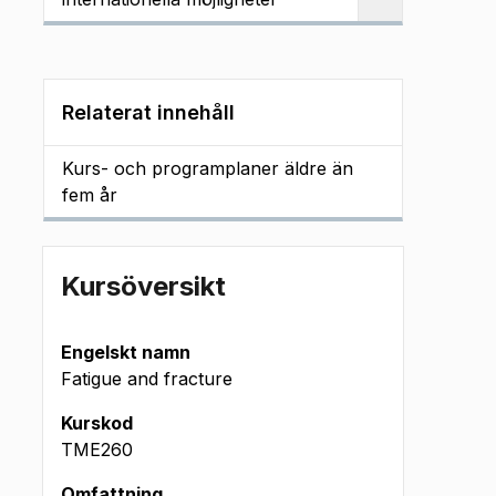
Relaterat innehåll
Kurs- och programplaner äldre än
fem år
Kursöversikt
Engelskt namn
Fatigue and fracture
Kurskod
TME260
Omfattning