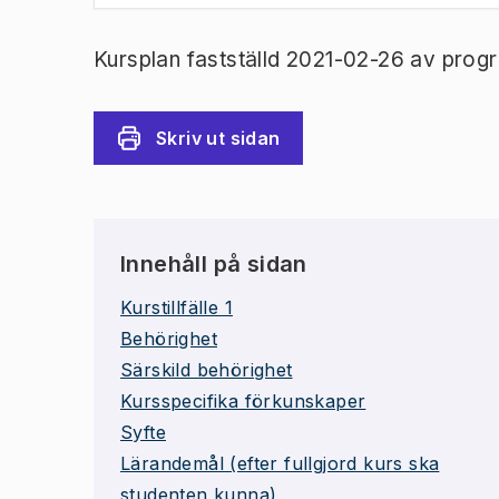
Kursplan fastställd 2021-02-26 av prog
Skriv ut sidan
Innehåll på sidan
Kurstillfälle 1
Behörighet
Särskild behörighet
Kursspecifika förkunskaper
Syfte
Lärandemål (efter fullgjord kurs ska
studenten kunna)