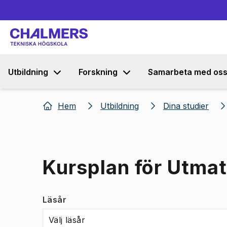
Utbildning
Forskning
Samarbeta med os
Hem
Utbildning
Dina studier
Kursplan för Utmat
Läsår
Välj läsår