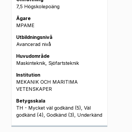
7,5 Högskolepoäng
Ägare
MPAME
Utbildningsnivå
Avancerad nivå
Huvudområde
Maskinteknik, Sjöfartsteknik
Institution
MEKANIK OCH MARITIMA
VETENSKAPER
Betygsskala
TH - Mycket väl godkänd (5), Väl
godkänd (4), Godkänd (3), Underkänd