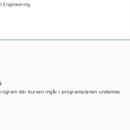
 Engineering
å
program där kursen ingår i programplanen undantas