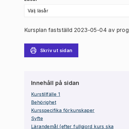
Välj läsår
Kursplan fastställd 2023-05-04 av prog
Skriv ut sidan
Innehåll på sidan
Kurstillfälle 1
Behörighet
Kursspecifika förkunskaper
Syfte
Lärandemål (efter fullgjord kurs ska