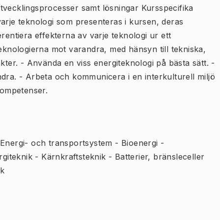
tvecklingsprocesser samt lösningar Kursspecifika
varje teknologi som presenteras i kursen, deras
rentiera effekterna av varje teknologi ur ett
teknologierna mot varandra, med hänsyn till tekniska,
kter. - Använda en viss energiteknologi på bästa sätt. -
dra. - Arbeta och kommunicera i en interkulturell miljö
kompetenser.
 Energi- och transportsystem - Bioenergi -
giteknik - Kärnkraftsteknik - Batterier, bränsleceller
ik