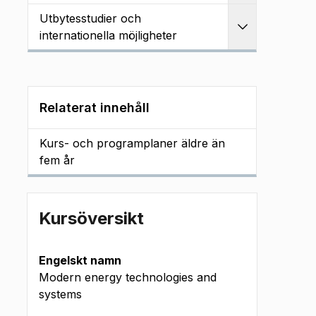
Utbytesstudier och
Utvidga
internationella möjligheter
Relaterat innehåll
Kurs- och programplaner äldre än
fem år
Kursöversikt
Engelskt namn
Modern energy technologies and
systems