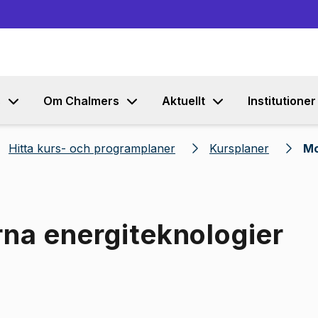
Gå till innehållet
s
Om Chalmers
Aktuellt
Institutioner
Hitta kurs- och programplaner
Kursplaner
Mo
na energiteknologier