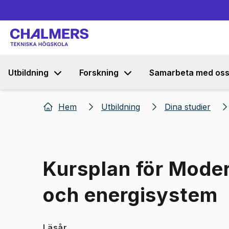
Utbildning
Forskning
Samarbeta med os
Hem
Utbildning
Dina studier
Kursplan för Moder
och energisystem
Läsår