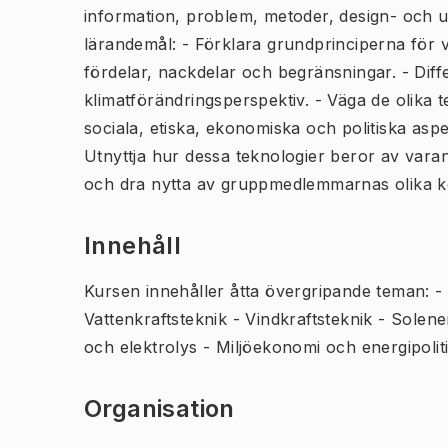
information, problem, metoder, design- och u
lärandemål: - Förklara grundprinciperna för 
fördelar, nackdelar och begränsningar. - Diffe
klimatförändringsperspektiv. - Väga de olika 
sociala, etiska, ekonomiska och politiska aspe
Utnyttja hur dessa teknologier beror av varan
och dra nytta av gruppmedlemmarnas olika 
Innehåll
Kursen innehåller åtta övergripande teman: -
Vattenkraftsteknik - Vindkraftsteknik - Solener
och elektrolys - Miljöekonomi och energipolit
Organisation