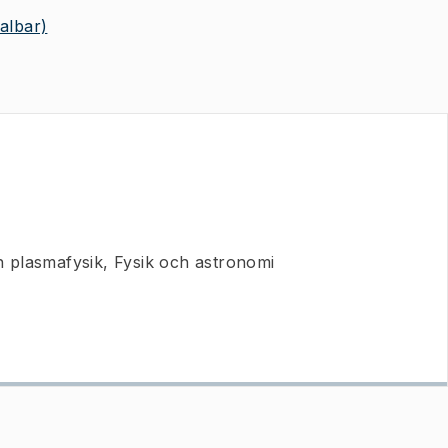
valbar)
 plasmafysik, Fysik och astronomi