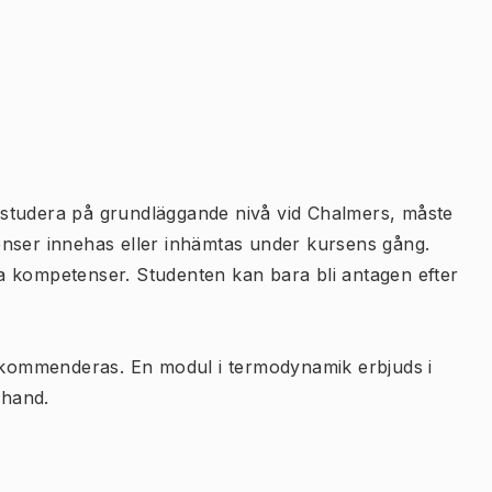
studera på grundläggande nivå vid Chalmers, måste
enser innehas eller inhämtas under kursens gång.
a kompetenser. Studenten kan bara bli antagen efter
kommenderas. En modul i termodynamik erbjuds i
 hand.