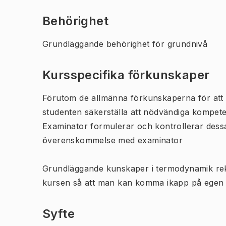
Behörighet
Grundläggande behörighet för grundnivå
Kursspecifika förkunskaper
Förutom de allmänna förkunskaperna för att 
studenten säkerställa att nödvändiga kompet
Examinator formulerar och kontrollerar dess
överenskommelse med examinator
Grundläggande kunskaper i termodynamik re
kursen så att man kan komma ikapp på egen
Syfte