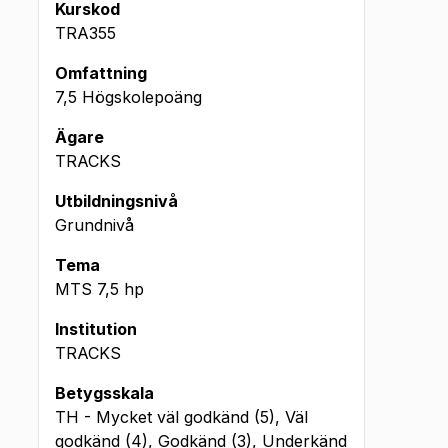
Kurskod
TRA355
Omfattning
7,5 Högskolepoäng
Ägare
TRACKS
Utbildningsnivå
Grundnivå
Tema
MTS
7,5
hp
Institution
TRACKS
Betygsskala
TH - Mycket väl godkänd (5), Väl
godkänd (4), Godkänd (3), Underkänd