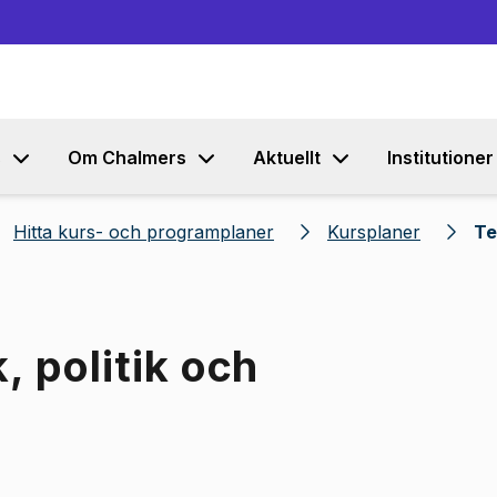
Gå till innehållet
s
Om Chalmers
Aktuellt
Institutioner
Hitta kurs- och programplaner
Kursplaner
Te
, politik och