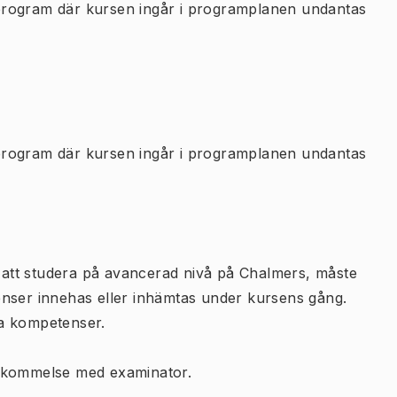
program där kursen ingår i programplanen undantas
program där kursen ingår i programplanen undantas
att studera på avancerad nivå på Chalmers, måste
enser innehas eller inhämtas under kursens gång.
sa kompetenser.
nskommelse med examinator.