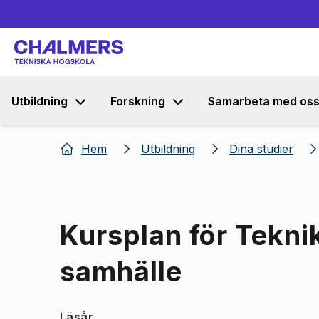
Utbildning
Forskning
Samarbeta med os
Hem
Utbildning
Dina studier
Kursplan för Teknik
samhälle
Läsår