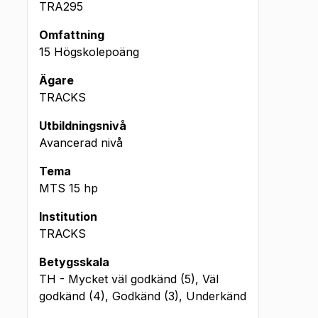
TRA295
Omfattning
15 Högskolepoäng
Ägare
TRACKS
Utbildningsnivå
Avancerad nivå
Tema
MTS
15
hp
Institution
TRACKS
Betygsskala
TH - Mycket väl godkänd (5), Väl
godkänd (4), Godkänd (3), Underkänd