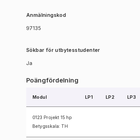
Anmälningskod
97135
Sökbar för utbytesstudenter
Ja
Poängfördelning
Modul
LP1
LP2
LP3
0123 Projekt
15 hp
Betygsskala: TH