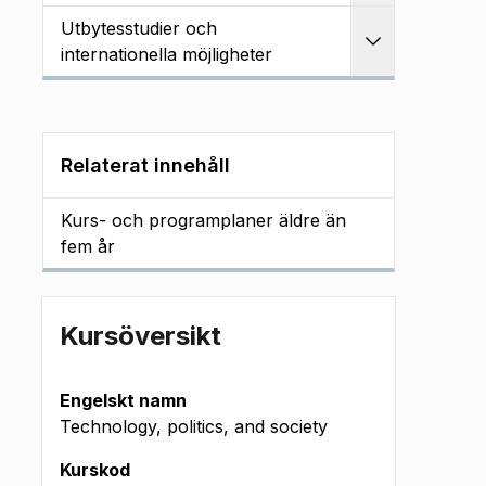
Utbytesstudier och
Utvidga
internationella möjligheter
Relaterat innehåll
Kurs- och programplaner äldre än
fem år
Kursöversikt
Engelskt namn
Technology, politics, and society
Kurskod