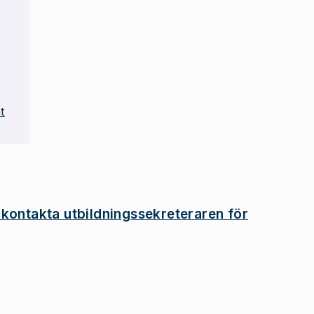
t
 kontakta utbildningssekreteraren för