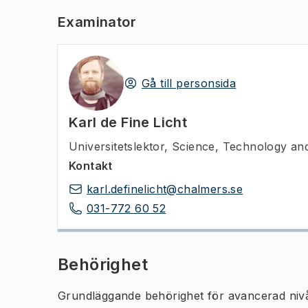
Examinator
Gå till personsida
Karl de Fine Licht
Universitetslektor
,
Science, Technology and
Kontakt
karl.definelicht@chalmers.se
031-772 60 52
Behörighet
Grundläggande behörighet för avancerad niv