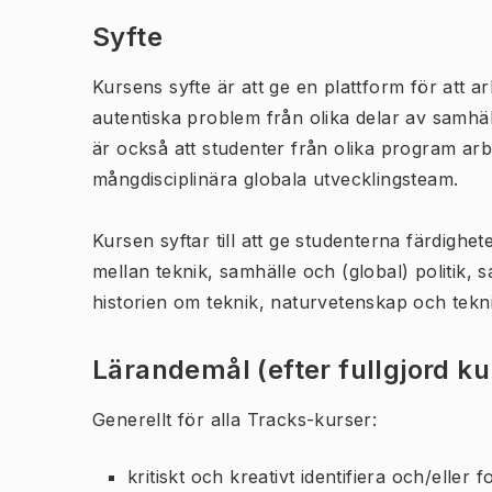
Syfte
Kursens syfte är att ge en plattform för att 
autentiska problem från olika delar av samhäl
är också att studenter från olika program arbe
mångdisciplinära globala utvecklingsteam.
Kursen syftar till att ge studenterna färdighet
mellan teknik, samhälle och (global) politik, 
historien om teknik, naturvetenskap och teknik
Lärandemål (efter fullgjord k
Generellt för alla Tracks-kurser:
kritiskt och kreativt identifiera och/eller