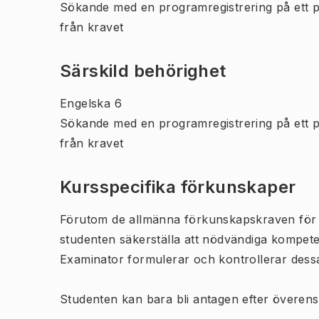
Sökande med en programregistrering på ett 
från kravet
Särskild behörighet
Engelska 6
Sökande med en programregistrering på ett 
från kravet
Kursspecifika förkunskaper
Förutom de allmänna förkunskapskraven för 
studenten säkerställa att nödvändiga kompet
Examinator formulerar och kontrollerar des
Studenten kan bara bli antagen efter övere