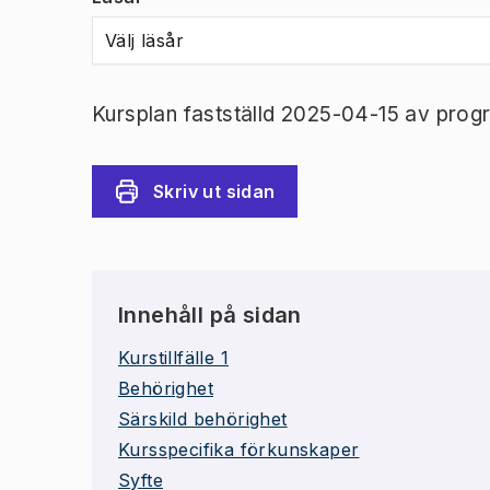
Välj läsår
Kursplan fastställd 2025-04-15 av prog
Skriv ut sidan
Innehåll på sidan
Kurstillfälle 1
Behörighet
Särskild behörighet
Kursspecifika förkunskaper
Syfte