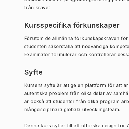
från kravet
Kursspecifika förkunskaper
Förutom de allmänna förkunskapskraven för 
studenten säkerställa att nödvändiga kompet
Examinator formulerar och kontrollerar des
Syfte
Kursens syfte är att ge en plattform för att 
autentiska problem från olika delar av samhäl
är också att studenter från olika program arbe
mångdisciplinära globala utvecklingsteam.
Denna kurs syftar till att utforska design for