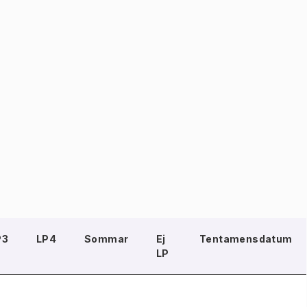
P3
LP4
Sommar
Ej
Tentamensdatum
LP