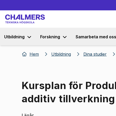
Utbildning
Forskning
Samarbeta med os
Hem
Utbildning
Dina studier
Kursplan för Prod
additiv tillverkning
Läsår