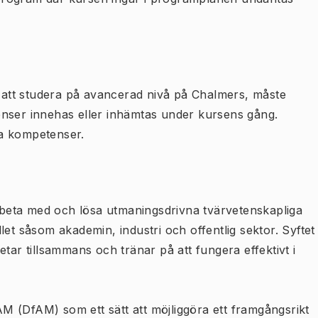
att studera på avancerad nivå på Chalmers, måste
enser innehas eller inhämtas under kursens gång.
sa kompetenser.
arbeta med och lösa utmaningsdrivna tvärvetenskapliga
let såsom akademin, industri och offentlig sektor. Syftet
tar tillsammans och tränar på att fungera effektivt i
 AM (DfAM) som ett sätt att möjliggöra ett framgångsrikt