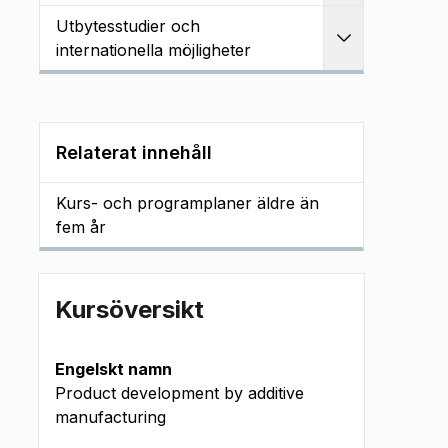
Utbytesstudier och
Utvidga
internationella möjligheter
Relaterat innehåll
Kurs- och programplaner äldre än
fem år
Kursöversikt
Engelskt namn
Product development by additive
manufacturing