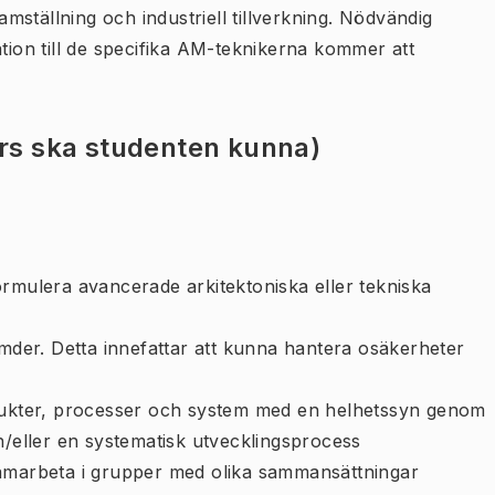
ställning och industriell tillverkning. Nödvändig
on till de specifika AM-teknikerna kommer att
urs ska studenten kunna)
 formulera avancerade arkitektoniska eller tekniska
er. Detta innefattar att kunna hantera osäkerheter
odukter, processer och system med en helhetssyn genom
h/eller en systematisk utvecklingsprocess
samarbeta i grupper med olika sammansättningar