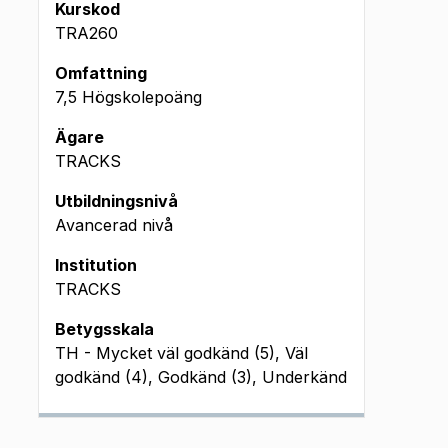
Kurskod
TRA260
Omfattning
7,5 Högskolepoäng
Ägare
TRACKS
Utbildningsnivå
Avancerad nivå
Institution
TRACKS
Betygsskala
TH - Mycket väl godkänd (5), Väl
godkänd (4), Godkänd (3), Underkänd