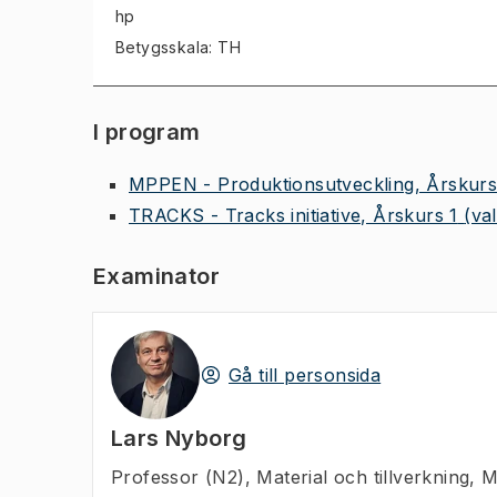
hp
Betygsskala: TH
I program
MPPEN - Produktionsutveckling, Årskurs
TRACKS - Tracks initiative, Årskurs 1
(va
Examinator
Gå till personsida
Lars Nyborg
Professor (N2)
,
Material och tillverkning, 