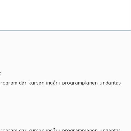
å
program där kursen ingår i programplanen undantas
program där kursen ingår i programplanen undantas