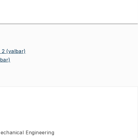
 2
(valbar)
lbar)
Mechanical Engineering