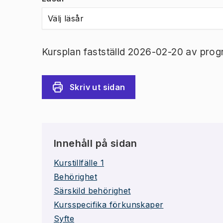
Välj läsår
Kursplan fastställd 2026-02-20 av prog
Skriv ut sidan
Innehåll på sidan
Kurstillfälle 1
Behörighet
Särskild behörighet
Kursspecifika förkunskaper
Syfte