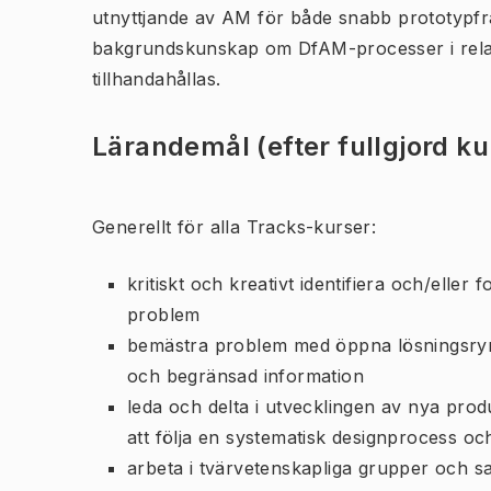
utnyttjande av AM för både snabb prototypfram
bakgrundskunskap om DfAM-processer i relati
tillhandahållas.
Lärandemål (efter fullgjord k
Generellt för alla Tracks-kurser:
kritiskt och kreativt identifiera och/eller
problem
bemästra problem med öppna lösningsrymd
och begränsad information
leda och delta i utvecklingen av nya pr
att följa en systematisk designprocess oc
arbeta i tvärvetenskapliga grupper och 