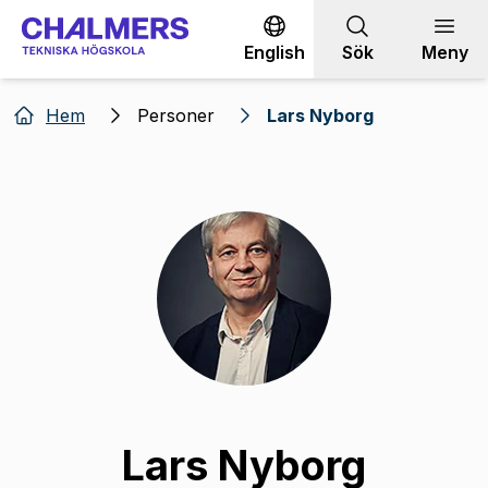
Gå till innehållet
English
Sök
Meny
Hem
Personer
Lars Nyborg
Lars Nyborg