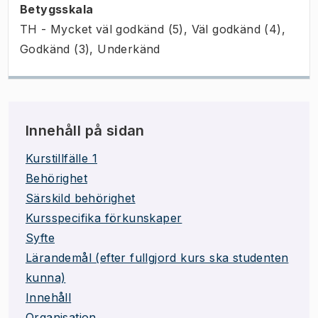
Betygsskala
TH - Mycket väl godkänd (5), Väl godkänd (4),
Godkänd (3), Underkänd
Innehåll på sidan
Kurstillfälle 1
Behörighet
Särskild behörighet
Kursspecifika förkunskaper
Syfte
Lärandemål (efter fullgjord kurs ska studenten
kunna)
Innehåll
Organisation