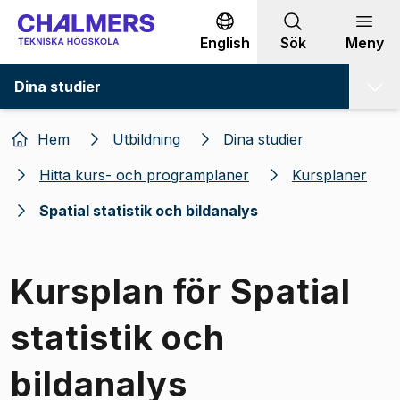
Gå till innehållet
English
Sök
Meny
Dina studier
Hem
Utbildning
Dina studier
Hitta kurs- och programplaner
Kursplaner
Spatial statistik och bildanalys
Kursplan för Spatial
statistik och
bildanalys