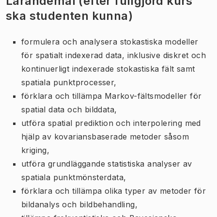
Lärandemål (efter fullgjord kurs
ska studenten kunna)
formulera och analysera stokastiska modeller
för spatialt indexerad data, inklusive diskret och
kontinuerligt indexerade stokastiska fält samt
spatiala punktprocesser,
förklara och tillämpa Markov-fältsmodeller för
spatial data och bilddata,
utföra spatial prediktion och interpolering med
hjälp av kovariansbaserade metoder såsom
kriging,
utföra grundläggande statistiska analyser av
spatiala punktmönsterdata,
förklara och tillämpa olika typer av metoder för
bildanalys och bildbehandling,