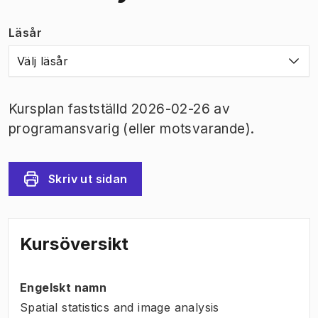
Läsår
Välj läsår
Kursplan fastställd 2026-02-26 av
programansvarig (eller motsvarande).
Skriv ut sidan
Kursöversikt
Engelskt namn
Spatial statistics and image analysis