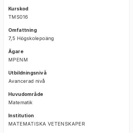
Kurskod
TMS016
Omfattning
7,5 Högskolepoäng
Ägare
MPENM
Utbildningsnivå
Avancerad nivå
Huvudområde
Matematik
Institution
MATEMATISKA VETENSKAPER