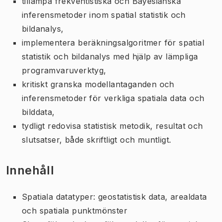
tillämpa frekventistiska och Bayesianska
inferensmetoder inom spatial statistik och
bildanalys,
implementera beräkningsalgoritmer för spatial
statistik och bildanalys med hjälp av lämpliga
programvaruverktyg,
kritiskt granska modellantaganden och
inferensmetoder för verkliga spatiala data och
bilddata,
tydligt redovisa statistisk metodik, resultat och
slutsatser, både skriftligt och muntligt.
Innehåll
Spatiala datatyper: geostatistisk data, arealdata
och spatiala punktmönster