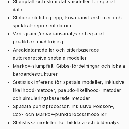
Slumpfält och slumpfältsmodeller för spatial
data
Stationäritetsbegrepp, kovariansfunktioner och
spektral-representationer
Variogram-/covariansanalys och spatial
prediktion med kriging
Arealdatamodeller och gitterbaserade
autoregressiva spatiala modeller
Markov-slumpfält, Gibbs-fördelningar och lokala
beroendestrukturer
Statistisk inferens för spatiala modeller, inklusive
likelihood-metoder, pseudo-likelihood- metoder
och simuleringsbaserade metoder
Spatiala punktprocesser, inklusive Poisson-,
Cox- och Markov-punktprocessmodeller
Statistiska modeller för bilddata och bildanalys