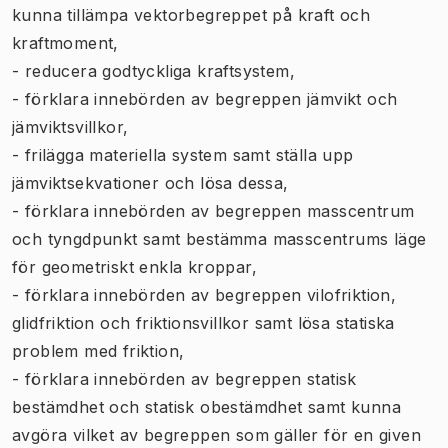
kunna tillämpa vektorbegreppet på kraft och
kraftmoment,
- reducera godtyckliga kraftsystem,
- förklara innebörden av begreppen jämvikt och
jämviktsvillkor,
- frilägga materiella system samt ställa upp
jämviktsekvationer och lösa dessa,
- förklara innebörden av begreppen masscentrum
och tyngdpunkt samt bestämma masscentrums läge
för geometriskt enkla kroppar,
- förklara innebörden av begreppen vilofriktion,
glidfriktion och friktionsvillkor samt lösa statiska
problem med friktion,
- förklara innebörden av begreppen statisk
bestämdhet och statisk obestämdhet samt kunna
avgöra vilket av begreppen som gäller för en given