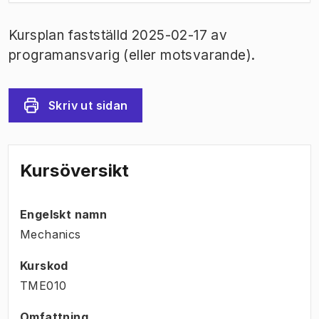
Kursplan fastställd 2025-02-17 av
programansvarig (eller motsvarande).
Skriv ut sidan
Kursöversikt
Engelskt namn
Mechanics
Kurskod
TME010
Omfattning