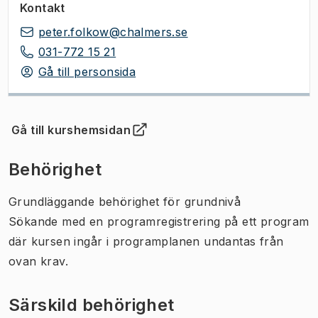
Kontakt
peter.folkow@chalmers.se
031-772 15 21
Gå till personsida
Gå till kurshemsidan
(
Öppnas i ny flik
)
Behörighet
Grundläggande behörighet för grundnivå
Sökande med en programregistrering på ett program
där kursen ingår i programplanen undantas från
ovan krav.
Särskild behörighet