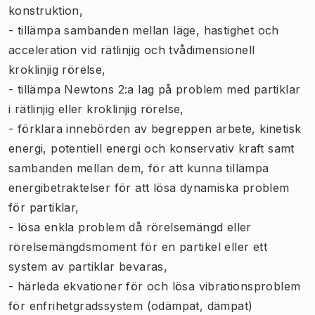
konstruktion,
- tillämpa sambanden mellan läge, hastighet och
acceleration vid rätlinjig och tvådimensionell
kroklinjig rörelse,
- tillämpa Newtons 2:a lag på problem med partiklar
i rätlinjig eller kroklinjig rörelse,
- förklara innebörden av begreppen arbete, kinetisk
energi, potentiell energi och konservativ kraft samt
sambanden mellan dem, för att kunna tillämpa
energibetraktelser för att lösa dynamiska problem
för partiklar,
- lösa enkla problem då rörelsemängd eller
rörelsemängdsmoment för en partikel eller ett
system av partiklar bevaras,
- härleda ekvationer för och lösa vibrationsproblem
för enfrihetgradssystem (odämpat, dämpat)