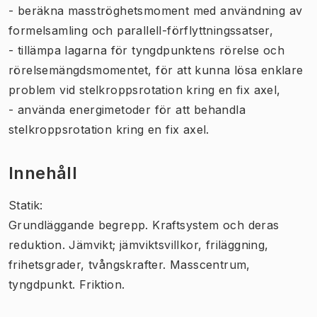
- beräkna masströghetsmoment med användning av
formelsamling och parallell-förflyttningssatser,
- tillämpa lagarna för tyngdpunktens rörelse och
rörelsemängdsmomentet, för att kunna lösa enklare
problem vid stelkroppsrotation kring en fix axel,
- använda energimetoder för att behandla
stelkroppsrotation kring en fix axel.
Innehåll
Statik:
Grundläggande begrepp. Kraftsystem och deras
reduktion. Jämvikt; jämviktsvillkor, friläggning,
frihetsgrader, tvångskrafter. Masscentrum,
tyngdpunkt. Friktion.