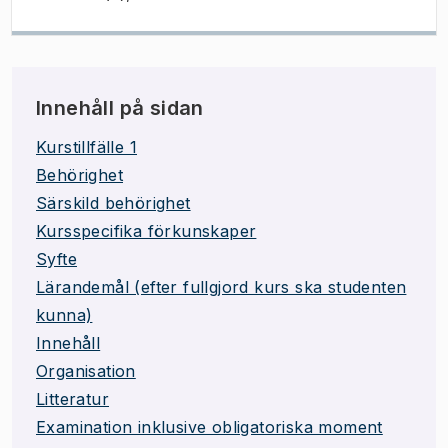
Innehåll på sidan
Kurstillfälle 1
Behörighet
Särskild behörighet
Kursspecifika förkunskaper
Syfte
Lärandemål (efter fullgjord kurs ska studenten
kunna)
Innehåll
Organisation
Litteratur
Examination inklusive obligatoriska moment