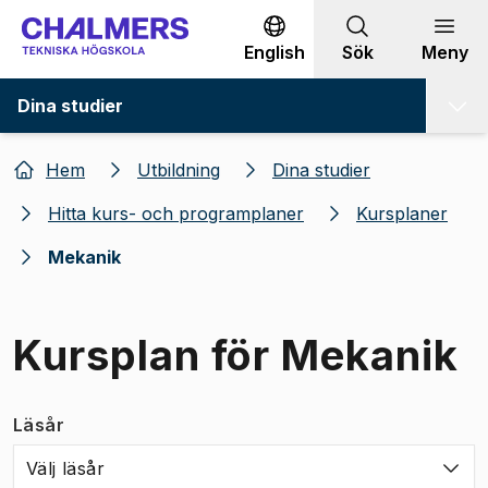
Gå till innehållet
English
Sök
Meny
Dina studier
Hem
Utbildning
Dina studier
Hitta kurs- och programplaner
Kursplaner
Mekanik
Kursplan för Mekanik
Läsår
Välj läsår