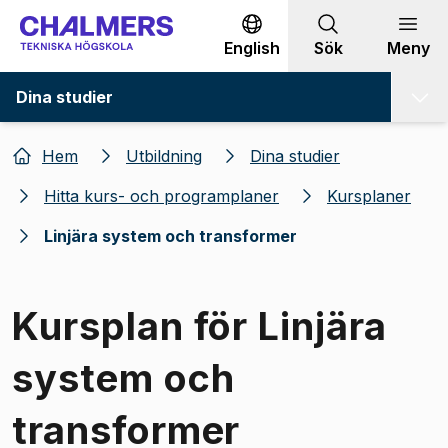
Gå till innehållet
English
Sök
Meny
Dina studier
Hem
Utbildning
Dina studier
Hitta kurs- och programplaner
Kursplaner
Linjära system och transformer
Kursplan för Linjära
system och
transformer