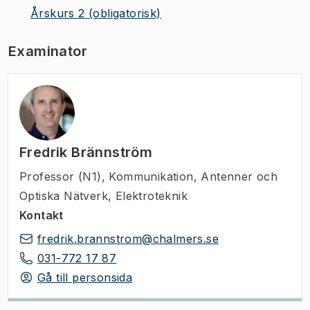
Årskurs 2
(obligatorisk)
Examinator
Fredrik Brännström
Professor (N1)
,
Kommunikation, Antenner och
Optiska Nätverk, Elektroteknik
Kontakt
fredrik.brannstrom@chalmers.se
031-772 17 87
Gå till personsida