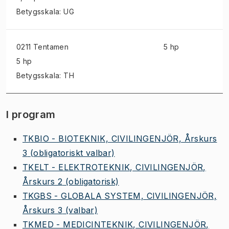
Betygsskala: UG
0211 Tentamen
5 hp
5 hp
Betygsskala: TH
I program
TKBIO - BIOTEKNIK, CIVILINGENJÖR, Årskurs
3
(obligatoriskt valbar)
TKELT - ELEKTROTEKNIK, CIVILINGENJÖR,
Årskurs 2
(obligatorisk)
TKGBS - GLOBALA SYSTEM, CIVILINGENJÖR,
Årskurs 3
(valbar)
TKMED - MEDICINTEKNIK, CIVILINGENJÖR,