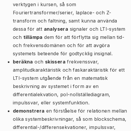
verktygen i kursen, så som
Fouriertransformer/serier, laplace- och Z-
transform och faltning, samt kunna använda
dessa för att
analysera
signaler och LTI-system
och
tillämpa
dem för att förflytta sig mellan tid-
och frekvensdomänen och för att avgöra
systemets beteende för godtycklig insignal.
beräkna
och
skissera
frekvenssvar,
amplitudkaraktäristik och faskaraktäristik för ett
LTI-system utgående från en matematisk
beskrivning av systemet i form av en
differentialekvation, pol-nollställediagram,
impulssvar, eller systemfunktion.
demonstrera
en förståelse för relationen mellan
olika systembeskrivningar, så som blockschema,
differential-/differensekvationer, impulssvar,