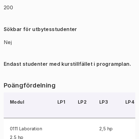
200
Sökbar för utbytesstudenter
Nej
Endast studenter med kurstillfället i programplan.
Poängfördelning
Modul
LP1
LP2
LP3
LP4
0111 Laboration
2,5 hp
2,5 hp