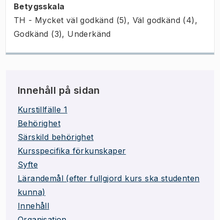
Betygsskala
TH - Mycket väl godkänd (5), Väl godkänd (4),
Godkänd (3), Underkänd
Innehåll på sidan
Kurstillfälle 1
Behörighet
Särskild behörighet
Kursspecifika förkunskaper
Syfte
Lärandemål (efter fullgjord kurs ska studenten
kunna)
Innehåll
Organisation