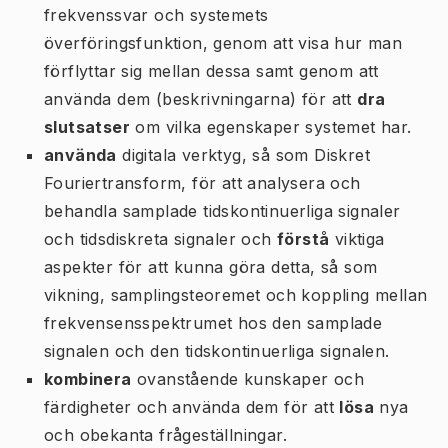
frekvenssvar och systemets
överföringsfunktion, genom att visa hur man
förflyttar sig mellan dessa samt genom att
använda dem (beskrivningarna) för att
dra
slutsatser
om vilka egenskaper systemet har.
använda
digitala verktyg, så som Diskret
Fouriertransform, för att analysera och
behandla samplade tidskontinuerliga signaler
och tidsdiskreta signaler och
förstå
viktiga
aspekter för att kunna göra detta, så som
vikning, samplingsteoremet och koppling mellan
frekvensensspektrumet hos den samplade
signalen och den tidskontinuerliga signalen.
kombinera
ovanstående kunskaper och
färdigheter och använda dem för att
lösa
nya
och obekanta frågeställningar.