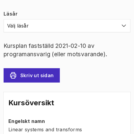
Läsår
Välj läsår
Kursplan fastställd 2021-02-10 av
programansvarig (eller motsvarande).
Skriv ut sidan
Kursöversikt
Engelskt namn
Linear systems and transforms