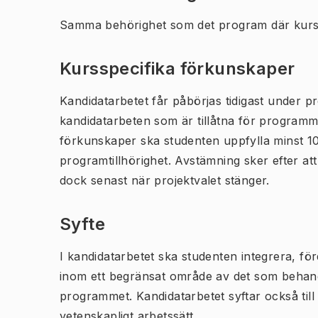
Samma behörighet som det program där kurs
Kursspecifika förkunskaper
Kandidatarbetet får påbörjas tidigast under 
kandidatarbeten som är tillåtna för programme
förkunskaper ska studenten uppfylla minst 105
programtillhörighet. Avstämning sker efter att
dock senast när projektvalet stänger.
Syfte
I kandidatarbetet ska studenten integrera, f
inom ett begränsat område av det som behand
programmet. Kandidatarbetet syftar också till
vetenskapligt arbetssätt.