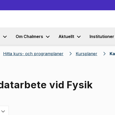
Gå till innehållet
s
Om Chalmers
Aktuellt
Institutioner
Hitta kurs- och programplaner
Kursplaner
Ka
datarbete vid Fysik