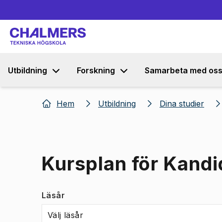
Utbildning
Forskning
Samarbeta med os
Hem
Utbildning
Dina studier
Kursplan för Kandi
Läsår
Välj läsår