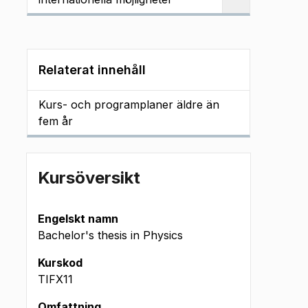
Relaterat innehåll
Kurs- och programplaner äldre än
fem år
Kursöversikt
Engelskt namn
Bachelor's thesis in Physics
Kurskod
TIFX11
Omfattning