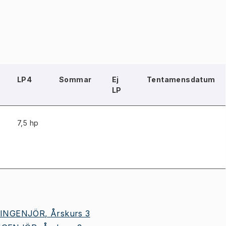
LP4
Sommar
Ej
Tentamensdatum
LP
7,5 hp
INGENJÖR, Årskurs 3