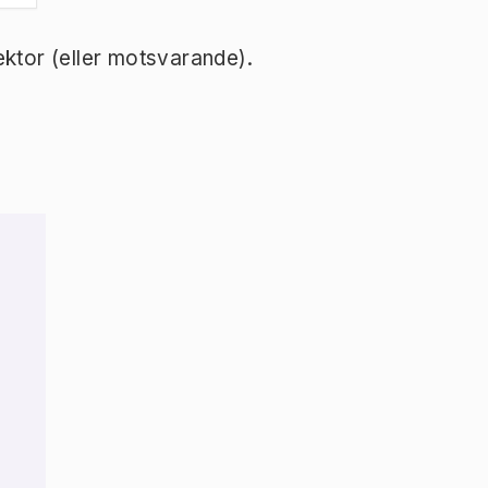
ektor (eller motsvarande).