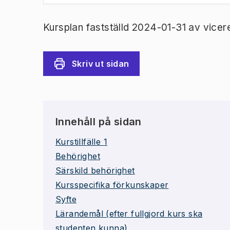
Kursplan fastställd 2024-01-31 av vicer
Skriv ut sidan
Innehåll på sidan
Kurstillfälle 1
Behörighet
Särskild behörighet
Kursspecifika förkunskaper
Syfte
Lärandemål (efter fullgjord kurs ska
studenten kunna)