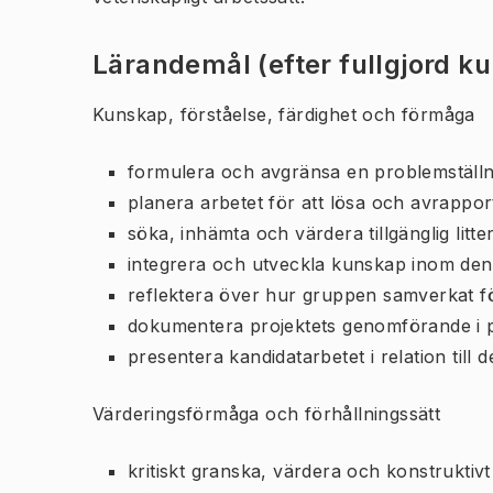
Lärandemål (efter fullgjord k
Kunskap, förståelse, färdighet och förmåga
formulera och avgränsa en problemställn
planera arbetet för att lösa och avrappo
söka, inhämta och värdera tillgänglig lit
integrera och utveckla kunskap inom den
reflektera över hur gruppen samverkat 
dokumentera projektets genomförande i 
presentera kandidatarbetet i relation till 
Värderingsförmåga och förhållningssätt
kritiskt granska, värdera och konstruktiv