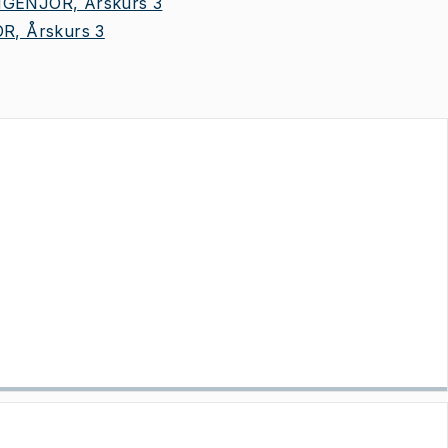
GENJÖR, Årskurs 3
R, Årskurs 3