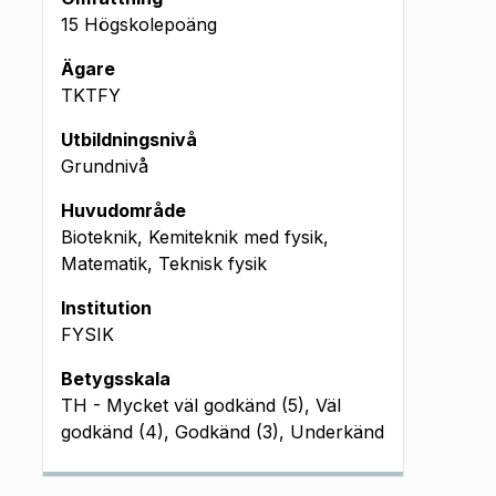
15 Högskolepoäng
Ägare
TKTFY
Utbildningsnivå
Grundnivå
Huvudområde
Bioteknik, Kemiteknik med fysik,
Matematik, Teknisk fysik
Institution
FYSIK
Betygsskala
TH - Mycket väl godkänd (5), Väl
godkänd (4), Godkänd (3), Underkänd