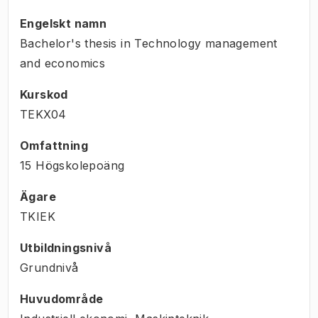
Engelskt namn
Bachelor's thesis in Technology management
and economics
Kurskod
TEKX04
Omfattning
15 Högskolepoäng
Ägare
TKIEK
Utbildningsnivå
Grundnivå
Huvudområde