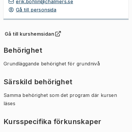
erik.bohlin@chalmers.se
Gå till personsida
Gå till kurshemsidan
(
Öppnas i ny flik
)
Behörighet
Grundläggande behörighet för grundnivå
Särskild behörighet
Samma behörighet som det program där kursen
läses
Kursspecifika förkunskaper