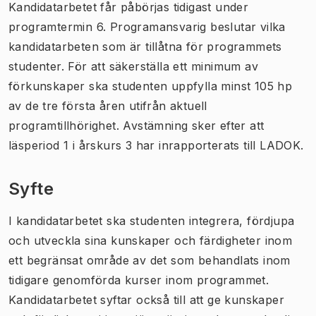
Kandidatarbetet får påbörjas tidigast under
programtermin 6. Programansvarig beslutar vilka
kandidatarbeten som är tillåtna för programmets
studenter. För att säkerställa ett minimum av
förkunskaper ska studenten uppfylla minst 105 hp
av de tre första åren utifrån aktuell
programtillhörighet. Avstämning sker efter att
läsperiod 1 i årskurs 3 har inrapporterats till LADOK.
Syfte
I kandidatarbetet ska studenten integrera, fördjupa
och utveckla sina kunskaper och färdigheter inom
ett begränsat område av det som behandlats inom
tidigare genomförda kurser inom programmet.
Kandidatarbetet syftar också till att ge kunskaper