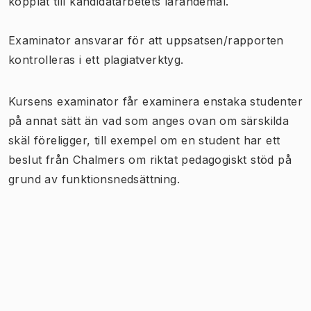
kopplat till kandidatarbetets lärandemål.
Examinator ansvarar för att uppsatsen/rapporten
kontrolleras i ett plagiatverktyg.
Kursens examinator får examinera enstaka studenter
på annat sätt än vad som anges ovan om särskilda
skäl föreligger, till exempel om en student har ett
beslut från Chalmers om riktat pedagogiskt stöd på
grund av funktionsnedsättning.