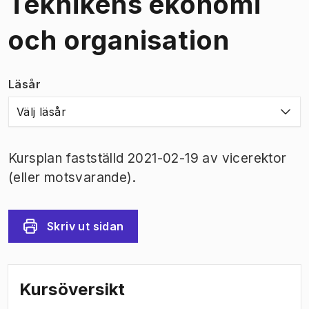
Teknikens ekonomi
och organisation
Läsår
Välj läsår
Kursplan fastställd 2021-02-19 av vicerektor
(eller motsvarande).
Skriv ut sidan
Kursöversikt