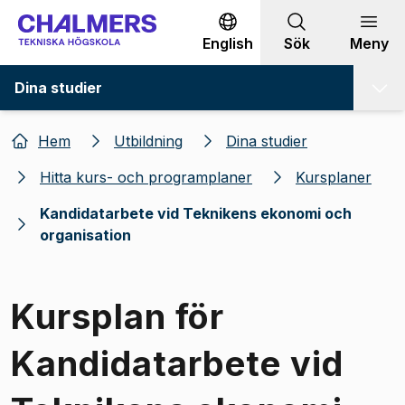
Gå till innehållet
English
Sök
Meny
Dina studier
Hem
Utbildning
Dina studier
Hitta kurs- och programplaner
Kursplaner
Kandidatarbete vid Teknikens ekonomi och
organisation
Kursplan för
Kandidatarbete vid