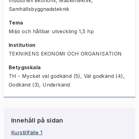
Industriell ekonomi, Maskinteknik,
Samhällsbyggnadsteknik
Tema
Miljö och hållbar utveckling
1,5
hp
Institution
TEKNIKENS EKONOMI OCH ORGANISATION
Betygsskala
TH - Mycket väl godkänd (5), Väl godkänd (4),
Godkänd (3), Underkänd
Innehåll på sidan
Kurstillfälle 1