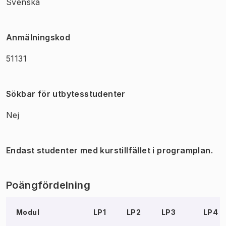
Svenska
Anmälningskod
51131
Sökbar för utbytesstudenter
Nej
Endast studenter med kurstillfället i programplan.
Poängfördelning
Modul
LP1
LP2
LP3
LP4