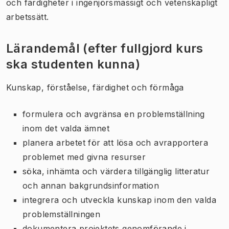
och färdigheter i ingenjörsmässigt och vetenskapligt
arbetssätt.
Lärandemål (efter fullgjord kurs
ska studenten kunna)
Kunskap, förståelse, färdighet och förmåga
formulera och avgränsa en problemställning
inom det valda ämnet
planera arbetet för att lösa och avrapportera
problemet med givna resurser
söka, inhämta och värdera tillgänglig litteratur
och annan bakgrundsinformation
integrera och utveckla kunskap inom den valda
problemställningen
dokumentera projektets genomförande i