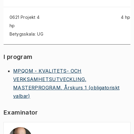
0621 Projekt
4
4 hp
hp
Betygsskala: UG
I program
MPQOM - KVALITETS- OCH
VERKSAMHETSUTVECKLING,
MASTERPROGRAM, Årskurs 1
(obligatoriskt
valbar)
Examinator