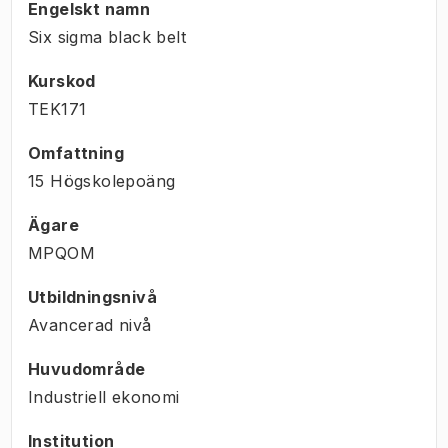
Engelskt namn
Six sigma black belt
Kurskod
TEK171
Omfattning
15 Högskolepoäng
Ägare
MPQOM
Utbildningsnivå
Avancerad nivå
Huvudområde
Industriell ekonomi
Institution