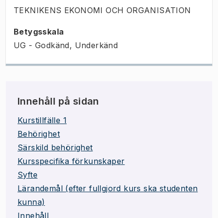
TEKNIKENS EKONOMI OCH ORGANISATION
Betygsskala
UG - Godkänd, Underkänd
Innehåll på sidan
Kurstillfälle 1
Behörighet
Särskild behörighet
Kursspecifika förkunskaper
Syfte
Lärandemål (efter fullgjord kurs ska studenten
kunna)
Innehåll