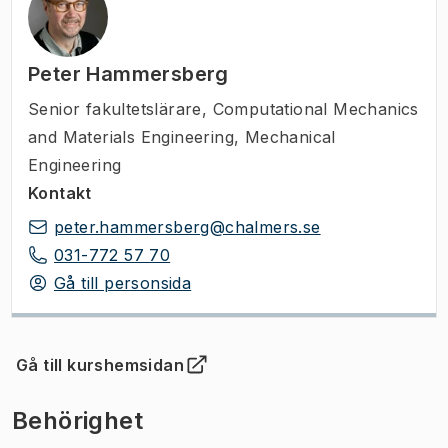
Peter Hammersberg
Senior fakultetslärare
,
Computational Mechanics
and Materials Engineering, Mechanical
Engineering
Kontakt
peter.hammersberg@chalmers.se
031-772 57 70
Gå till personsida
Gå till kurshemsidan
(
Öppnas i ny flik
)
Behörighet