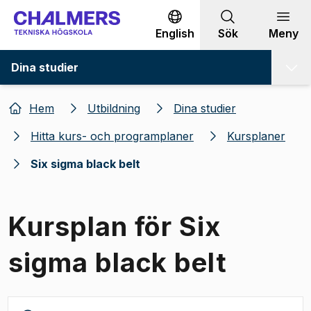
Gå till innehållet
English
Sök
Meny
Dina studier
Hem
Utbildning
Dina studier
Hitta kurs- och programplaner
Kursplaner
Six sigma black belt
Kursplan för Six
sigma black belt