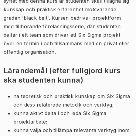
syftet med denna kurs är studenten skall tillägna sig
kunskap och praktisk erfarenhet motsvarande
graden 'black belt'. Kursen bedrivs i projektform
med tillhörande föreläsningsserie, där studenten
deltar i ett team som driver ett Six Sigma projekt
över en termin i och tillsammans med en privat eller
offentlig organisation.
Lärandemål (efter fullgjord kurs
ska studenten kunna)
ha teoretisk och praktisk kunskap om Six Sigma
och dess relaterade metodik och verktyg;
kunna aktivt delta i och leda Six Sigma
projektarbete;
kunna välja och tillämpa relevanta verktyg inom