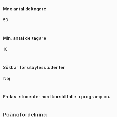
Max antal deltagare
50
Min. antal deltagare
10
Sökbar för utbytesstudenter
Nej
Endast studenter med kurstillfället i programplan.
Poängfördelning