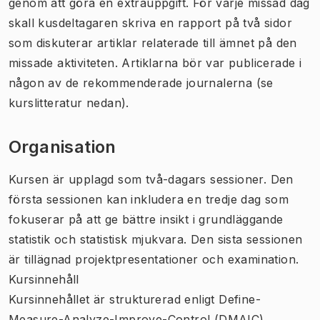
genom att göra en extrauppgift. För varje missad dag
skall kusdeltagaren skriva en rapport på två sidor
som diskuterar artiklar relaterade till ämnet på den
missade aktiviteten. Artiklarna bör var publicerade i
någon av de rekommenderade journalerna (se
kurslitteratur nedan).
Organisation
Kursen är upplagd som två-dagars sessioner. Den
första sessionen kan inkludera en tredje dag som
fokuserar på att ge bättre insikt i grundläggande
statistik och statistisk mjukvara. Den sista sessionen
är tillägnad projektpresentationer och examination.
Kursinnehåll
Kursinnehållet är strukturerad enligt Define-
Measure-Analyze-Improve-Control (DMAIC)