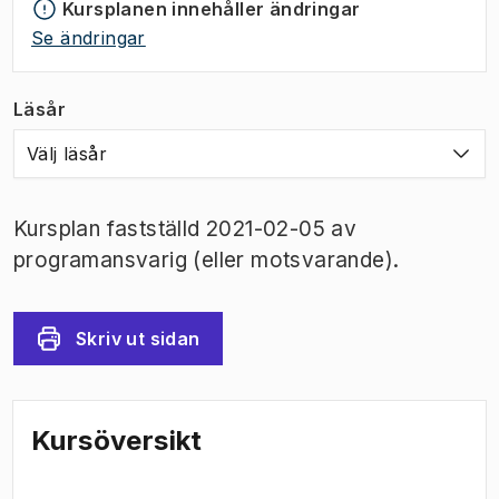
Kursplanen innehåller ändringar
Se ändringar
Läsår
Välj läsår
Kursplan fastställd 2021-02-05 av
programansvarig (eller motsvarande).
Skriv ut sidan
Kursöversikt