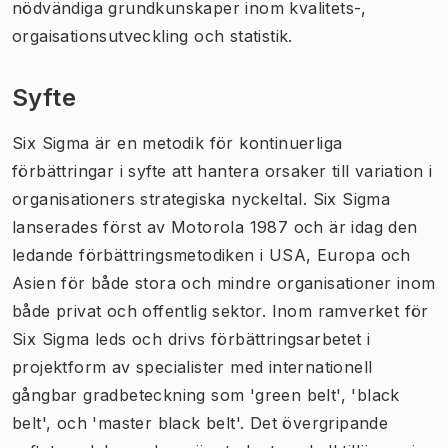
nödvändiga grundkunskaper inom kvalitets-,
orgaisationsutveckling och statistik.
Syfte
Six Sigma är en metodik för kontinuerliga
förbättringar i syfte att hantera orsaker till variation i
organisationers strategiska nyckeltal. Six Sigma
lanserades först av Motorola 1987 och är idag den
ledande förbättringsmetodiken i USA, Europa och
Asien för både stora och mindre organisationer inom
både privat och offentlig sektor. Inom ramverket för
Six Sigma leds och drivs förbättringsarbetet i
projektform av specialister med internationell
gångbar gradbeteckning som 'green belt', 'black
belt', och 'master black belt'. Det övergripande