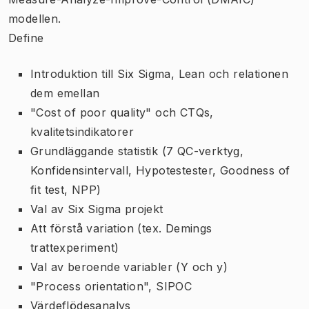
modellen.
Define
Introduktion till Six Sigma, Lean och relationen
dem emellan
"Cost of poor quality" och CTQs,
kvalitetsindikatorer
Grundläggande statistik (7 QC-verktyg,
Konfidensintervall, Hypotestester, Goodness of
fit test, NPP)
Val av Six Sigma projekt
Att förstå variation (tex. Demings
trattexperiment)
Val av beroende variabler (Y och y)
"Process orientation", SIPOC
Värdeflödesanalys