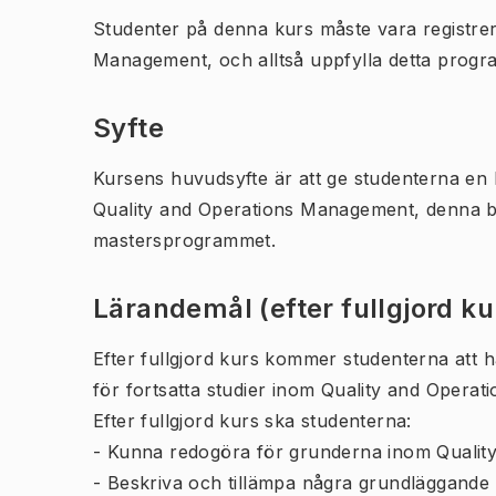
Studenter på denna kurs måste vara registr
Management, och alltså uppfylla detta progr
Syfte
Kursens huvudsyfte är att ge studenterna en
Quality and Operations Management, denna bas 
mastersprogrammet.
Lärandemål (efter fullgjord k
Efter fullgjord kurs kommer studenterna att
för fortsatta studier inom Quality and Operat
Efter fullgjord kurs ska studenterna:
- Kunna redogöra för grunderna inom Qualit
- Beskriva och tillämpa några grundläggande v