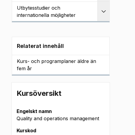
Utbytesstudier och
Utvidga
internationella möjligheter
Relaterat innehåll
Kurs- och programplaner äldre än
fem år
Kursöversikt
Engelskt namn
Quality and operations management
Kurskod