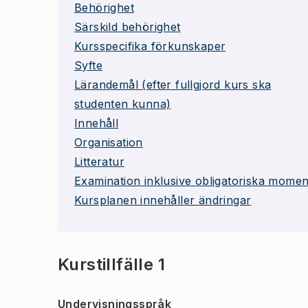
Behörighet
Särskild behörighet
Kursspecifika förkunskaper
Syfte
Lärandemål (efter fullgjord kurs ska
studenten kunna)
Innehåll
Organisation
Litteratur
Examination inklusive obligatoriska momen
Kursplanen innehåller ändringar
Kurstillfälle 1
Undervisningsspråk