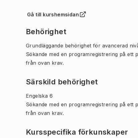
Gå till kurshemsidan
(
Öppnas i ny flik
)
Behörighet
Grundläggande behörighet för avancerad niv
Sökande med en programregistrering på ett 
från ovan krav.
Särskild behörighet
Engelska 6
Sökande med en programregistrering på ett 
från ovan krav.
Kursspecifika förkunskaper