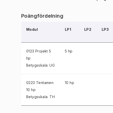
Poängfördelning
Modul
LP1
LP2
LP3
0123 Projekt
5
5 hp
hp
Betygsskala: UG
0223 Tentamen
10 hp
10 hp
Betygsskala: TH