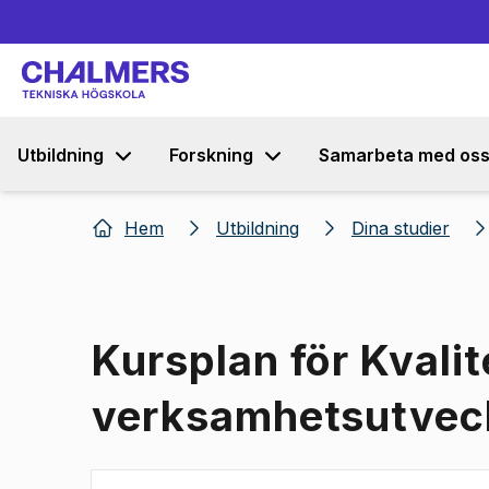
Utbildning
Forskning
Samarbeta med os
Hem
Utbildning
Dina studier
Kursplan för Kvali
verksamhetsutvec