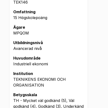
TEK146
Omfattning
15 Högskolepoäng
Ägare
MPQOM
Utbildningsnivå
Avancerad nivå
Huvudområde
Industriell ekonomi
Institution
TEKNIKENS EKONOMI OCH
ORGANISATION
Betygsskala
TH - Mycket väl godkänd (5), Väl
godkänd (4), Godkänd (3), Underkänd