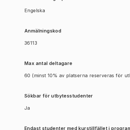
Engelska
Anmälningskod
36113
Max antal deltagare
60
(minst 10% av platserna reserveras för ut
Sökbar för utbytesstudenter
Ja
Endast studenter med kurstillfället i progra