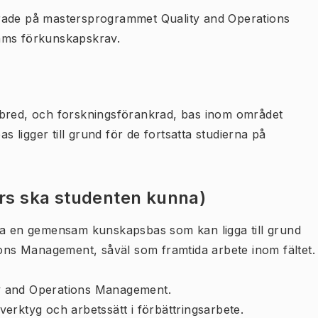
erade på mastersprogrammet Quality and Operations
ams förkunskapskrav.
 bred, och forskningsförankrad, bas inom området
ligger till grund för de fortsatta studierna på
urs ska studenten kunna)
 ha en gemensam kunskapsbas som kan ligga till grund
ions Management, såväl som framtida arbete inom fältet.
y and Operations Management.
erktyg och arbetssätt i förbättringsarbete.