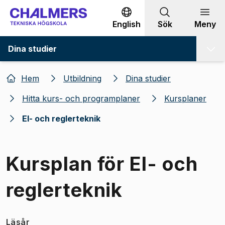
Gå till innehållet
English
Sök
Meny
Dina studier
Hem
Utbildning
Dina studier
Hitta kurs- och programplaner
Kursplaner
El- och reglerteknik
Kursplan för El- och
reglerteknik
Läsår