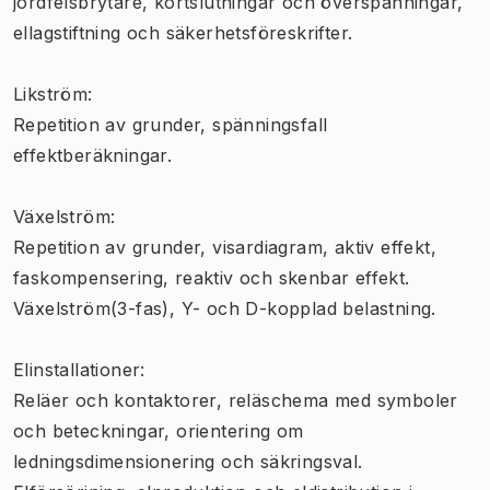
jordfelsbrytare, kortslutningar och överspänningar,
ellagstiftning och säkerhetsföreskrifter.
Likström:
Repetition av grunder, spänningsfall
effektberäkningar.
Växelström:
Repetition av grunder, visardiagram, aktiv effekt,
faskompensering, reaktiv och skenbar effekt.
Växelström(3-fas), Y- och D-kopplad belastning.
Elinstallationer:
Reläer och kontaktorer, reläschema med symboler
och beteckningar, orientering om
ledningsdimensionering och säkringsval.