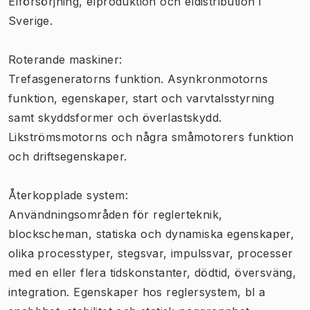
Elförsörjning, elproduktion och eldistribution i
Sverige.
Roterande maskiner:
Trefasgeneratorns funktion. Asynkronmotorns
funktion, egenskaper, start och varvtalsstyrning
samt skyddsformer och överlastskydd.
Likströmsmotorns och några småmotorers funktion
och driftsegenskaper.
Återkopplade system:
Användningsområden för reglerteknik,
blockscheman, statiska och dynamiska egenskaper,
olika processtyper, stegsvar, impulssvar, processer
med en eller flera tidskonstanter, dödtid, översväng,
integration. Egenskaper hos reglersystem, bl a