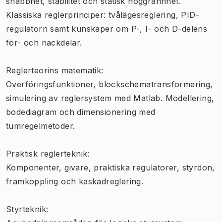
snabbhet, stabilitet och statisk noggrannhet.
Klassiska reglerprinciper: tvålägesreglering, PID-
regulatorn samt kunskaper om P-, I- och D-delens
för- och nackdelar.
Reglerteorins matematik:
Överföringsfunktioner, blockschematransformering,
simulering av reglersystem med Matlab. Modellering,
bodediagram och dimensionering med
tumregelmetoder.
Praktisk reglerteknik:
Komponenter, givare, praktiska regulatorer, styrdon,
framkoppling och kaskadreglering.
Styrteknik: