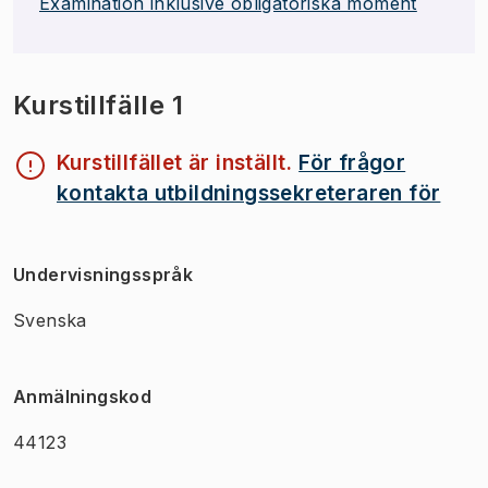
Examination inklusive obligatoriska moment
Kurstillfälle 1
Kurstillfället är inställt.
För frågor
kontakta utbildningssekreteraren för
Undervisningsspråk
Svenska
Anmälningskod
44123