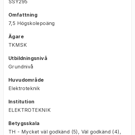
SSY295
Omfattning
7,5 Högskolepoäng
Ägare
TKMSK
Utbildningsnivå
Grundnivå
Huvudområde
Elektroteknik
Institution
ELEKTROTEKNIK
Betygsskala
TH - Mycket väl godkänd (5), Väl godkänd (4),