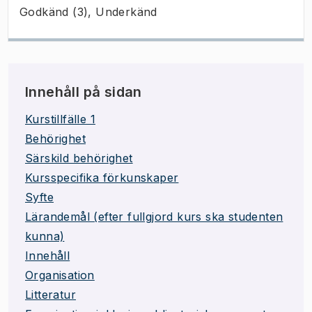
Godkänd (3), Underkänd
Innehåll på sidan
Kurstillfälle 1
Behörighet
Särskild behörighet
Kursspecifika förkunskaper
Syfte
Lärandemål (efter fullgjord kurs ska studenten
kunna)
Innehåll
Organisation
Litteratur