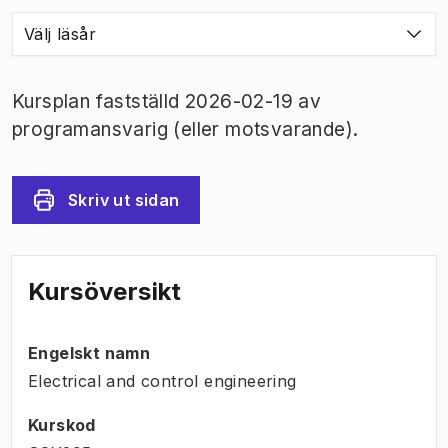
Välj läsår
Kursplan fastställd 2026-02-19 av
programansvarig (eller motsvarande).
Skriv ut sidan
Kursöversikt
Engelskt namn
Electrical and control engineering
Kurskod