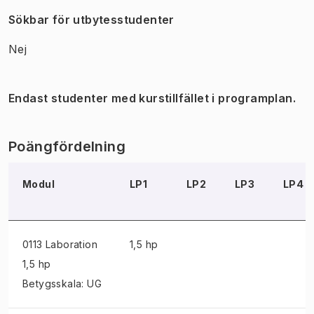
Sökbar för utbytesstudenter
Nej
Endast studenter med kurstillfället i programplan.
Poängfördelning
Modul
LP1
LP2
LP3
LP4
0113 Laboration
1,5 hp
1,5 hp
Betygsskala: UG