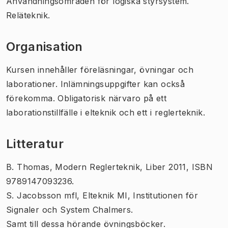
Användningsområden för logiska styrsystem.
Reläteknik.
Organisation
Kursen innehåller föreläsningar, övningar och
laborationer. Inlämningsuppgifter kan också
förekomma. Obligatorisk närvaro på ett
laborationstillfälle i elteknik och ett i reglerteknik.
Litteratur
B. Thomas,
Modern Reglerteknik
, Liber 2011, ISBN
9789147093236.
S. Jacobsson mfl,
Elteknik MI
, Institutionen för
Signaler och System Chalmers.
Samt till dessa hörande övningsböcker.