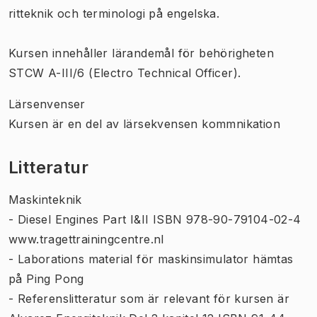
ritteknik och terminologi på engelska.
Kursen innehåller lärandemål för behörigheten
STCW A-III/6 (Electro Technical Officer).
Lärsenvenser
Kursen är en del av lärsekvensen kommnikation
Litteratur
Maskinteknik
- Diesel Engines Part I&II ISBN 978-90-79104-02-4
www.tragettrainingcentre.nl
- Laborations material för maskinsimulator hämtas
på Ping Pong
- Referenslitteratur som är relevant för kursen är