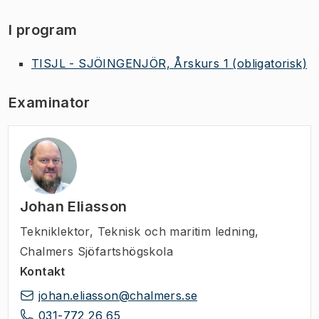
I program
TISJL - SJÖINGENJÖR, Årskurs 1
(obligatorisk)
Examinator
Johan Eliasson
Tekniklektor
,
Teknisk och maritim ledning,
Chalmers Sjöfartshögskola
Kontakt
johan.eliasson@chalmers.se
031-772 26 65