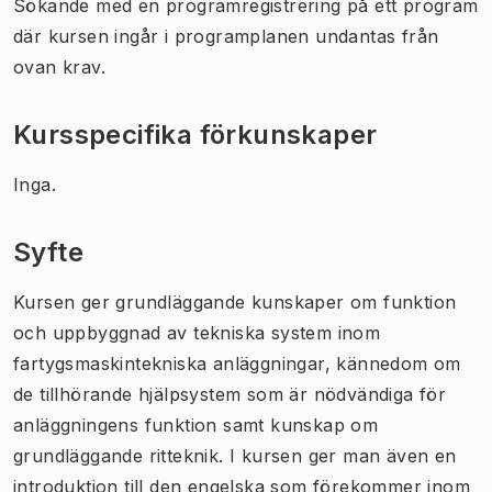
Sökande med en programregistrering på ett program
där kursen ingår i programplanen undantas från
ovan krav.
Kursspecifika förkunskaper
Inga.
Syfte
Kursen ger grundläggande kunskaper om funktion
och uppbyggnad av tekniska system inom
fartygsmaskintekniska anläggningar, kännedom om
de tillhörande hjälpsystem som är nödvändiga för
anläggningens funktion samt kunskap om
grundläggande ritteknik. I kursen ger man även en
introduktion till den engelska som förekommer inom