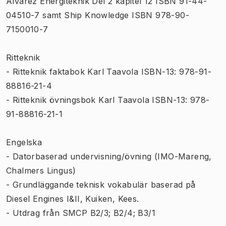
Alvarez Energiteknik Del 2 kapitel 12 ISBN 91-44-
04510-7 samt Ship Knowledge ISBN 978-90-
7150010-7
Ritteknik
- Ritteknik faktabok Karl Taavola ISBN-13: 978-91-
88816-21-4
- Ritteknik övningsbok Karl Taavola ISBN-13: 978-
91-88816-21-1
Engelska
- Datorbaserad undervisning/övning (IMO-Mareng,
Chalmers Lingus)
- Grundläggande teknisk vokabulär baserad på
Diesel Engines I&II, Kuiken, Kees.
- Utdrag från SMCP B2/3; B2/4; B3/1