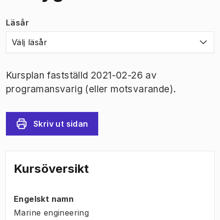
Läsår
Välj läsår
Kursplan fastställd 2021-02-26 av
programansvarig (eller motsvarande).
Skriv ut sidan
Kursöversikt
Engelskt namn
Marine engineering