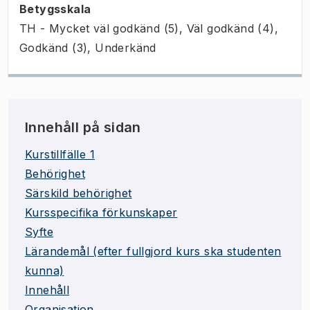
Betygsskala
TH - Mycket väl godkänd (5), Väl godkänd (4),
Godkänd (3), Underkänd
Innehåll på sidan
Kurstillfälle 1
Behörighet
Särskild behörighet
Kursspecifika förkunskaper
Syfte
Lärandemål (efter fullgjord kurs ska studenten
kunna)
Innehåll
Organisation