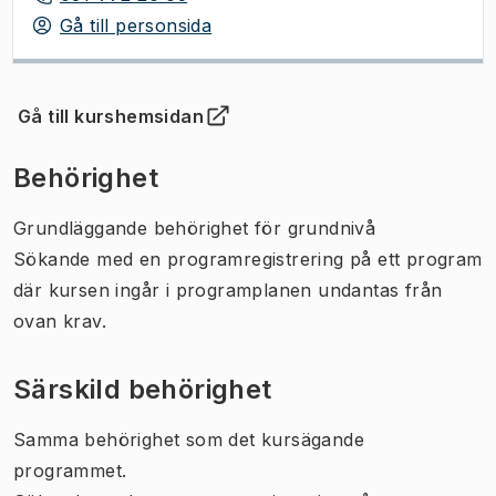
Gå till personsida
Gå till kurshemsidan
(
Öppnas i ny flik
)
Behörighet
Grundläggande behörighet för grundnivå
Sökande med en programregistrering på ett program
där kursen ingår i programplanen undantas från
ovan krav.
Särskild behörighet
Samma behörighet som det kursägande
programmet.