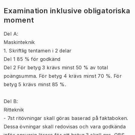
Examination inklusive obligatoriska
moment
Del A:
Maskinteknik
1. Skriftlig tentamen i 2 delar
Del 1 85 % för godkänd
Del 2 För betyg 3 krävs minst 50 % av total
poängsumma. För betyg 4 krävs minst 70 %. För
betyg 5 krävs minst 85 %.
Del B:
Ritteknik
- 7st ritövningar skall göras baserad på faktaboken.
Dessa övningar skall redovisas och vara godkända
inför ansvarig lärare för att betyg 3 skall ges. OBS