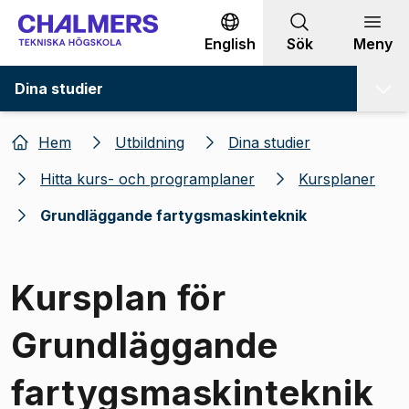
Gå till innehållet
English
Sök
Meny
Dina studier
Hem
Utbildning
Dina studier
Hitta kurs- och programplaner
Kursplaner
Grundläggande fartygsmaskinteknik
Kursplan för
Grundläggande
fartygsmaskinteknik