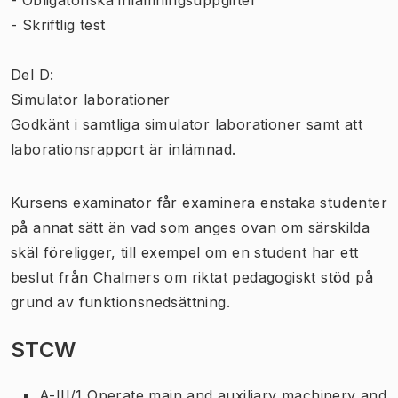
- Skriftlig test
Del D:
Simulator laborationer
Godkänt i samtliga simulator laborationer samt att
laborationsrapport är inlämnad.
Kursens examinator får examinera enstaka studenter
på annat sätt än vad som anges ovan om särskilda
skäl föreligger, till exempel om en student har ett
beslut från Chalmers om riktat pedagogiskt stöd på
grund av funktionsnedsättning.
STCW
A-III/1 Operate main and auxiliary machinery and