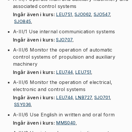
associated control systems
Ingår även i kurs
:
LEU751
,
SJO062
,
SJO547
,
SJO845
,
A-III/1 Use internal communication systems
Ingår även i kurs
:
SJO707
,
A-III/6 Monitor the operation of automatic
control systems of propulsion and auxiliary
machinery
Ingår även i kurs
:
LEU744
,
LEU751
,
A-III/6 Monitor the operation of electrical,
electronic and control systems
Ingår även i kurs
:
LEU744
,
LNB727
,
SJO701
,
SSY036
,
A-III/6 Use English in written and oral form
Ingår även i kurs
:
MMS040
,