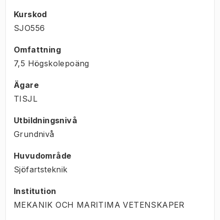
Kurskod
SJO556
Omfattning
7,5 Högskolepoäng
Ägare
TISJL
Utbildningsnivå
Grundnivå
Huvudområde
Sjöfartsteknik
Institution
MEKANIK OCH MARITIMA VETENSKAPER