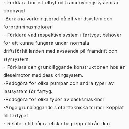
- Förklara hur ett elhybrid framdrivningssystem är
uppbyggt
-Beräkna verkningsgrad på elhybridsystem och
förbränningsmotorer
- Förklara vad respektive system i fartyget behöver
för att kunna fungera under normala
driftsförhållanden med avseende på framdrift och
styrsystem
- Förklara den grundläggande konstruktionen hos en
dieselmotor med dess kringsystem.
-Redogöra för olika pumpar och andra typer av
lastsystem för fartyg.
-Redogöra för olika typer av däcksmaskiner
-Ange grundläggande sjöfarttekniska termer kopplat
till fartyget
- Relatera till några etiska begrepp utifrån den