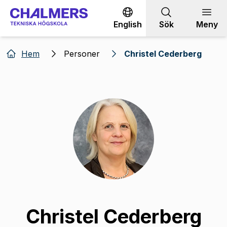
Gå till innehållet
English
Sök
Meny
Hem
Personer
Christel Cederberg
Christel Cederberg