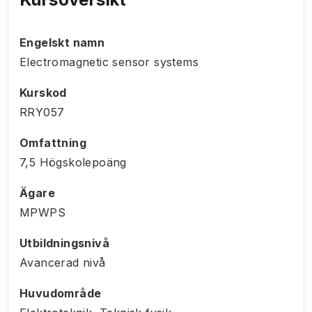
Engelskt namn
Electromagnetic sensor systems
Kurskod
RRY057
Omfattning
7,5 Högskolepoäng
Ägare
MPWPS
Utbildningsnivå
Avancerad nivå
Huvudområde