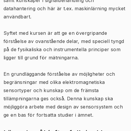
samt kunskaper i signalbehandling och
datahantering och här är t.ex. maskinlärning mycket
användbart.
Syftet med kursen är att ge en övergripande
förståelse av ovanstående delar, med speciell tyngd
på de fysikaliska och instrumentella principer som
ligger till grund för mätningarna.
En grundläggande förståelse av möjligheter och
begränsningar med olika elektromagnetiska
sensortyper och kunskap om de främsta
tillämpningarna ges också. Denna kunskap ska
möjliggöra arbete med design av sensorsystem och
ge en bas för fortsatta studier i ämnet.