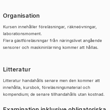
Organisation
Kursen innehåller föreläsningar, räkneövningar,
laborationsmoment.
Flera gästföreläsningar från näringslivet angående
sensorer och maskininlärning kommer att hållas.
Litteratur
Litteratur handahålls senare men den kommer att
innehålla, kursbok, föreläsningsmaterial och
kompendium; de senare tillhandahålls utan kostnad.
Examination inklusive obligatoriska