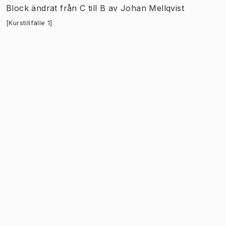
Block
ändrat
från
C
till
B
av
Johan Mellqvist
[Kurstillfälle 1]