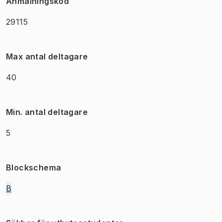
Anmälningskod
29115
Max antal deltagare
40
Min. antal deltagare
5
Blockschema
B