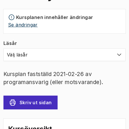
Kursplanen innehåller ändringar
Se ändringar
Läsår
Välj läsår
Kursplan fastställd 2021-02-26 av
programansvarig (eller motsvarande).
Skriv ut sidan
Kursöversikt