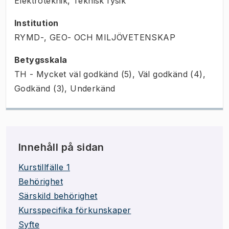
Elektroteknik, Teknisk fysik
Institution
RYMD-, GEO- OCH MILJÖVETENSKAP
Betygsskala
TH - Mycket väl godkänd (5), Väl godkänd (4),
Godkänd (3), Underkänd
Innehåll på sidan
Kurstillfälle 1
Behörighet
Särskild behörighet
Kursspecifika förkunskaper
Syfte