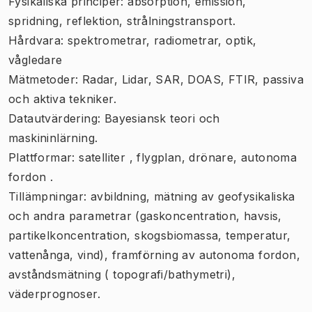
Fysikaliska principer: absorption, emission,
spridning, reflektion, strålningstransport.
Hårdvara: spektrometrar, radiometrar, optik,
vågledare
Mätmetoder: Radar, Lidar, SAR, DOAS, FTIR, passiva
och aktiva tekniker.
Datautvärdering: Bayesiansk teori och
maskininlärning.
Plattformar: satelliter , flygplan, drönare, autonoma
fordon .
Tillämpningar: avbildning, mätning av geofysikaliska
och andra parametrar (gaskoncentration, havsis,
partikelkoncentration, skogsbiomassa, temperatur,
vattenånga, vind), framförning av autonoma fordon,
avståndsmätning ( topografi/bathymetri),
väderprognoser.