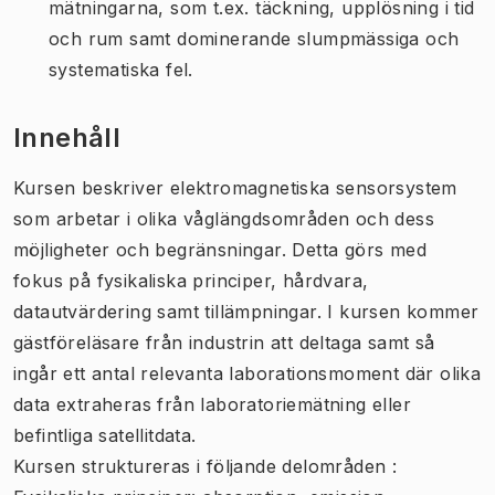
mätningarna, som t.ex. täckning, upplösning i tid
och rum samt dominerande slumpmässiga och
systematiska fel.
Innehåll
Kursen beskriver elektromagnetiska sensorsystem
som arbetar i olika våglängdsområden och dess
möjligheter och begränsningar. Detta görs med
fokus på fysikaliska principer, hårdvara,
datautvärdering samt tillämpningar. I kursen kommer
gästföreläsare från industrin att deltaga samt så
ingår ett antal relevanta laborationsmoment där olika
data extraheras från laboratoriemätning eller
befintliga satellitdata.
Kursen struktureras i följande delområden :