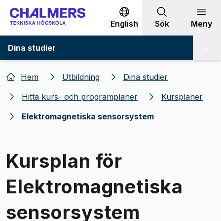
Gå till innehållet
English
Sök
Meny
Dina studier
Hem
Utbildning
Dina studier
Hitta kurs- och programplaner
Kursplaner
Elektromagnetiska sensorsystem
Kursplan för
Elektromagnetiska
sensorsystem