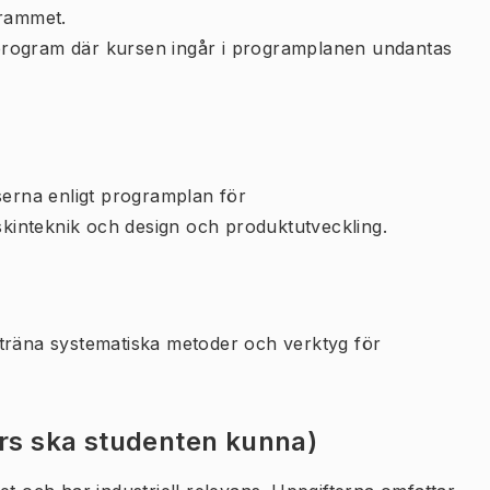
rammet.
program där kursen ingår i programplanen undantas
serna enligt programplan för
inteknik och design och produktutveckling.
ch träna systematiska metoder och verktyg för
urs ska studenten kunna)