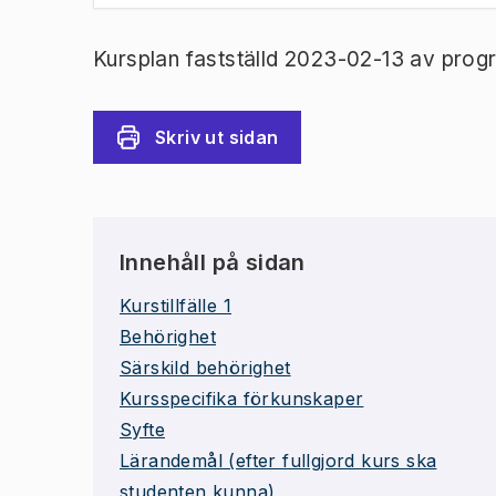
Kursplan fastställd 2023-02-13 av prog
Skriv ut sidan
Innehåll på sidan
Kurstillfälle 1
Behörighet
Särskild behörighet
Kursspecifika förkunskaper
Syfte
Lärandemål (efter fullgjord kurs ska
studenten kunna)