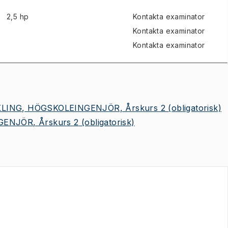
2,5 hp
Kontakta examinator
Kontakta examinator
Kontakta examinator
LING, HÖGSKOLEINGENJÖR, Årskurs 2
(obligatorisk)
ENJÖR, Årskurs 2
(obligatorisk)