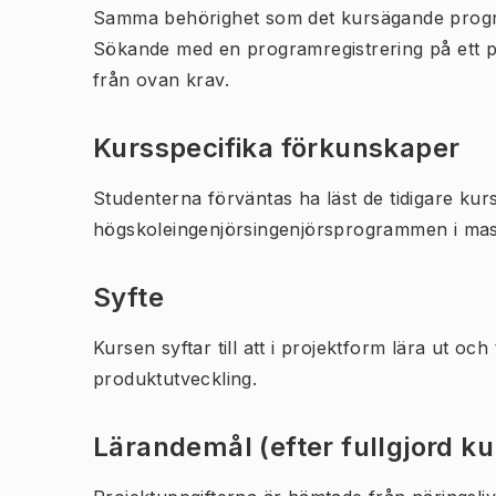
Samma behörighet som det kursägande prog
Sökande med en programregistrering på ett 
från ovan krav.
Kursspecifika förkunskaper
Studenterna förväntas ha läst de tidigare kur
högskoleingenjörsingenjörsprogrammen i mask
Syfte
Kursen syftar till att i projektform lära ut o
produktutveckling.
Lärandemål (efter fullgjord k