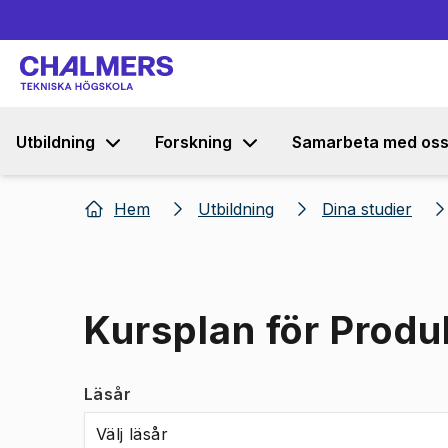
Utbildning
Forskning
Samarbeta med os
Hem
Utbildning
Dina studier
Kursplan för Produ
Läsår
Välj läsår