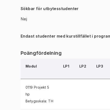
Sökbar för utbytesstudenter
Nej
Endast studenter med kurstillfället i progra
Poängfördelning
Modul
LP1
LP2
LP3
0119 Projekt
5
hp
Betygsskala: TH