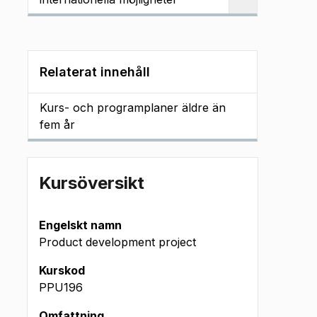
Relaterat innehåll
Kurs- och programplaner äldre än
fem år
Kursöversikt
Engelskt namn
Product development project
Kurskod
PPU196
Omfattning