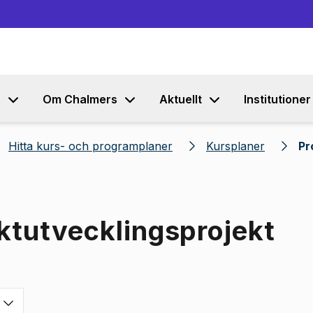
Gå till innehållet
s
Om Chalmers
Aktuellt
Institutioner
Hitta kurs- och programplaner
Kursplaner
Pr
ktutvecklingsprojekt