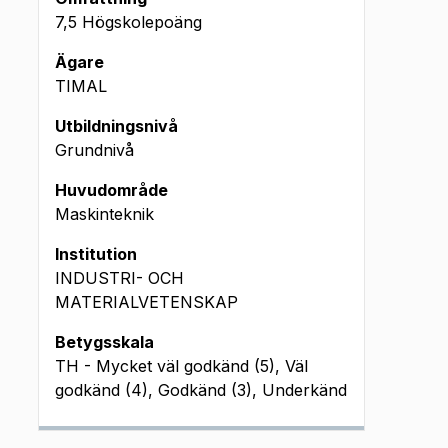
7,5 Högskolepoäng
Ägare
TIMAL
Utbildningsnivå
Grundnivå
Huvudområde
Maskinteknik
Institution
INDUSTRI- OCH
MATERIALVETENSKAP
Betygsskala
TH - Mycket väl godkänd (5), Väl
godkänd (4), Godkänd (3), Underkänd