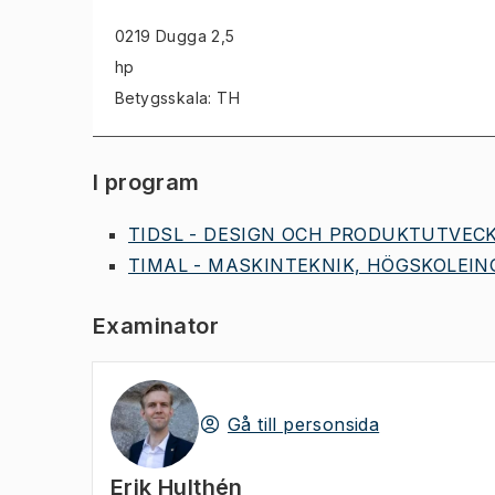
0219 Dugga
2,5
hp
Betygsskala: TH
I program
TIDSL - DESIGN OCH PRODUKTUTVECK
TIMAL - MASKINTEKNIK, HÖGSKOLEING
Examinator
Gå till personsida
Erik Hulthén