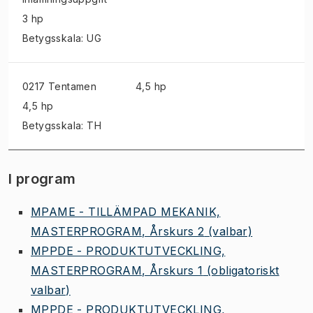
3 hp
Betygsskala: UG
0217 Tentamen
4,5 hp
4,5 hp
Betygsskala: TH
I program
MPAME - TILLÄMPAD MEKANIK,
MASTERPROGRAM, Årskurs 2
(valbar)
MPPDE - PRODUKTUTVECKLING,
MASTERPROGRAM, Årskurs 1
(obligatoriskt
valbar)
MPPDE - PRODUKTUTVECKLING,