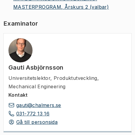
MASTERPROGRAM, Årskurs 2
(valbar)
Examinator
Gauti Asbjörnsson
Universitetslektor
,
Produktutveckling,
Mechanical Engineering
Kontakt
gauti@chalmers.se
031-772 13 16
Gå till personsida