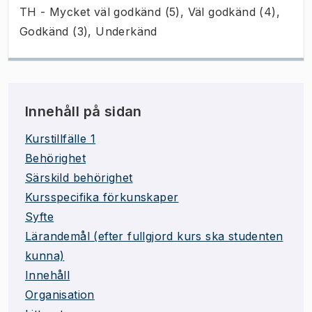
TH - Mycket väl godkänd (5), Väl godkänd (4),
Godkänd (3), Underkänd
Innehåll på sidan
Kurstillfälle 1
Behörighet
Särskild behörighet
Kursspecifika förkunskaper
Syfte
Lärandemål (efter fullgjord kurs ska studenten
kunna)
Innehåll
Organisation