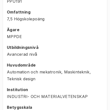
PPU191
Omfattning
7,5 Högskolepoäng
Ägare
MPPDE
Utbildningsnivå
Avancerad nivå
Huvudområde
Automation och mekatronik, Maskinteknik,
Teknisk design
Institution
INDUSTRI- OCH MATERIALVETENSKAP
Betygsskala