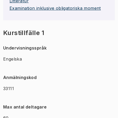
Litteratur
Examination inklusive obligatoriska moment
Kurstillfälle 1
Undervisningsspråk
Engelska
Anmälningskod
33111
Max antal deltagare
60