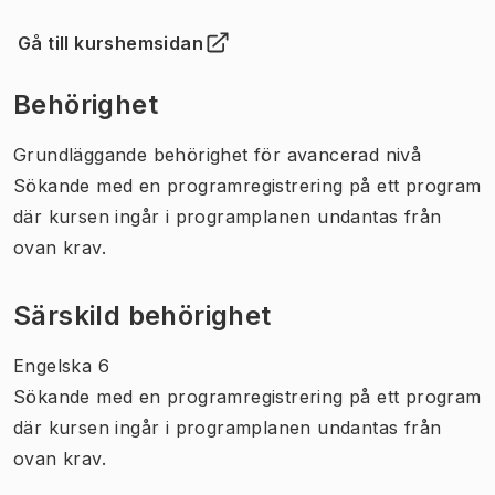
Gå till kurshemsidan
(
Öppnas i ny flik
)
Behörighet
Grundläggande behörighet för avancerad nivå
Sökande med en programregistrering på ett program
där kursen ingår i programplanen undantas från
ovan krav.
Särskild behörighet
Engelska 6
Sökande med en programregistrering på ett program
där kursen ingår i programplanen undantas från
ovan krav.