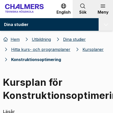
Gå till innehållet
English
Sök
Meny
Dina studier
Hem
Utbildning
Dina studier
Hitta kurs- och programplaner
Kursplaner
Konstruktionsoptimering
Kursplan för
Konstruktionsoptimer
Läsår