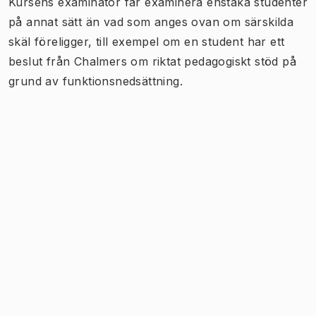
Kursens examinator får examinera enstaka studenter
på annat sätt än vad som anges ovan om särskilda
skäl föreligger, till exempel om en student har ett
beslut från Chalmers om riktat pedagogiskt stöd på
grund av funktionsnedsättning.