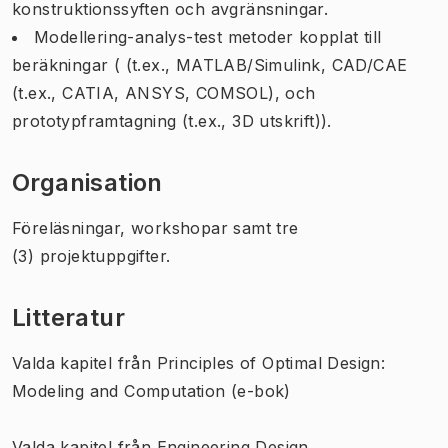
konstruktionssyften och avgränsningar.
Modellering-analys-test metoder kopplat till
beräkningar ( (t.ex., MATLAB/Simulink, CAD/CAE
(t.ex., CATIA, ANSYS, COMSOL), och
prototypframtagning (t.ex., 3D utskrift)).
Organisation
Föreläsningar, workshopar samt tre
(3) projektuppgifter.
Litteratur
Valda kapitel från Principles of Optimal Design:
Modeling and Computation
(e-bok)
Valda kapitel från Engineering Design