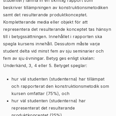
studenter) lämna in en skriftlig rapport som
beskriver tillämpningen av konstruktionsmetodiken
samt det resulterande produktkonceptet.
Kompletterande media eller objekt för att
representera det resulterande konceptet tas hänsyn
till i betygssättningen. Innehållet i rapporten ska
spegla kursens innehåll. Dessutom måste varje
student delta vid minst fem av sju seminarier och
fem av sju övningar. Betyg ges enligt skalan:
Underkänd, 3, 4 eller 5. Betyget speglar:
hur väl studenten (studenterna) har tillämpat
och rapporterat den konstruktionsmetodik som
kursen omfattar (75%), och
hur väl studenten (studenterna) har
representerat det resulterande
produktkonceptet (25%).