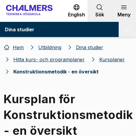
Gå till innehållet
English
Sök
Meny
Dina studier
Hem
Utbildning
Dina studier
Hitta kurs- och programplaner
Kursplaner
Konstruktionsmetodik - en översikt
Kursplan för
Konstruktionsmetodik
- en översikt