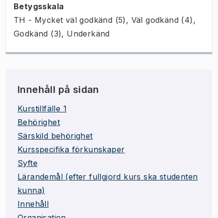
Betygsskala
TH - Mycket väl godkänd (5), Väl godkänd (4),
Godkänd (3), Underkänd
Innehåll på sidan
Kurstillfälle 1
Behörighet
Särskild behörighet
Kursspecifika förkunskaper
Syfte
Lärandemål (efter fullgjord kurs ska studenten
kunna)
Innehåll
Organisation