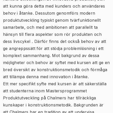
att kunna göra detta med kunders och användares
behov i åtanke. Dessutom genomförs modern
produktutveckling typiskt genom tvärfunktionellt
samarbete, och med ambitionen att parallellt ta
hänsyn till flera aspekter som rör produkten och
dess livscykel . Därför finns det också behov av att
ge angreppssätt för att stödja problemlösning i ett
komplext sammanhang. Mot bakgrund av dessa
möjligheter och behov är syftet med kursen att ge en
bred översikt av konstruktionsmetodik och förmåga
att tillämpa denna med innovation i åtanke.
Ett mer specifikt syfte med kursen är att säkerställa
att studenterna inom Mastersprogrammet
Produktutveckling på Chalmers har tillräckliga
kunskaper i konstruktionsmetodik. Bakgrunden är
att Chalmers har en tradition av att undervisa