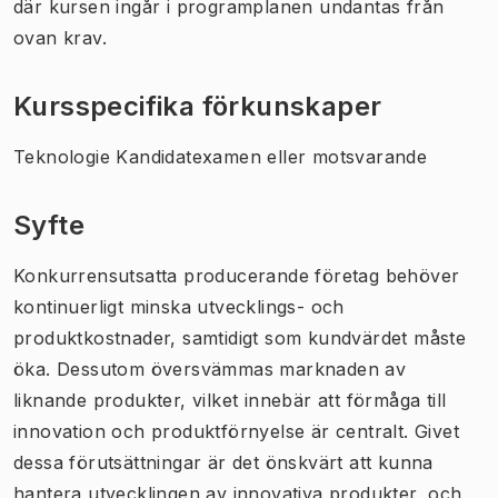
där kursen ingår i programplanen undantas från
ovan krav.
Kursspecifika förkunskaper
Teknologie Kandidatexamen eller motsvarande
Syfte
Konkurrensutsatta producerande företag behöver
kontinuerligt minska utvecklings- och
produktkostnader, samtidigt som kundvärdet måste
öka. Dessutom översvämmas marknaden av
liknande produkter, vilket innebär att förmåga till
innovation och produktförnyelse är centralt. Givet
dessa förutsättningar är det önskvärt att kunna
hantera utvecklingen av innovativa produkter, och