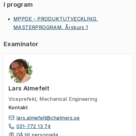
I program
MPPDE - PRODUKTUTVECKLING,
MASTERPROGRAM, Årskurs 1
Examinator
Lars Almefelt
Viceprefekt
,
Mechanical Engineering
Kontakt
lars.almefelt@chalmers.se
031-772 13 74
Gå till personsida