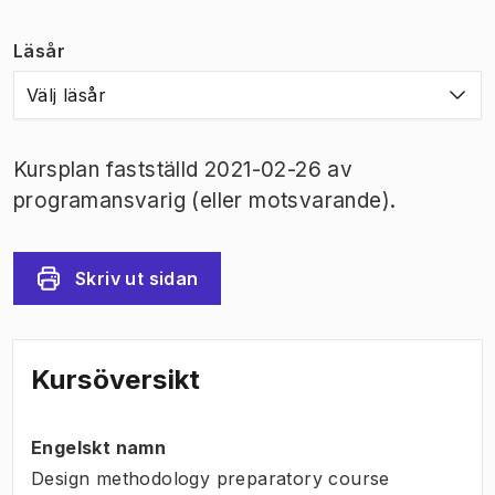
Läsår
Välj läsår
Kursplan fastställd 2021-02-26 av
programansvarig (eller motsvarande).
Skriv ut sidan
Kursöversikt
Engelskt namn
Design methodology preparatory course