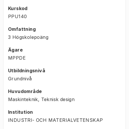
Kurskod
PPU140
Omfattning
3 Högskolepoäng
Ägare
MPPDE
Utbildningsnivå
Grundnivå
Huvudområde
Maskinteknik, Teknisk design
Institution
INDUSTRI- OCH MATERIALVETENSKAP