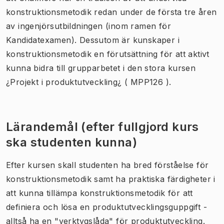
konstruktionsmetodik redan under de första tre åren
av ingenjörsutbildningen (inom ramen för
Kandidatexamen). Dessutom är kunskaper i
konstruktionsmetodik en förutsättning för att aktivt
kunna bidra till grupparbetet i den stora kursen
¿Projekt i produktutveckling¿ ( MPP126 ).
Lärandemål (efter fullgjord kurs
ska studenten kunna)
Efter kursen skall studenten ha bred förståelse för
konstruktionsmetodik samt ha praktiska färdigheter i
att kunna tillämpa konstruktionsmetodik för att
definiera och lösa en produktutvecklingsguppgift -
alltså ha en "verktygslåda" för produktutveckling.