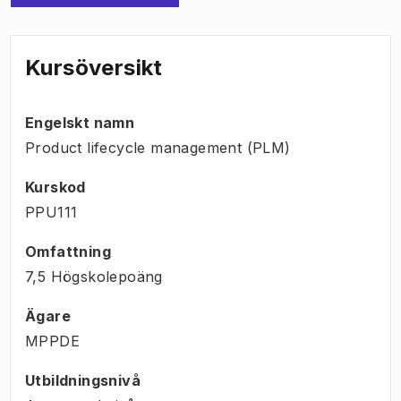
Kursöversikt
Engelskt namn
Product lifecycle management (PLM)
Kurskod
PPU111
Omfattning
7,5 Högskolepoäng
Ägare
MPPDE
Utbildningsnivå