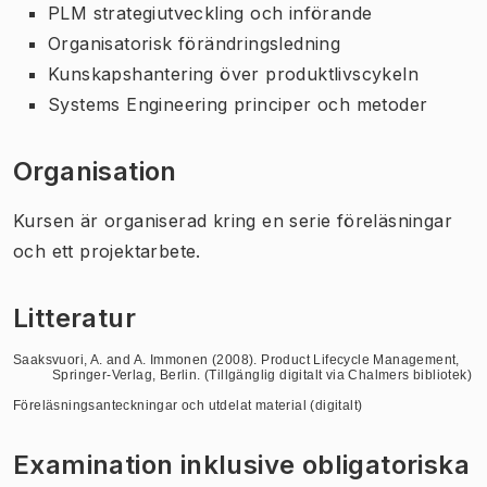
PLM strategiutveckling och införande
Organisatorisk förändringsledning
Kunskapshantering över produktlivscykeln
Systems Engineering principer och metoder
Organisation
Kursen är organiserad kring en serie föreläsningar
och ett projektarbete.
Litteratur
Saaksvuori, A. and A. Immonen (2008). Product Lifecycle Management,
Springer-Verlag, Berlin. (Tillgänglig digitalt via Chalmers bibliotek)
Föreläsningsanteckningar och utdelat material (digitalt)
Examination inklusive obligatoriska