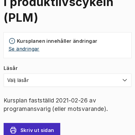
i produktlivscykeln
(PLM)
Kursplanen innehåller ändringar
Se ändringar
Läsår
Välj läsår
Kursplan fastställd 2021-02-26 av
programansvarig (eller motsvarande).
Skriv ut sidan