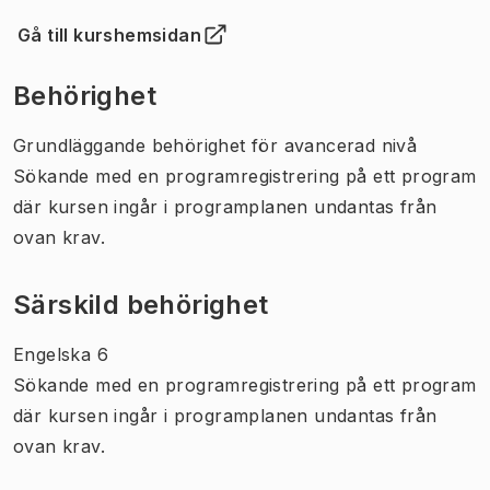
Gå till kurshemsidan
(
Öppnas i ny flik
)
Behörighet
Grundläggande behörighet för avancerad nivå
Sökande med en programregistrering på ett program
där kursen ingår i programplanen undantas från
ovan krav.
Särskild behörighet
Engelska 6
Sökande med en programregistrering på ett program
där kursen ingår i programplanen undantas från
ovan krav.