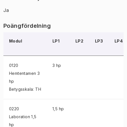
Ja
Poängfördelning
Modul
LP1
LP2
LP3
LP4
0120
3 hp
Hemtentamen
3
hp
Betygsskala: TH
0220
1,5 hp
Laboration
1,5
hp