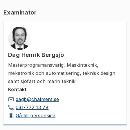
Examinator
Dag Henrik Bergsjö
Masterprogramansvarig
,
Maskinteknik,
mekatronik och automatisering, teknisk design
samt sjöfart och marin teknik
Kontakt
dagb@chalmers.se
031-772 13 78
Gå till personsida