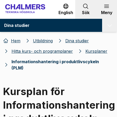
Gå till innehållet
English
Sök
Meny
Dina studier
Hem
Utbildning
Dina studier
Hitta kurs- och programplaner
Kursplaner
Informationshantering i produktlivscykeln
(PLM)
Kursplan för
Informationshantering