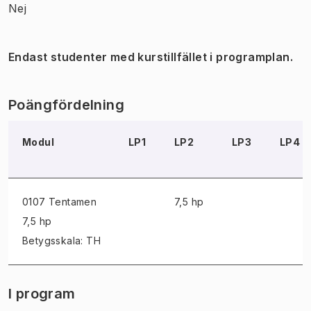
Nej
Endast studenter med kurstillfället i programplan.
Poängfördelning
Modul
LP1
LP2
LP3
LP4
0107 Tentamen
7,5 hp
7,5 hp
Betygsskala: TH
I program