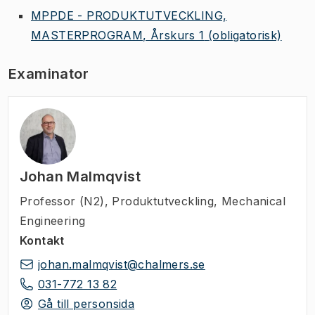
MPPDE - PRODUKTUTVECKLING,
MASTERPROGRAM, Årskurs 1
(obligatorisk)
Examinator
Johan Malmqvist
Professor (N2)
,
Produktutveckling, Mechanical
Engineering
Kontakt
johan.malmqvist@chalmers.se
031-772 13 82
Gå till personsida