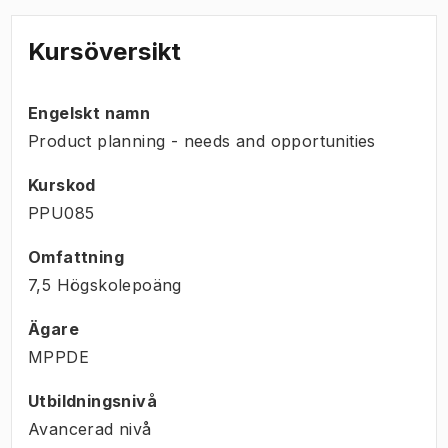
Kursöversikt
Engelskt namn
Product planning - needs and opportunities
Kurskod
PPU085
Omfattning
7,5 Högskolepoäng
Ägare
MPPDE
Utbildningsnivå
Avancerad nivå