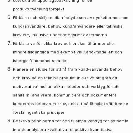
Utveckla en uppdragsbeskrivning för ett
produktutvecklingsprojekt
Förklara och skilja mellan betydelsen av nyckeltermer som
kund/användare, behov, kund/användare eller tekniska
krav etc, inklusive underkategorier av termerna
Förklara varför olika krav och önskemål är mer eller
mindre tillgängliga med exempelvis Kano-modellen och
isbergs-fenomenet som bas
Planera en studie för att få fram kund-/användarbehov
och krav på en teknisk produkt, inklusive att göra ett
motiverat val mellan olika metoder och verktyg för att
samla in, analysera, kommunicera och dokumentera
kundernas behov och krav, och att på lämpligt sätt beakta
forskningsetiska principer
Beskriva principerna för och tillämpa verktyg för att samla
in och analysera kvalitativa respektive kvantitativa