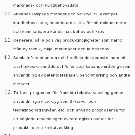
marknads- och kundbehovsdata
Använda lämpliga metoder och verktyg, till exempel
kundbehovslistor, moodboards, etc, för att dokumentera
och kommunicera kundernas behov och krav
Generera, sålla och välj produktmöjligheter som härrör
från ny teknik, miljö, marknader och kundbehov
Samla information om och bedöma det senaste inom ett
visst tekniskt område och/eller applikationsområde genom
användning av patentdatabaser, benchmarking och andra
metoder
Ta fram prognoser för framtida teknikutveckling genom
användning av verktyg som S-kurvor och
teknikmognadsnivåer, etc. och använd prognoserna för
att vägleda utvecklingen av strategiska planer för
produkt- och teknikutveckling