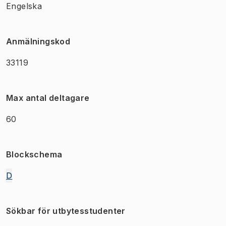
Engelska
Anmälningskod
33119
Max antal deltagare
60
Blockschema
D
Sökbar för utbytesstudenter