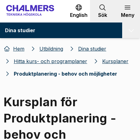
Gå till innehållet
English
Sök
Meny
Dina studier
Hem
Utbildning
Dina studier
Hitta kurs- och programplaner
Kursplaner
Produktplanering - behov och möjligheter
Kursplan för
Produktplanering -
behov och