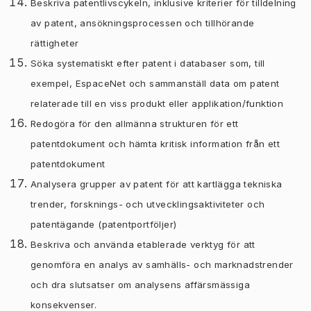
Beskriva patentlivscykeln, inklusive kriterier för tilldelning
av patent, ansökningsprocessen och tillhörande
rättigheter
Söka systematiskt efter patent i databaser som, till
exempel, EspaceNet och sammanställ data om patent
relaterade till en viss produkt eller applikation/funktion
Redogöra för den allmänna strukturen för ett
patentdokument och hämta kritisk information från ett
patentdokument
Analysera grupper av patent för att kartlägga tekniska
trender, forsknings- och utvecklingsaktiviteter och
patentägande (patentportföljer)
Beskriva och använda etablerade verktyg för att
genomföra en analys av samhälls- och marknadstrender
och dra slutsatser om analysens affärsmässiga
konsekvenser.