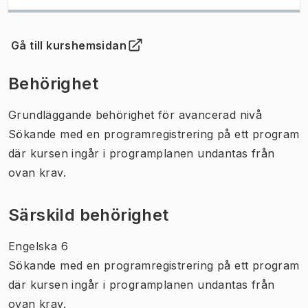
Gå till kurshemsidan
(
Öppnas i ny flik
)
Behörighet
Grundläggande behörighet för avancerad nivå
Sökande med en programregistrering på ett program
där kursen ingår i programplanen undantas från
ovan krav.
Särskild behörighet
Engelska 6
Sökande med en programregistrering på ett program
där kursen ingår i programplanen undantas från
ovan krav.