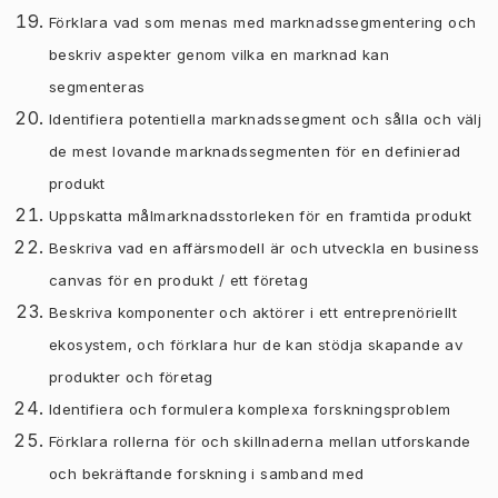
Förklara vad som menas med marknadssegmentering och
beskriv aspekter genom vilka en marknad kan
segmenteras
Identifiera potentiella marknadssegment och sålla och välj
de mest lovande marknadssegmenten för en definierad
produkt
Uppskatta målmarknadsstorleken för en framtida produkt
Beskriva vad en affärsmodell är och utveckla en business
canvas för en produkt / ett företag
Beskriva komponenter och aktörer i ett entreprenöriellt
ekosystem, och förklara hur de kan stödja skapande av
produkter och företag
Identifiera och formulera komplexa forskningsproblem
Förklara rollerna för och skillnaderna mellan utforskande
och bekräftande forskning i samband med