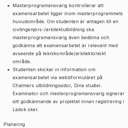
Masterprogramansvarig kontrollerar att
examensarbetet ligger inom masterprogrammets
huvudområde. Om studenten är antagen till en
civilingenjörs-/arkitektutbildning ska
masterprogramansvarig även bedöma och
godkänna att examensarbetet är relevant med
avseende på teknikområde/arkitektoniskt
område.
Studenten skickar in information om
examensarbetet via webbformuläret på
Chalmers utbildningssidor, Dina studier.
Examinator och masterprogramansvarig signerar
sitt godkännande av projektet innan registrering i
Ladok sker.
Planering