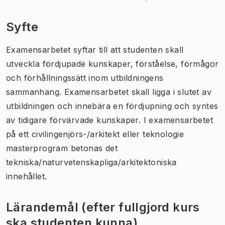
Syfte
Examensarbetet syftar till att studenten skall
utveckla fördjupade kunskaper, förståelse, förmågor
och förhållningssätt inom utbildningens
sammanhang. Examensarbetet skall ligga i slutet av
utbildningen och innebära en fördjupning och syntes
av tidigare förvärvade kunskaper. I examensarbetet
på ett civilingenjörs-/arkitekt eller teknologie
masterprogram betonas det
tekniska/naturvetenskapliga/arkitektoniska
innehållet.
Lärandemål (efter fullgjord kurs
ska studenten kunna)