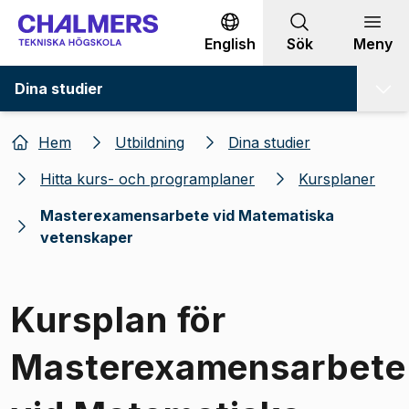
Gå till innehållet
English
Sök
Meny
Dina studier
Hem
Utbildning
Dina studier
Hitta kurs- och programplaner
Kursplaner
Masterexamensarbete vid Matematiska
vetenskaper
Kursplan för
Masterexamensarbete