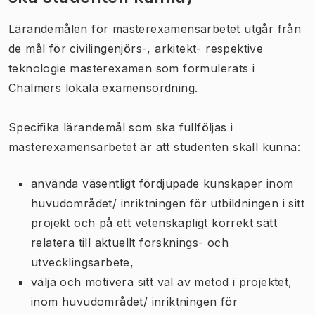
Lärandemålen för masterexamensarbetet utgår från
de mål för civilingenjörs-, arkitekt- respektive
teknologie masterexamen som formulerats i
Chalmers lokala examensordning.
Specifika lärandemål som ska fullföljas i
masterexamensarbetet är att studenten skall kunna:
använda väsentligt fördjupade kunskaper inom
huvudområdet/ inriktningen för utbildningen i sitt
projekt och på ett vetenskapligt korrekt sätt
relatera till aktuellt forsknings- och
utvecklingsarbete,
välja och motivera sitt val av metod i projektet,
inom huvudområdet/ inriktningen för