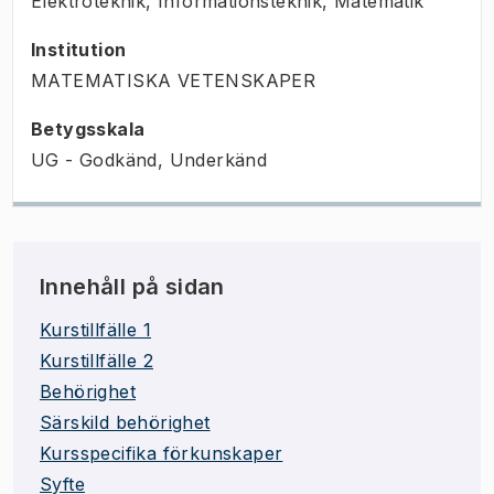
Elektroteknik, Informationsteknik, Matematik
Institution
MATEMATISKA VETENSKAPER
Betygsskala
UG - Godkänd, Underkänd
Innehåll på sidan
Kurstillfälle 1
Kurstillfälle 2
Behörighet
Särskild behörighet
Kursspecifika förkunskaper
Syfte