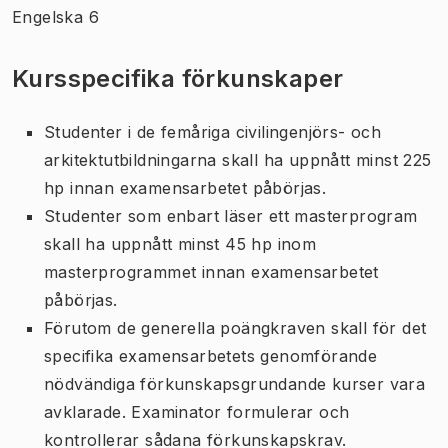
Engelska 6
Kursspecifika förkunskaper
Studenter i de femåriga civilingenjörs- och
arkitektutbildningarna skall ha uppnått minst 225
hp innan examensarbetet påbörjas.
Studenter som enbart läser ett masterprogram
skall ha uppnått minst 45 hp inom
masterprogrammet innan examensarbetet
påbörjas.
Förutom de generella poängkraven skall för det
specifika examensarbetets genomförande
nödvändiga förkunskapsgrundande kurser vara
avklarade. Examinator formulerar och
kontrollerar sådana förkunskapskrav.