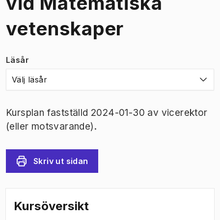
vid Matematiska
vetenskaper
Läsår
Välj läsår
Kursplan fastställd 2024-01-30 av vicerektor
(eller motsvarande).
Skriv ut sidan
Kursöversikt