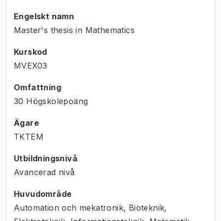
Engelskt namn
Master's thesis in Mathematics
Kurskod
MVEX03
Omfattning
30 Högskolepoäng
Ägare
TKTEM
Utbildningsnivå
Avancerad nivå
Huvudområde
Automation och mekatronik, Bioteknik,