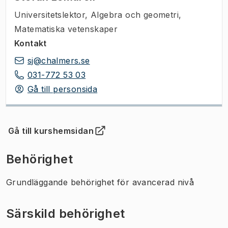
Universitetslektor
,
Algebra och geometri,
Matematiska vetenskaper
Kontakt
sj@chalmers.se
031-772 53 03
Gå till personsida
Gå till kurshemsidan
(
Öppnas i ny flik
)
Behörighet
Grundläggande behörighet för avancerad nivå
Särskild behörighet