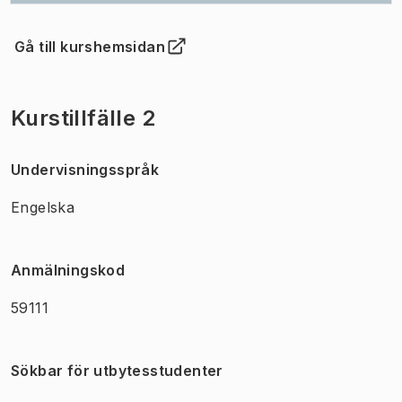
Gå till kurshemsidan
(
Öppnas i ny flik
)
Kurstillfälle 2
Undervisningsspråk
Engelska
Anmälningskod
59111
Sökbar för utbytesstudenter