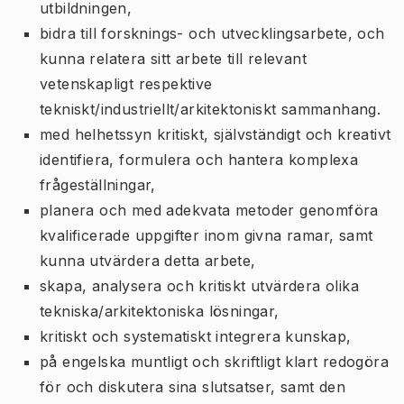
utbildningen,
bidra till forsknings- och utvecklingsarbete, och
kunna relatera sitt arbete till relevant
vetenskapligt respektive
tekniskt/industriellt/arkitektoniskt sammanhang.
med helhetssyn kritiskt, självständigt och kreativt
identifiera, formulera och hantera komplexa
frågeställningar,
planera och med adekvata metoder genomföra
kvalificerade uppgifter inom givna ramar, samt
kunna utvärdera detta arbete,
skapa, analysera och kritiskt utvärdera olika
tekniska/arkitektoniska lösningar,
kritiskt och systematiskt integrera kunskap,
på engelska muntligt och skriftligt klart redogöra
för och diskutera sina slutsatser, samt den