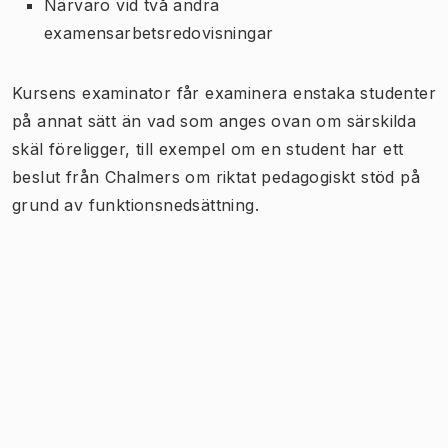
Närvaro vid två andra
examensarbetsredovisningar
Kursens examinator får examinera enstaka studenter
på annat sätt än vad som anges ovan om särskilda
skäl föreligger, till exempel om en student har ett
beslut från Chalmers om riktat pedagogiskt stöd på
grund av funktionsnedsättning.