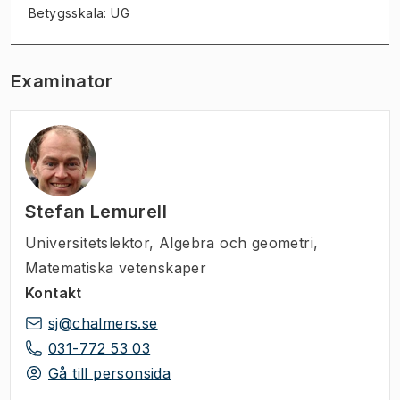
Betygsskala: UG
Examinator
Stefan Lemurell
Universitetslektor
,
Algebra och geometri,
Matematiska vetenskaper
Kontakt
sj@chalmers.se
031-772 53 03
Gå till personsida