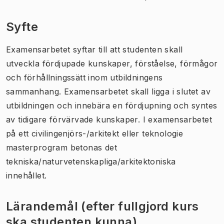
Syfte
Examensarbetet syftar till att studenten skall
utveckla fördjupade kunskaper, förståelse, förmågor
och förhållningssätt inom utbildningens
sammanhang. Examensarbetet skall ligga i slutet av
utbildningen och innebära en fördjupning och syntes
av tidigare förvärvade kunskaper. I examensarbetet
på ett civilingenjörs-/arkitekt eller teknologie
masterprogram betonas det
tekniska/naturvetenskapliga/arkitektoniska
innehållet.
Lärandemål (efter fullgjord kurs
ska studenten kunna)