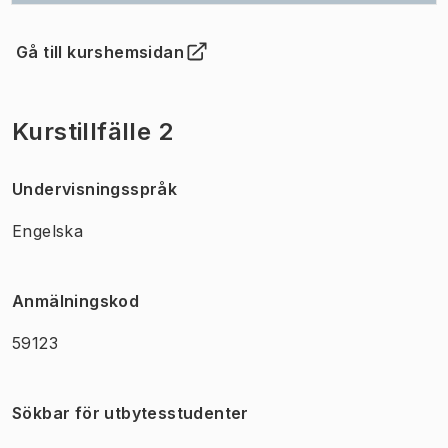
Gå till kurshemsidan
(
Öppnas i ny flik
)
Kurstillfälle 2
Undervisningsspråk
Engelska
Anmälningskod
59123
Sökbar för utbytesstudenter