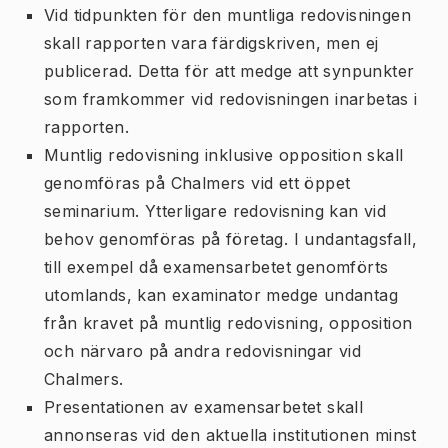
Vid tidpunkten för den muntliga redovisningen
skall rapporten vara färdigskriven, men ej
publicerad. Detta för att medge att synpunkter
som framkommer vid redovisningen inarbetas i
rapporten.
Muntlig redovisning inklusive opposition skall
genomföras på Chalmers vid ett öppet
seminarium. Ytterligare redovisning kan vid
behov genomföras på företag. I undantagsfall,
till exempel då examensarbetet genomförts
utomlands, kan examinator medge undantag
från kravet på muntlig redovisning, opposition
och närvaro på andra redovisningar vid
Chalmers.
Presentationen av examensarbetet skall
annonseras vid den aktuella institutionen minst