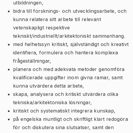
utbildningen,
bidra till forsknings- och utvecklingsarbete, och
kunna relatera sitt arbete till relevant
vetenskapligt respektive
tekniskt/industriellt/arkitektoniskt sammanhang.
med helhetssyn kritiskt, självständigt och kreativt
identifiera, formulera och hantera komplexa
frågeställningar,
planera och med adekvata metoder genomföra
kvalificerade uppgifter inom givna ramar, samt
kunna utvärdera detta arbete,
skapa, analysera och kritiskt utvärdera olika
tekniska/arkitektoniska lösningar,
kritiskt och systematiskt integrera kunskap,
på engelska muntligt och skriftligt klart redogöra
för och diskutera sina slutsatser, samt den