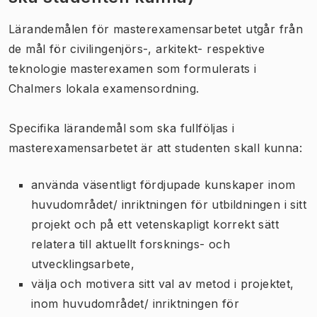
Lärandemålen för masterexamensarbetet utgår från
de mål för civilingenjörs-, arkitekt- respektive
teknologie masterexamen som formulerats i
Chalmers lokala examensordning.
Specifika lärandemål som ska fullföljas i
masterexamensarbetet är att studenten skall kunna:
använda väsentligt fördjupade kunskaper inom
huvudområdet/ inriktningen för utbildningen i sitt
projekt och på ett vetenskapligt korrekt sätt
relatera till aktuellt forsknings- och
utvecklingsarbete,
välja och motivera sitt val av metod i projektet,
inom huvudområdet/ inriktningen för