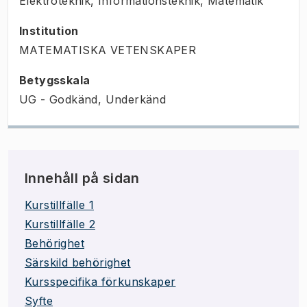
Elektroteknik, Informationsteknik, Matematik
Institution
MATEMATISKA VETENSKAPER
Betygsskala
UG - Godkänd, Underkänd
Innehåll på sidan
Kurstillfälle 1
Kurstillfälle 2
Behörighet
Särskild behörighet
Kursspecifika förkunskaper
Syfte