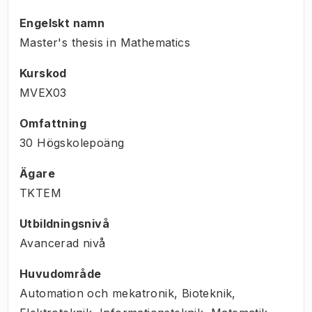
Engelskt namn
Master's thesis in Mathematics
Kurskod
MVEX03
Omfattning
30 Högskolepoäng
Ägare
TKTEM
Utbildningsnivå
Avancerad nivå
Huvudområde
Automation och mekatronik, Bioteknik,