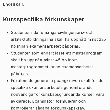
Engelska 6
Kursspecifika förkunskaper
Studenter i de femåriga civilingenjörs- och
arkitektutbildningarna skall ha uppnått minst 225
hp innan examensarbetet påbörjas.
Studenter som enbart läser ett masterprogram
skall ha uppnått minst 45 hp inom
masterprogrammet innan examensarbetet
påbörjas.
Förutom de generella poängkraven skall för det
specifika examensarbetets genomförande
nödvändiga förkunskapsgrundande kurser vara
avklarade. Examinator formulerar och
kontrollerar sådana förkunskapskrav.