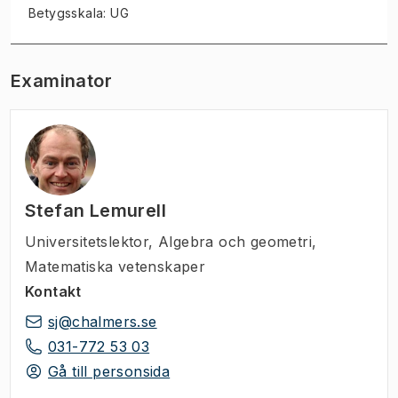
Betygsskala: UG
Examinator
Stefan Lemurell
Universitetslektor
,
Algebra och geometri,
Matematiska vetenskaper
Kontakt
sj@chalmers.se
031-772 53 03
Gå till personsida