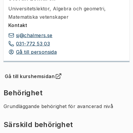
Universitetslektor
,
Algebra och geometri,
Matematiska vetenskaper
Kontakt
sj@chalmers.se
031-772 53 03
Gå till personsida
Gå till kurshemsidan
(
Öppnas i ny flik
)
Behörighet
Grundläggande behörighet för avancerad nivå
Särskild behörighet