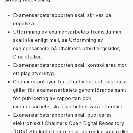
Examensarbetsrapporten skall skrivas på
engelska.
Utformning av examensarbetets framsida mm
skall ske enligt mall, se Utformning av
examensarbete på Chalmers utbildningssidor,
Dina studier.
Examensarbetsrapporten skall kontrolleras mot
ett plagiatverktyg.
Chalmers policyer för offentlighet och sekretess
gäller för examensarbetets genomförande samt
för publicering av rapporten och
examensarbetet ska i sin helhet vara offentligt.
Examensarbetsrapporten skall publiceras
elektroniskt i Chalmers Open Digital Repository
(ODR) Studentarbeten enligt de regler som gäller