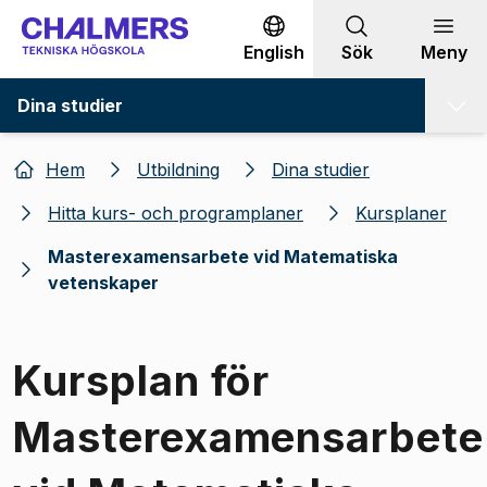
Gå till innehållet
English
Sök
Meny
Dina studier
Hem
Utbildning
Dina studier
Hitta kurs- och programplaner
Kursplaner
Masterexamensarbete vid Matematiska
vetenskaper
Kursplan för
Masterexamensarbete