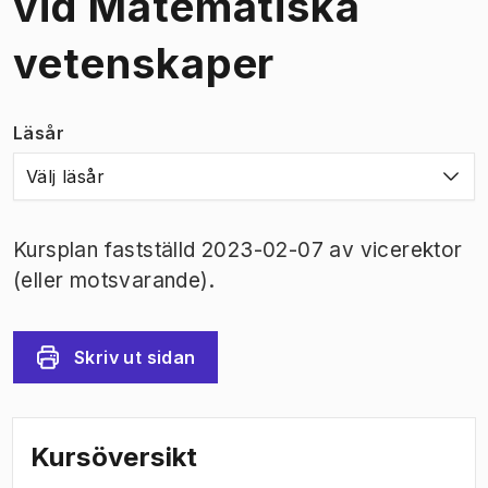
vid Matematiska
vetenskaper
Läsår
Välj läsår
Kursplan fastställd 2023-02-07 av vicerektor
(eller motsvarande).
Skriv ut sidan
Kursöversikt