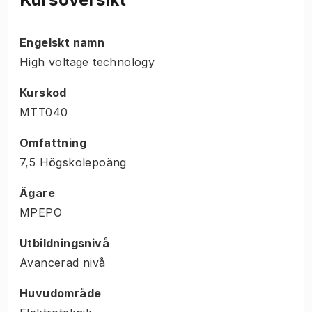
Engelskt namn
High voltage technology
Kurskod
MTT040
Omfattning
7,5 Högskolepoäng
Ägare
MPEPO
Utbildningsnivå
Avancerad nivå
Huvudområde