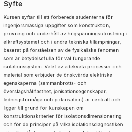
Syfte
Kursen syftar till att förbereda studenterna för
ingenjörsmässiga uppgifter som konstruktion,
provning och underhåll av högspänningsutrustning i
elkraftsystemet och i andra tekniska tillämpningar,
baserat på förståelsen av de fysikaliska fenomen
som är betydelsefulla för väl fungerande
isolationssystem. Valet av adekvata processer och
material som erbjuder de önskvärda elektriska
egenskaperna (sammanbrotts- och
överslagshållfasthet, jonisationsegenskaper,
ledningsförmåga och polarisation) är centralt och
ligger till grund för kunskapen om
konstruktionskriterier för isolationsdimensionering
och för de principer på vilka isolationsdiagnostiken