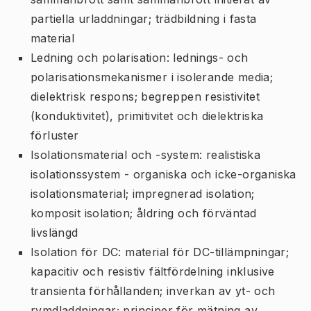
partiella urladdningar; trädbildning i fasta
material
Ledning och polarisation: lednings- och
polarisationsmekanismer i isolerande media;
dielektrisk respons; begreppen resistivitet
(konduktivitet), primitivitet och dielektriska
förluster
Isolationsmaterial och -system: realistiska
isolationssystem - organiska och icke-organiska
isolationsmaterial; impregnerad isolation;
komposit isolation; åldring och förväntad
livslängd
Isolation för DC: material för DC-tillämpningar;
kapacitiv och resistiv fältfördelning inklusive
transienta förhållanden; inverkan av yt- och
rymdladdningar; principer för mätning av