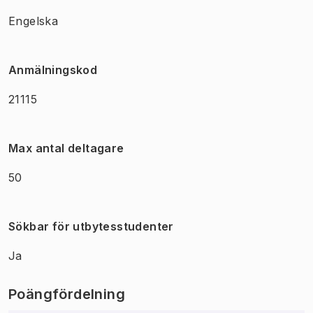
Engelska
Anmälningskod
21115
Max antal deltagare
50
Sökbar för utbytesstudenter
Ja
Poängfördelning