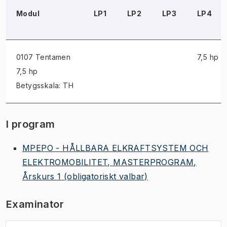
Modul
LP1
LP2
LP3
LP4
0107 Tentamen
7,5 hp
7,5 hp
Betygsskala: TH
I program
MPEPO - HÅLLBARA ELKRAFTSYSTEM OCH
ELEKTROMOBILITET, MASTERPROGRAM,
Årskurs 1
(obligatoriskt valbar)
Examinator