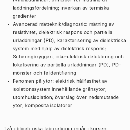
laddningsfördelning; inverkan av termiska
gradienter
Avancerad mätteknik/diagnostic: mätning av
resistivitet, dielektrisk respons och partiella
urladdningar (PD); karakterisering av dielektriska
system med hjälp av dielektrisk respons;
Scheringbryggan, icke-elektrisk detektering och
lokalisering av partiella urladdningar (PD), PD-
mönster och felidentifiering
Fenomen på ytor: elektrisk hållfasthet av
isolationssystem innehållande gränsytor;
utomhusisolation; överslag över nedsmutsade
ytor; komposita isolatorer
Två obligatoriska laborationer ingår i kursen: