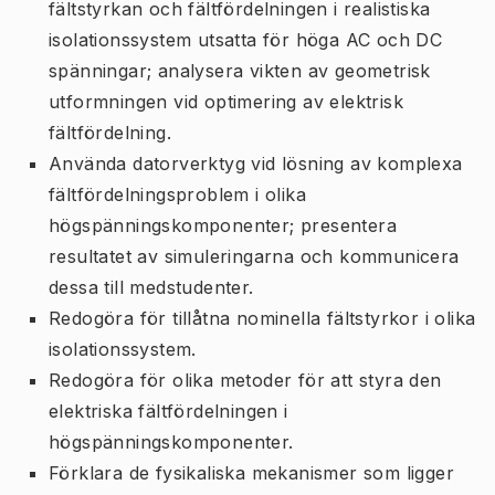
fältstyrkan och fältfördelningen i realistiska
isolationssystem utsatta för höga AC och DC
spänningar; analysera vikten av geometrisk
utformningen vid optimering av elektrisk
fältfördelning.
Använda datorverktyg vid lösning av komplexa
fältfördelningsproblem i olika
högspänningskomponenter; presentera
resultatet av simuleringarna och kommunicera
dessa till medstudenter.
Redogöra för tillåtna nominella fältstyrkor i olika
isolationssystem.
Redogöra för olika metoder för att styra den
elektriska fältfördelningen i
högspänningskomponenter.
Förklara de fysikaliska mekanismer som ligger