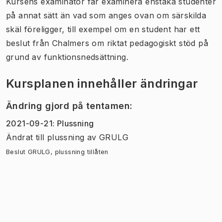
Kursens examinator får examinera enstaka studenter
på annat sätt än vad som anges ovan om särskilda
skäl föreligger, till exempel om en student har ett
beslut från Chalmers om riktat pedagogiskt stöd på
grund av funktionsnedsättning.
Kursplanen innehåller ändringar
Ändring gjord på tentamen
:
2021-09-21
:
Plussning
Ändrat till plussning
av
GRULG
Beslut GRULG, plussning tillåten