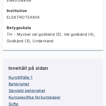
Elektroteknik
Institution
ELEKTROTEKNIK
Betygsskala
TH - Mycket väl godkänd (5), Väl godkänd (4),
Godkänd (3), Underkänd
Innehåll på sidan
Kurstillfälle 1
Behörighet
Särskild behörighet
Kursspecifika förkunskaper
Syfte