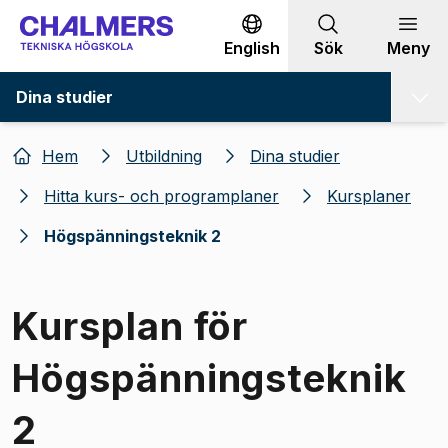
Gå till innehållet
English
Sök
Meny
Dina studier
Hem
Utbildning
Dina studier
Hitta kurs- och programplaner
Kursplaner
Högspänningsteknik 2
Kursplan för
Högspänningsteknik
2