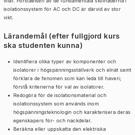
vilar. Förståelsen av de fundamentala skillnaderna i
isolationssystem för AC och DC är därvid av stor
vikt.
Lärandemål (efter fullgjord kurs
ska studenten kunna)
Identifiera olika typer av komponenter och
isolatorer i högspänningsställverk och elnät samt
förklara de fenomen som kan leda till haveri;
förstå kriterierna för val av isolatorer.
Redogöra för de isolationsmaterial och
isolationssystem som används inom
högspänningsteknologin och karakterisera deras
egenskapers för- och nackdelar.
Beräkna eller uppskatta den elektriska