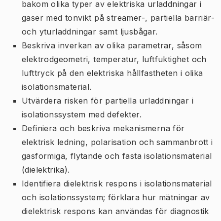
bakom olika typer av elektriska urladdningar i
gaser med tonvikt på streamer-, partiella barriär-
och yturladdningar samt ljusbågar.
Beskriva inverkan av olika parametrar, såsom
elektrodgeometri, temperatur, luftfuktighet och
lufttryck på den elektriska hållfastheten i olika
isolationsmaterial.
Utvärdera risken för partiella urladdningar i
isolationssystem med defekter.
Definiera och beskriva mekanismerna för
elektrisk ledning, polarisation och sammanbrott i
gasformiga, flytande och fasta isolationsmaterial
(dielektrika).
Identifiera dielektrisk respons i isolationsmaterial
och isolationssystem; förklara hur mätningar av
dielektrisk respons kan användas för diagnostik