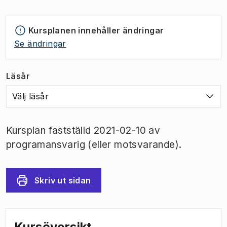
Kursplanen innehåller ändringar
Se ändringar
Läsår
Välj läsår
Kursplan fastställd 2021-02-10 av
programansvarig (eller motsvarande).
Skriv ut sidan
Kursöversikt