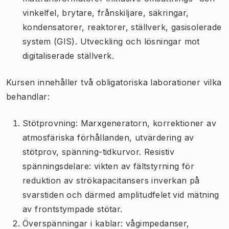
vinkelfel, brytare, frånskiljare, säkringar,
kondensatorer, reaktorer, ställverk, gasisolerade
system (GIS). Utveckling och lösningar mot
digitaliserade ställverk.
Kursen innehåller två obligatoriska laborationer vilka
behandlar:
Stötprovning: Marxgeneratorn, korrektioner av
atmosfäriska förhållanden, utvärdering av
stötprov, spänning-tidkurvor. Resistiv
spänningsdelare: vikten av fältstyrning för
reduktion av strökapacitansers inverkan på
svarstiden och därmed amplitudfelet vid mätning
av frontstympade stötar.
Överspänningar i kablar: vågimpedanser,