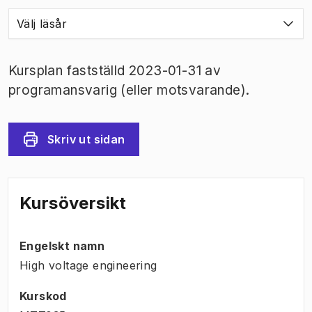
Välj läsår
Kursplan fastställd 2023-01-31 av
programansvarig (eller motsvarande).
Skriv ut sidan
Kursöversikt
Engelskt namn
High voltage engineering
Kurskod