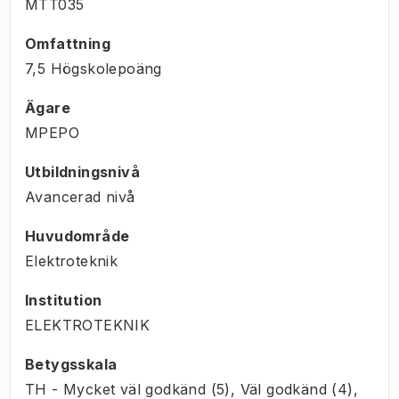
MTT035
Omfattning
7,5 Högskolepoäng
Ägare
MPEPO
Utbildningsnivå
Avancerad nivå
Huvudområde
Elektroteknik
Institution
ELEKTROTEKNIK
Betygsskala
TH - Mycket väl godkänd (5), Väl godkänd (4),