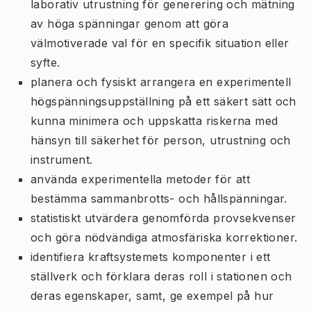
laborativ utrustning för generering och mätning
av höga spänningar genom att göra
välmotiverade val för en specifik situation eller
syfte.
planera och fysiskt arrangera en experimentell
högspänningsuppställning på ett säkert sätt och
kunna minimera och uppskatta riskerna med
hänsyn till säkerhet för person, utrustning och
instrument.
använda experimentella metoder för att
bestämma sammanbrotts- och hållspänningar.
statistiskt utvärdera genomförda provsekvenser
och göra nödvändiga atmosfäriska korrektioner.
identifiera kraftsystemets komponenter i ett
ställverk och förklara deras roll i stationen och
deras egenskaper, samt, ge exempel på hur