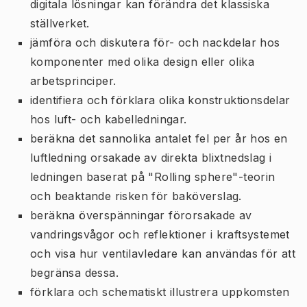
digitala lösningar kan förändra det klassiska
ställverket.
jämföra och diskutera för- och nackdelar hos
komponenter med olika design eller olika
arbetsprinciper.
identifiera och förklara olika konstruktionsdelar
hos luft- och kabelledningar.
beräkna det sannolika antalet fel per år hos en
luftledning orsakade av direkta blixtnedslag i
ledningen baserat på "Rolling sphere"-teorin
och beaktande risken för baköverslag.
beräkna överspänningar förorsakade av
vandringsvågor och reflektioner i kraftsystemet
och visa hur ventilavledare kan användas för att
begränsa dessa.
förklara och schematiskt illustrera uppkomsten