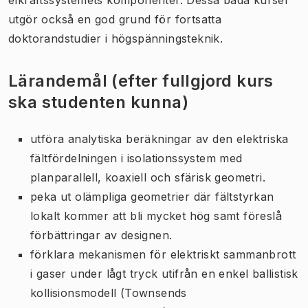
utgör också en god grund för fortsatta
doktorandstudier i högspänningsteknik.
Lärandemål (efter fullgjord kurs
ska studenten kunna)
utföra analytiska beräkningar av den elektriska
fältfördelningen i isolationssystem med
planparallell, koaxiell och sfärisk geometri.
peka ut olämpliga geometrier där fältstyrkan
lokalt kommer att bli mycket hög samt föreslå
förbättringar av designen.
förklara mekanismen för elektriskt sammanbrott
i gaser under lågt tryck utifrån en enkel ballistisk
kollisionsmodell (Townsends