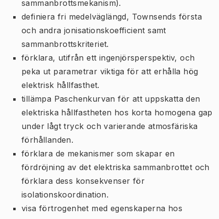
sammanbrottsmekanism).
definiera fri medelväglängd, Townsends första
och andra jonisationskoefficient samt
sammanbrottskriteriet.
förklara, utifrån ett ingenjörsperspektiv, och
peka ut parametrar viktiga för att erhålla hög
elektrisk hållfasthet.
tillämpa Paschenkurvan för att uppskatta den
elektriska hållfastheten hos korta homogena gap
under lågt tryck och varierande atmosfäriska
förhållanden.
förklara de mekanismer som skapar en
fördröjning av det elektriska sammanbrottet och
förklara dess konsekvenser för
isolationskoordination.
visa förtrogenhet med egenskaperna hos