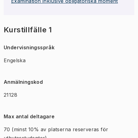
Examination inklusive obligatoriska moment
Kurstillfälle 1
Undervisningsspråk
Engelska
Anmälningskod
21128
Max antal deltagare
70
(minst 10% av platserna reserveras för
utbytesstudenter)