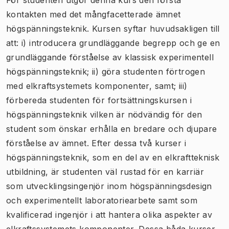
kontakten med det mångfacetterade ämnet
högspänningsteknik. Kursen syftar huvudsakligen till
att: i) introducera grundläggande begrepp och ge en
grundläggande förståelse av klassisk experimentell
högspänningsteknik; ii) göra studenten förtrogen
med elkraftsystemets komponenter, samt; iii)
förbereda studenten för fortsättningskursen i
högspänningsteknik vilken är nödvändig för den
student som önskar erhålla en bredare och djupare
förståelse av ämnet. Efter dessa två kurser i
högspänningsteknik, som en del av en elkraftteknisk
utbildning, är studenten väl rustad för en karriär
som utvecklingsingenjör inom högspänningsdesign
och experimentellt laboratoriearbete samt som
kvalificerad ingenjör i att hantera olika aspekter av
elkraftssystemets komponenter. Dessa båda kurser