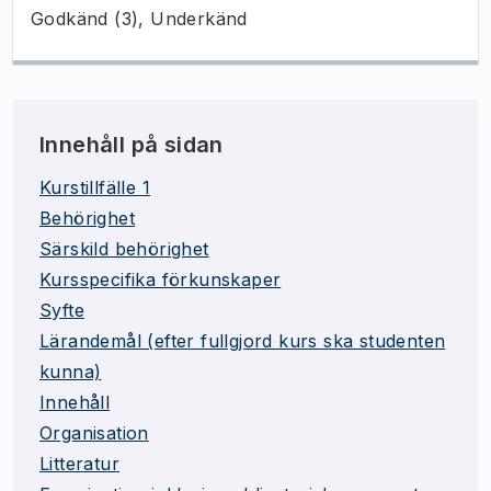
Godkänd (3), Underkänd
Innehåll på sidan
Kurstillfälle 1
Behörighet
Särskild behörighet
Kursspecifika förkunskaper
Syfte
Lärandemål (efter fullgjord kurs ska studenten
kunna)
Innehåll
Organisation
Litteratur