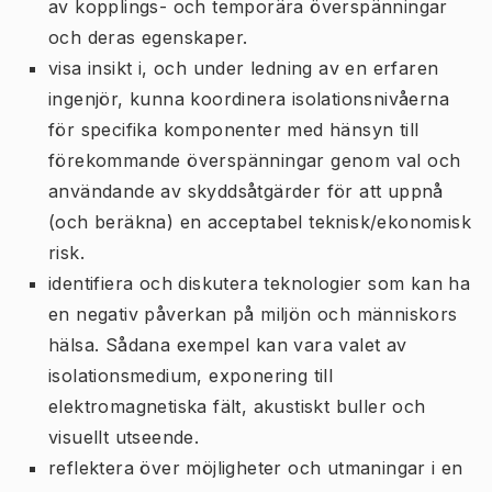
av kopplings- och temporära överspänningar
och deras egenskaper.
visa insikt i, och under ledning av en erfaren
ingenjör, kunna koordinera isolationsnivåerna
för specifika komponenter med hänsyn till
förekommande överspänningar genom val och
användande av skyddsåtgärder för att uppnå
(och beräkna) en acceptabel teknisk/ekonomisk
risk.
identifiera och diskutera teknologier som kan ha
en negativ påverkan på miljön och människors
hälsa. Sådana exempel kan vara valet av
isolationsmedium, exponering till
elektromagnetiska fält, akustiskt buller och
visuellt utseende.
reflektera över möjligheter och utmaningar i en