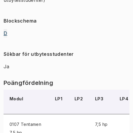
Blockschema
D
Sökbar för utbytesstudenter
Ja
Poängfördelning
Modul
LP1
LP2
LP3
LP4
0107 Tentamen
7,5 hp
7,5 hp