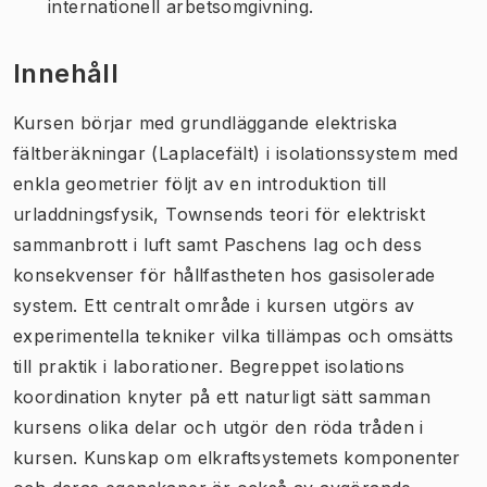
internationell arbetsomgivning.
Innehåll
Kursen börjar med grundläggande elektriska
fältberäkningar (Laplacefält) i isolationssystem med
enkla geometrier följt av en introduktion till
urladdningsfysik, Townsends teori för elektriskt
sammanbrott i luft samt Paschens lag och dess
konsekvenser för hållfastheten hos gasisolerade
system. Ett centralt område i kursen utgörs av
experimentella tekniker vilka tillämpas och omsätts
till praktik i laborationer. Begreppet isolations
koordination knyter på ett naturligt sätt samman
kursens olika delar och utgör den röda tråden i
kursen. Kunskap om elkraftsystemets komponenter