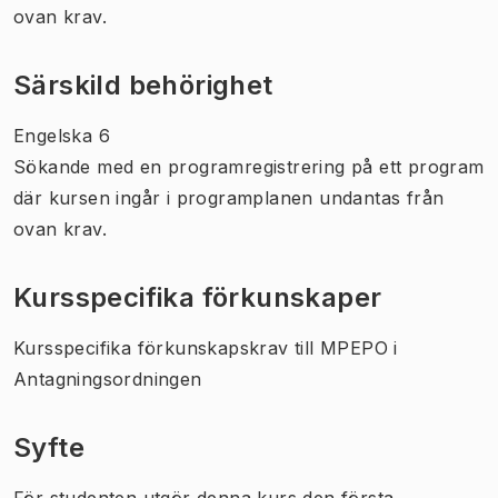
ovan krav.
Särskild behörighet
Engelska 6
Sökande med en programregistrering på ett program
där kursen ingår i programplanen undantas från
ovan krav.
Kursspecifika förkunskaper
Kursspecifika förkunskapskrav till MPEPO i
Antagningsordningen
Syfte
För studenten utgör denna kurs den första