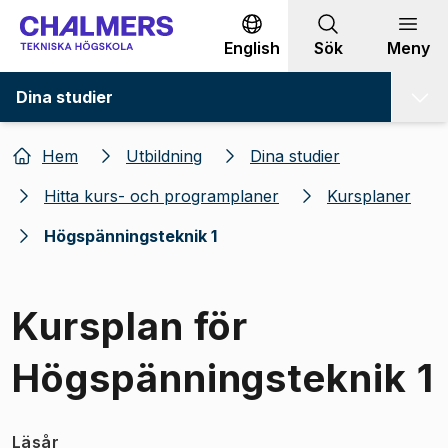
Gå till innehållet
English
Sök
Meny
Dina studier
Hem
Utbildning
Dina studier
Hitta kurs- och programplaner
Kursplaner
Högspänningsteknik 1
Kursplan för
Högspänningsteknik 1
Läsår