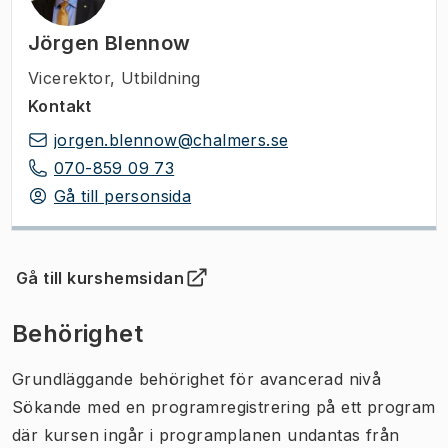
Jörgen Blennow
Vicerektor
,
Utbildning
Kontakt
jorgen.blennow@chalmers.se
070-859 09 73
Gå till personsida
Gå till kurshemsidan
(
Öppnas i ny flik
)
Behörighet
Grundläggande behörighet för avancerad nivå
Sökande med en programregistrering på ett program
där kursen ingår i programplanen undantas från