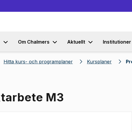
Gå till innehållet
s
Om Chalmers
Aktuellt
Institutioner
Hitta kurs- och programplaner
Kursplaner
Pr
ktarbete M3