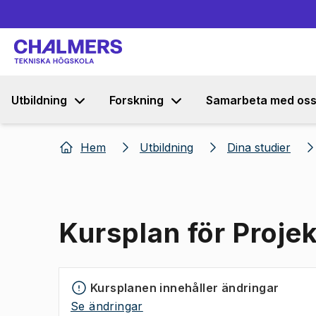
Utbildning
Forskning
Samarbeta med os
Hem
Utbildning
Dina studier
Kursplan för Proje
Kursplanen innehåller ändringar
Se ändringar