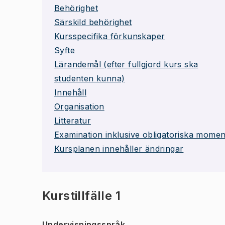
Behörighet
Särskild behörighet
Kursspecifika förkunskaper
Syfte
Lärandemål (efter fullgjord kurs ska
studenten kunna)
Innehåll
Organisation
Litteratur
Examination inklusive obligatoriska momen
Kursplanen innehåller ändringar
Kurstillfälle 1
Undervisningsspråk