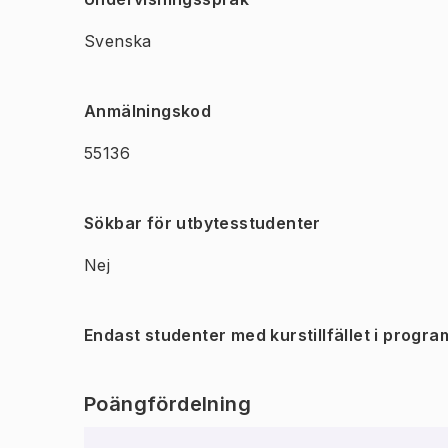
Svenska
Anmälningskod
55136
Sökbar för utbytesstudenter
Nej
Endast studenter med kurstillfället i progra
Poängfördelning