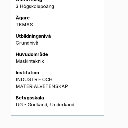
3 Högskolepoäng
Ägare
TKMAS
Utbildningsnivå
Grundnivå
Huvudområde
Maskinteknik
Institution
INDUSTRI- OCH
MATERIALVETENSKAP
Betygsskala
UG - Godkänd, Underkänd