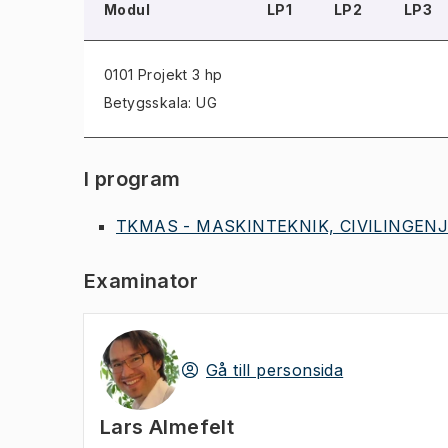
Modul
LP1
LP2
LP3
0101 Projekt
3 hp
Betygsskala: UG
I program
TKMAS - MASKINTEKNIK, CIVILINGENJÖ
Examinator
Gå till personsida
Lars Almefelt