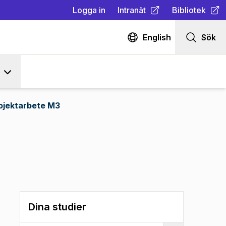
Logga in
Intranät
Bibliotek
(
Öppnas i ny flik
(
Öppnas i ny fl
)
English
Sök
ojektarbete M3
Dina studier