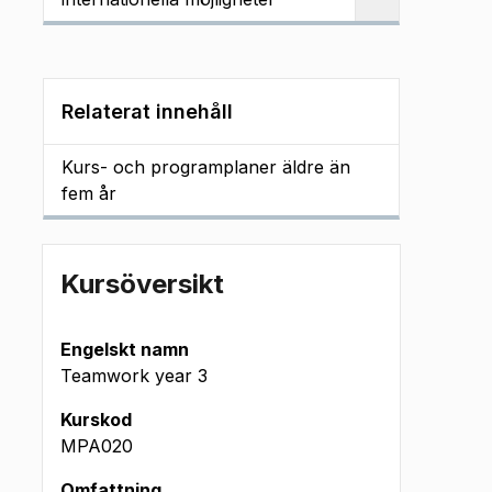
Relaterat innehåll
Kurs- och programplaner äldre än
fem år
Kursöversikt
Engelskt namn
Teamwork year 3
Kurskod
MPA020
Omfattning