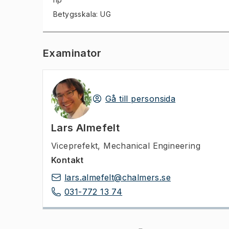
Betygsskala: UG
Examinator
Gå till personsida
Lars Almefelt
Viceprefekt
,
Mechanical Engineering
Kontakt
lars.almefelt@chalmers.se
031-772 13 74