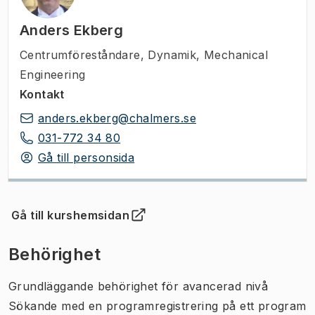
Anders Ekberg
Centrumföreståndare
,
Dynamik, Mechanical
Engineering
Kontakt
anders.ekberg@chalmers.se
031-772 34 80
Gå till personsida
Gå till kurshemsidan
(
Öppnas i ny flik
)
Behörighet
Grundläggande behörighet för avancerad nivå
Sökande med en programregistrering på ett program