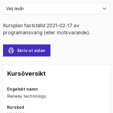
Välj läsår
Kursplan fastställd 2021-02-17 av
programansvarig (eller motsvarande).
Skriv ut sidan
Kursöversikt
Engelskt namn
Railway technology
Kurskod