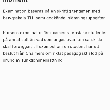
Examination baseras på en skriftlig tentamen med
betygsskala TH, samt godkända inlämningsuppgifter
Kursens examinator får examinera enstaka studenter
på annat sätt än vad som anges ovan om särskilda
skäl föreligger, till exempel om en student har ett
beslut från Chalmers om riktat pedagogiskt stöd på
grund av funktionsnedsättning.