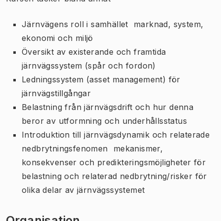
Järnvägens roll i samhället  marknad, system,
ekonomi och miljö
Översikt av existerande och framtida
järnvägssystem (spår och fordon)
Ledningssystem (asset management) för
järnvägstillgångar
Belastning från järnvägsdrift och hur denna
beror av utformning och underhållsstatus
Introduktion till järnvägsdynamik och relaterade
nedbrytningsfenomen  mekanismer,
konsekvenser och predikteringsmöjligheter för
belastning och relaterad nedbrytning/risker för
olika delar av järnvägssystemet
Organisation