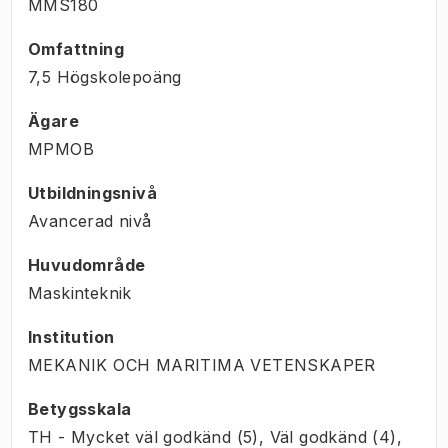
MMS180
Omfattning
7,5 Högskolepoäng
Ägare
MPMOB
Utbildningsnivå
Avancerad nivå
Huvudområde
Maskinteknik
Institution
MEKANIK OCH MARITIMA VETENSKAPER
Betygsskala
TH - Mycket väl godkänd (5), Väl godkänd (4),