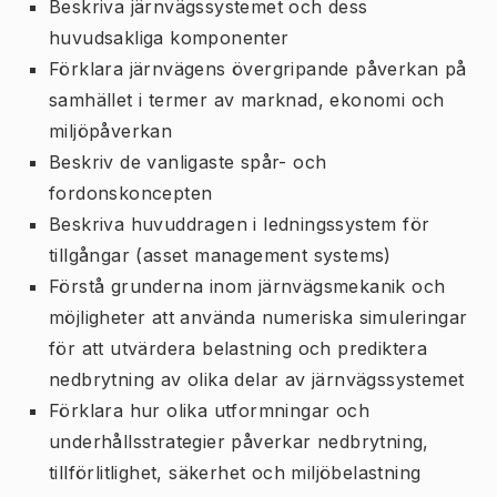
Beskriva järnvägssystemet och dess
huvudsakliga komponenter
Förklara järnvägens övergripande påverkan på
samhället i termer av marknad, ekonomi och
miljöpåverkan
Beskriv de vanligaste spår- och
fordonskoncepten
Beskriva huvuddragen i ledningssystem för
tillgångar (asset management systems)
Förstå grunderna inom järnvägsmekanik och
möjligheter att använda numeriska simuleringar
för att utvärdera belastning och prediktera
nedbrytning av olika delar av järnvägssystemet
Förklara hur olika utformningar och
underhållsstrategier påverkar nedbrytning,
tillförlitlighet, säkerhet och miljöbelastning