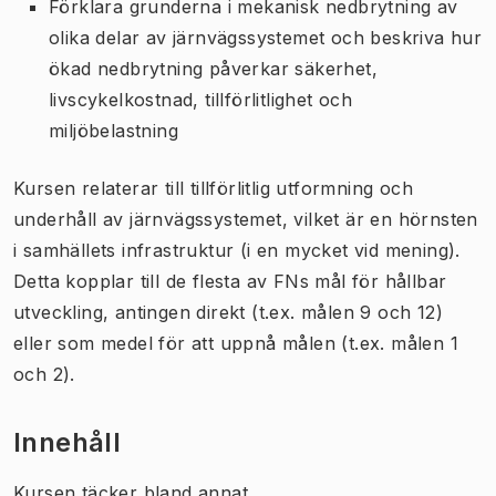
Förklara grunderna i mekanisk nedbrytning av
olika delar av järnvägssystemet och beskriva hur
ökad nedbrytning påverkar säkerhet,
livscykelkostnad, tillförlitlighet och
miljöbelastning
Kursen relaterar till tillförlitlig utformning och
underhåll av järnvägssystemet, vilket är en hörnsten
i samhällets infrastruktur (i en mycket vid mening).
Detta kopplar till de flesta av FNs mål för hållbar
utveckling, antingen direkt (t.ex. målen 9 och 12)
eller som medel för att uppnå målen (t.ex. målen 1
och 2).
Innehåll
Kursen täcker bland annat