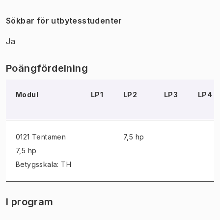
Sökbar för utbytesstudenter
Ja
Poängfördelning
Modul
LP1
LP2
LP3
LP4
0121 Tentamen
7,5 hp
7,5 hp
Betygsskala: TH
I program