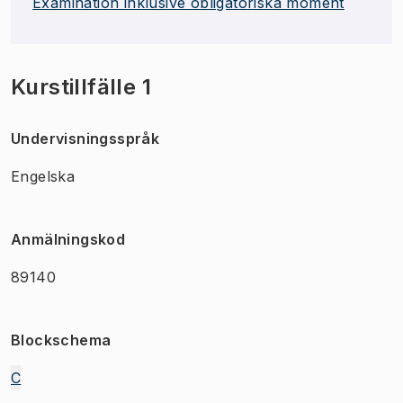
Examination inklusive obligatoriska moment
Kurstillfälle 1
Undervisningsspråk
Engelska
Anmälningskod
89140
Blockschema
C