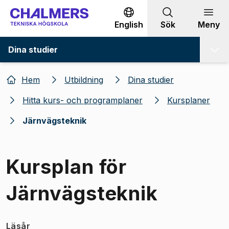
Gå till innehållet
English
Sök
Meny
Dina studier
Hem
Utbildning
Dina studier
Hitta kurs- och programplaner
Kursplaner
Järnvägsteknik
Kursplan för
Järnvägsteknik
Läsår