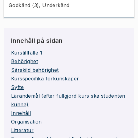
Godkänd (3), Underkänd
Innehåll på sidan
Kurstillfälle 1
Behörighet
Särskild behörighet
Kursspecifika förkunskaper
Syfte
Lärandemål (efter fullgjord kurs ska studenten
kunna)
Innehåll
Organisation
Litteratur