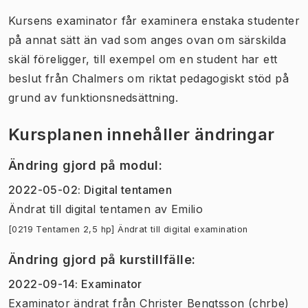
Kursens examinator får examinera enstaka studenter
på annat sätt än vad som anges ovan om särskilda
skäl föreligger, till exempel om en student har ett
beslut från Chalmers om riktat pedagogiskt stöd på
grund av funktionsnedsättning.
Kursplanen innehåller ändringar
Ändring gjord på modul
:
2022-05-02
:
Digital tentamen
Ändrat till digital tentamen
av
Emilio
[0219 Tentamen 2,5 hp] Ändrat till digital examination
Ändring gjord på kurstillfälle
:
2022-09-14
:
Examinator
Examinator
ändrat
från
Christer Bengtsson (chrbe)