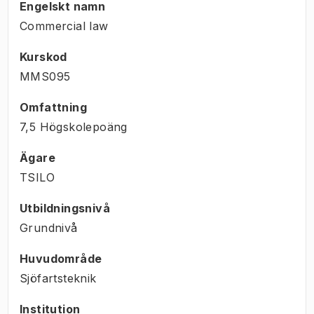
Engelskt namn
Commercial law
Kurskod
MMS095
Omfattning
7,5 Högskolepoäng
Ägare
TSILO
Utbildningsnivå
Grundnivå
Huvudområde
Sjöfartsteknik
Institution