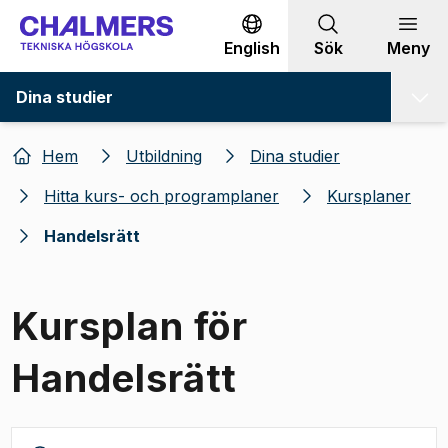
Gå till innehållet
English
Sök
Meny
Dina studier
Hem
Utbildning
Dina studier
Hitta kurs- och programplaner
Kursplaner
Handelsrätt
Kursplan för
Handelsrätt