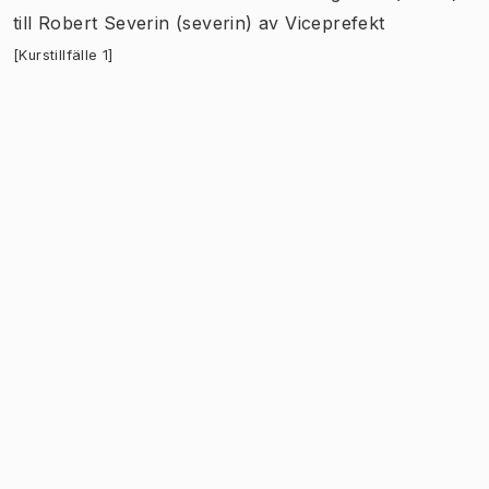
till
Robert Severin (severin)
av
Viceprefekt
[Kurstillfälle 1]