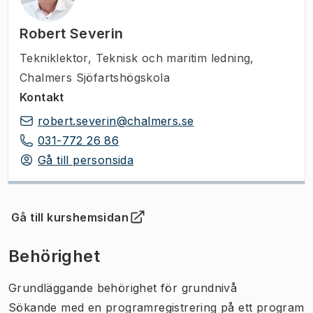
Robert Severin
Tekniklektor
,
Teknisk och maritim ledning,
Chalmers Sjöfartshögskola
Kontakt
robert.severin@chalmers.se
031-772 26 86
Gå till personsida
Gå till kurshemsidan
(
Öppnas i ny flik
)
Behörighet
Grundläggande behörighet för grundnivå
Sökande med en programregistrering på ett program