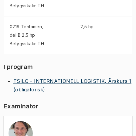
Betygsskala: TH
0219 Tentamen
,
2,5 hp
del B 2,5 hp
Betygsskala: TH
I program
TSILO - INTERNATIONELL LOGISTIK, Årskurs 1
(obligatorisk)
Examinator