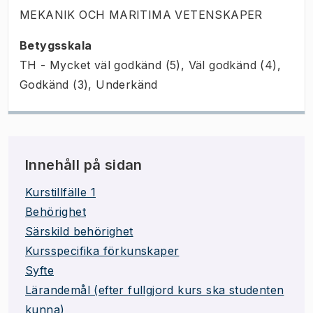
MEKANIK OCH MARITIMA VETENSKAPER
Betygsskala
TH - Mycket väl godkänd (5), Väl godkänd (4),
Godkänd (3), Underkänd
Innehåll på sidan
Kurstillfälle 1
Behörighet
Särskild behörighet
Kursspecifika förkunskaper
Syfte
Lärandemål (efter fullgjord kurs ska studenten
kunna)