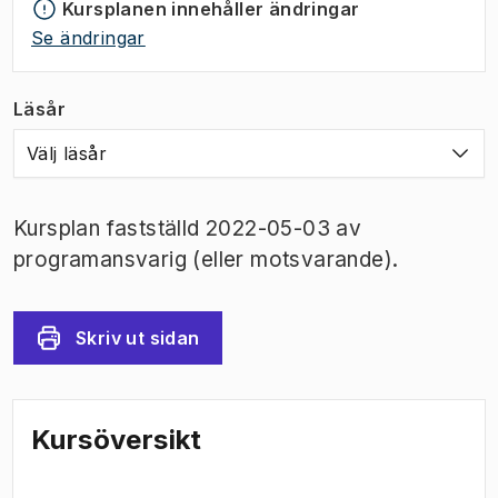
Kursplanen innehåller ändringar
Se ändringar
Läsår
Välj läsår
Kursplan fastställd 2022-05-03 av
programansvarig (eller motsvarande).
Skriv ut sidan
Kursöversikt