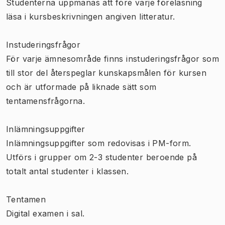
Studenterna uppmanas att före varje föreläsning
läsa i kursbeskrivningen angiven litteratur.
Instuderingsfrågor
För varje ämnesområde finns instuderingsfrågor som
till stor del återspeglar kunskapsmålen för kursen
och är utformade på liknade sätt som
tentamensfrågorna.
Inlämningsuppgifter
I
nlämningsuppgifter som redovisas i PM-form.
Utförs i grupper om 2-3 studenter beroende på
totalt antal studenter i klassen.
Tentamen
Digital examen i sal.