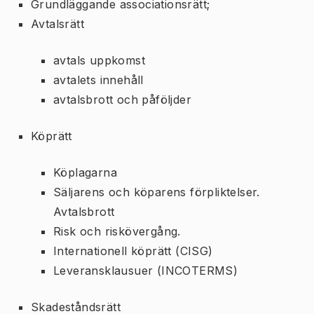
Grundläggande associationsrätt;
Avtalsrätt
avtals uppkomst
avtalets innehåll
avtalsbrott och påföljder
Köprätt
Köplagarna
Säljarens och köparens förpliktelser.
Avtalsbrott
Risk och riskövergång.
Internationell köprätt (CISG)
Leveransklausuer (INCOTERMS)
Skadeståndsrätt