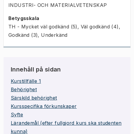
INDUSTRI- OCH MATERIALVETENSKAP
Betygsskala
TH - Mycket väl godkänd (5), Väl godkänd (4),
Godkänd (3), Underkänd
Innehåll på sidan
Kurstillfälle 1
Behörighet
Särskild behörighet
Kursspecifika förkunskaper
Syfte
Lärandemål (efter fullgjord kurs ska studenten
kunna)