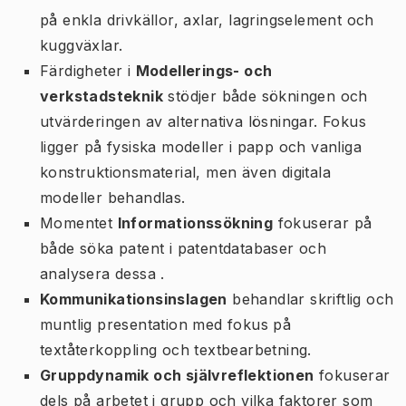
på enkla drivkällor, axlar, lagringselement och
kuggväxlar.
Färdigheter i
Modellerings- och
verkstadsteknik
stödjer både sökningen och
utvärderingen av alternativa lösningar. Fokus
ligger på fysiska modeller i papp och vanliga
konstruktionsmaterial, men även digitala
modeller behandlas.
Momentet
Informationssökning
fokuserar på
både söka patent i patentdatabaser och
analysera dessa .
Kommunikationsinslagen
behandlar skriftlig och
muntlig presentation med fokus på
textåterkoppling och textbearbetning.
Gruppdynamik och självreflektionen
fokuserar
dels på arbetet i grupp och vilka faktorer som