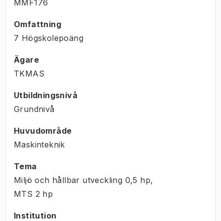
MMF176
Omfattning
7 Högskolepoäng
Ägare
TKMAS
Utbildningsnivå
Grundnivå
Huvudområde
Maskinteknik
Tema
Miljö och hållbar utveckling
0,5
hp
,
MTS
2
hp
Institution