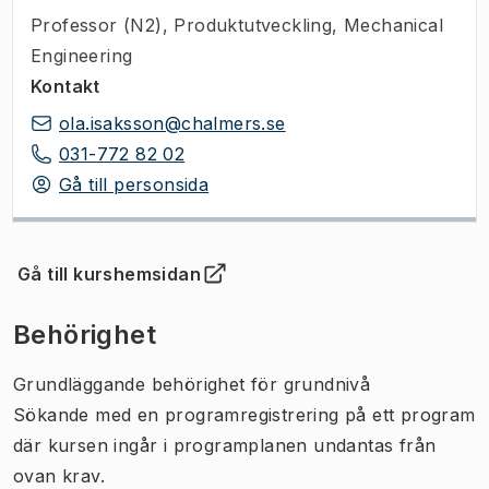
Professor (N2)
,
Produktutveckling, Mechanical
Engineering
Kontakt
ola.isaksson@chalmers.se
031-772 82 02
Gå till personsida
Gå till kurshemsidan
(
Öppnas i ny flik
)
Behörighet
Grundläggande behörighet för grundnivå
Sökande med en programregistrering på ett program
där kursen ingår i programplanen undantas från
ovan krav.