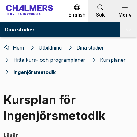
Gå till innehållet
English
Sök
Meny
Dina studier
Hem
Utbildning
Dina studier
Hitta kurs- och programplaner
Kursplaner
Ingenjörsmetodik
Kursplan för
Ingenjörsmetodik
Läsår