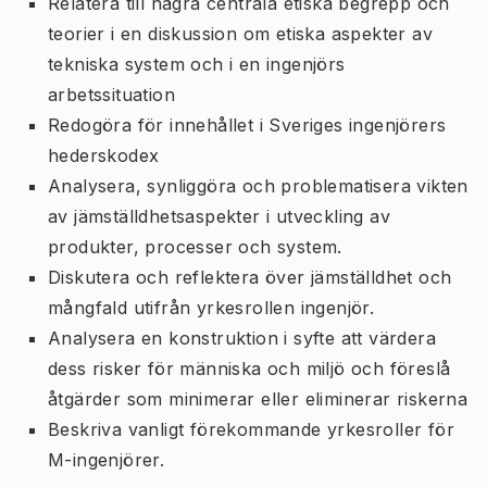
Relatera till några centrala etiska begrepp och
teorier i en diskussion om etiska aspekter av
tekniska system och i en ingenjörs
arbetssituation
Redogöra för innehållet i Sveriges ingenjörers
hederskodex
Analysera, synliggöra och problematisera vikten
av jämställdhetsaspekter i utveckling av
produkter, processer och system.
Diskutera och reflektera över jämställdhet och
mångfald utifrån yrkesrollen ingenjör.
Analysera en konstruktion i syfte att värdera
dess risker för människa och miljö och föreslå
åtgärder som minimerar eller eliminerar riskerna
Beskriva vanligt förekommande yrkesroller för
M-ingenjörer.