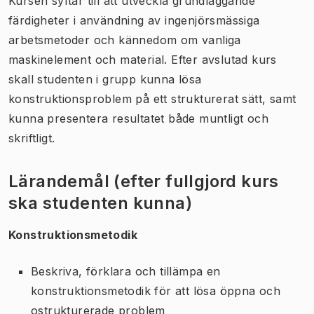
Kursen syftar till att utveckla grundläggande
färdigheter i användning av ingenjörsmässiga
arbetsmetoder och kännedom om vanliga
maskinelement och material. Efter avslutad kurs
skall studenten i grupp kunna lösa
konstruktionsproblem på ett strukturerat sätt, samt
kunna presentera resultatet både muntligt och
skriftligt.
Lärandemål (efter fullgjord kurs
ska studenten kunna)
Konstruktionsmetodik
Beskriva, förklara och tillämpa en
konstruktionsmetodik för att lösa öppna och
ostrukturerade problem