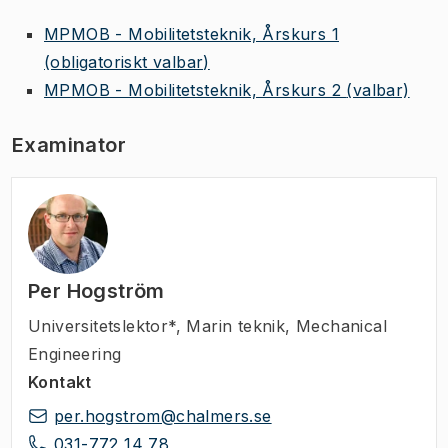
MPMOB - Mobilitetsteknik, Årskurs 1
(obligatoriskt valbar)
MPMOB - Mobilitetsteknik, Årskurs 2
(valbar)
Examinator
Per Hogström
Universitetslektor*
,
Marin teknik, Mechanical
Engineering
Kontakt
per.hogstrom@chalmers.se
031-772 14 78