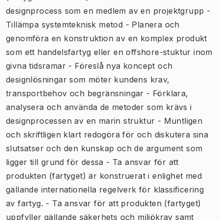
designprocess som en medlem av en projektgrupp -
Tillämpa systemteknisk metod - Planera och
genomföra en konstruktion av en komplex produkt
som ett handelsfartyg eller en offshore-stuktur inom
givna tidsramar - Föreslå nya koncept och
designlösningar som möter kundens krav,
transportbehov och begränsningar - Förklara,
analysera och använda de metoder som krävs i
designprocessen av en marin struktur - Muntligen
och skriftligen klart redogöra för och diskutera sina
slutsatser och den kunskap och de argument som
ligger till grund för dessa - Ta ansvar för att
produkten (fartyget) är konstruerat i enlighet med
gällande internationella regelverk för klassificering
av fartyg. - Ta ansvar för att produkten (fartyget)
uppfyller gällande säkerhets och miljökrav samt