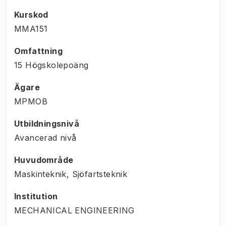
Kurskod
MMA151
Omfattning
15 Högskolepoäng
Ägare
MPMOB
Utbildningsnivå
Avancerad nivå
Huvudområde
Maskinteknik, Sjöfartsteknik
Institution
MECHANICAL ENGINEERING