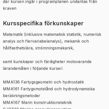
där kursen ingår i programplanen undantas från
kraven
Kursspecifika förkunskaper
Matematik (inklusive matematisk statistik, numerisk
analys och flervariabelanalys), mekanik och
hållfasthetslära, strömningsmekanik,
samt kunskaper och färdigheter motsvarande
lärandemålen i följande kurser:
MMA136 Fartygsgeometri och hydrostatik
MMA161 Fartygsmotstånd och hydrodynamiska
beräkningsmetoder
MMA167 Marin konstruktionsteknik