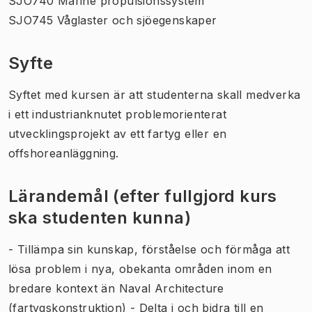
SJO740 Marine propulsionssystem
SJO745 Våglaster och sjöegenskaper
Syfte
Syftet med kursen är att studenterna skall medverka
i ett industrianknutet problemorienterat
utvecklingsprojekt av ett fartyg eller en
offshoreanläggning.
Lärandemål (efter fullgjord kurs
ska studenten kunna)
- Tillämpa sin kunskap, förståelse och förmåga att
lösa problem i nya, obekanta områden inom en
bredare kontext än Naval Architecture
(fartygskonstruktion) - Delta i och bidra till en