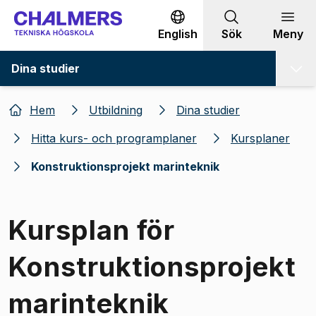
Gå till innehållet
English
Sök
Meny
Dina studier
Hem
Utbildning
Dina studier
Hitta kurs- och programplaner
Kursplaner
Konstruktionsprojekt marinteknik
Kursplan för
Konstruktionsprojekt
marinteknik