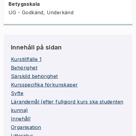
Betygsskala
UG - Godkänd, Underkänd
Innehåll på sidan
Kurstillfälle 1
Behörighet
Särskild behörighet
Kursspecifika förkunskaper
Syfte
Lärandemål (efter fullgjord kurs ska studenten
kunna)
Innehåll
Organisation
Litteratur