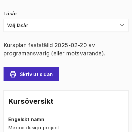
Läsår
Välj läsår
Kursplan fastställd 2025-02-20 av
programansvarig (eller motsvarande).
Skriv ut sidan
Kursöversikt
Engelskt namn
Marine design project