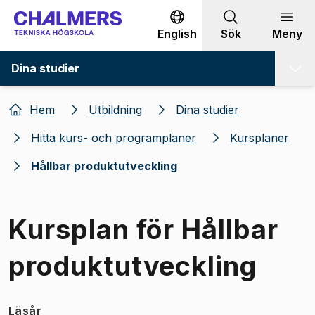
Gå till innehållet
English
Sök
Meny
Dina studier
Hem
Utbildning
Dina studier
Hitta kurs- och programplaner
Kursplaner
Hållbar produktutveckling
Kursplan för Hållbar
produktutveckling
Läsår