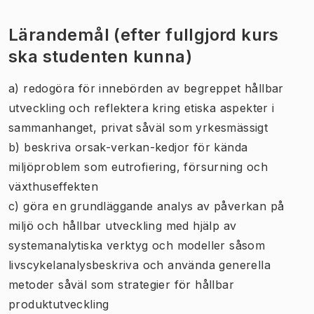
Lärandemål (efter fullgjord kurs
ska studenten kunna)
a) redogöra för innebörden av begreppet hållbar
utveckling och reflektera kring etiska aspekter i
sammanhanget, privat såväl som yrkesmässigt
b) beskriva orsak-verkan-kedjor för kända
miljöproblem som eutrofiering, försurning och
växthuseffekten
c) göra en grundläggande analys av påverkan på
miljö och hållbar utveckling med hjälp av
systemanalytiska verktyg och modeller såsom
livscykelanalysbeskriva och använda generella
metoder såväl som strategier för hållbar
produktutveckling