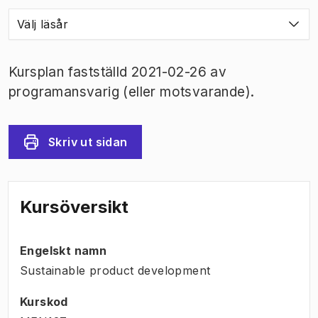
Välj läsår
Kursplan fastställd 2021-02-26 av
programansvarig (eller motsvarande).
Skriv ut sidan
Kursöversikt
Engelskt namn
Sustainable product development
Kurskod