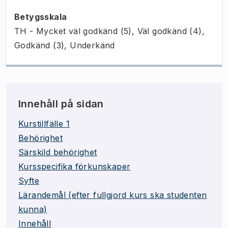
Betygsskala
TH - Mycket väl godkänd (5), Väl godkänd (4),
Godkänd (3), Underkänd
Innehåll på sidan
Kurstillfälle 1
Behörighet
Särskild behörighet
Kursspecifika förkunskaper
Syfte
Lärandemål (efter fullgjord kurs ska studenten
kunna)
Innehåll