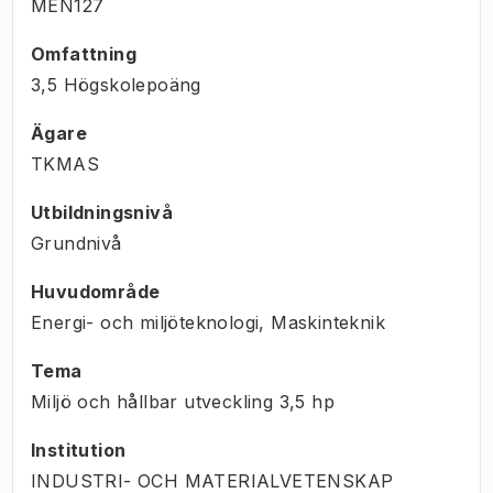
MEN127
Omfattning
3,5 Högskolepoäng
Ägare
TKMAS
Utbildningsnivå
Grundnivå
Huvudområde
Energi- och miljöteknologi, Maskinteknik
Tema
Miljö och hållbar utveckling
3,5
hp
Institution
INDUSTRI- OCH MATERIALVETENSKAP