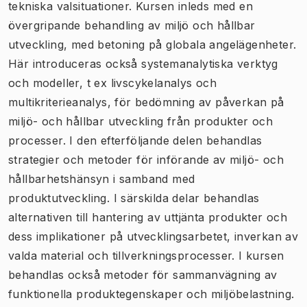
tekniska valsituationer. Kursen inleds med en
övergripande behandling av miljö och hållbar
utveckling, med betoning på globala angelägenheter.
Här introduceras också systemanalytiska verktyg
och modeller, t ex livscykelanalys och
multikriterieanalys, för bedömning av påverkan på
miljö- och hållbar utveckling från produkter och
processer. I den efterföljande delen behandlas
strategier och metoder för införande av miljö- och
hållbarhetshänsyn i samband med
produktutveckling. I särskilda delar behandlas
alternativen till hantering av uttjänta produkter och
dess implikationer på utvecklingsarbetet, inverkan av
valda material och tillverkningsprocesser. I kursen
behandlas också metoder för sammanvägning av
funktionella produktegenskaper och miljöbelastning.