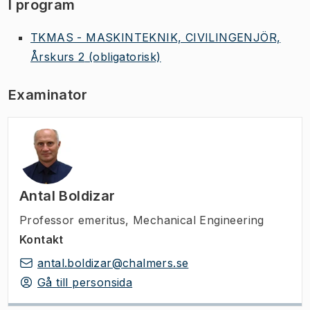
I program
TKMAS - MASKINTEKNIK, CIVILINGENJÖR,
Årskurs 2
(obligatorisk)
Examinator
Antal Boldizar
Professor emeritus
,
Mechanical Engineering
Kontakt
antal.boldizar@chalmers.se
Gå till personsida