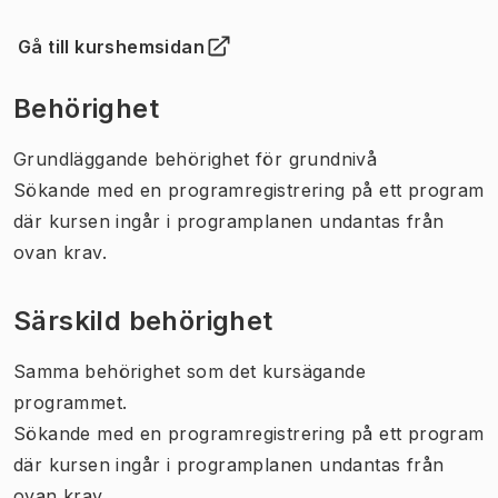
Gå till kurshemsidan
(
Öppnas i ny flik
)
Behörighet
Grundläggande behörighet för grundnivå
Sökande med en programregistrering på ett program
där kursen ingår i programplanen undantas från
ovan krav.
Särskild behörighet
Samma behörighet som det kursägande
programmet.
Sökande med en programregistrering på ett program
där kursen ingår i programplanen undantas från
ovan krav.