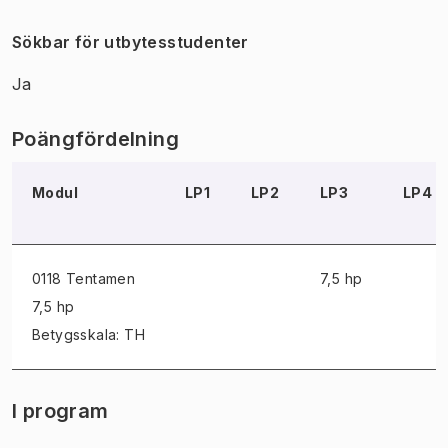
Sökbar för utbytesstudenter
Ja
Poängfördelning
Modul
LP1
LP2
LP3
LP4
0118 Tentamen
7,5 hp
7,5 hp
Betygsskala: TH
I program