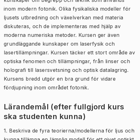
inom modern fotonik. Olika fysikaliska modeller för
ljusets utbredning och växelverkan med materia
diskuteras, och de implementeras med hjälp av
moderna numeriska metoder. Kursen ger även
grundläggande kunskaper om laserfysik och
lasertillämpningar. Kursen täcker ett stort område av
optiska fenomen och tillämpningar, från linser och
holografi till lasersvetsning och optisk datalagring.
Kursens bredd utgör en bra grund för vidare
fördjupning inom området fotonik.
Lärandemål (efter fullgjord kurs
ska studenten kunna)
1. Beskriva de fyra teorierna/modellerna för ljus och
kunna tillämpa en lämplig modell för ett givet optiskt