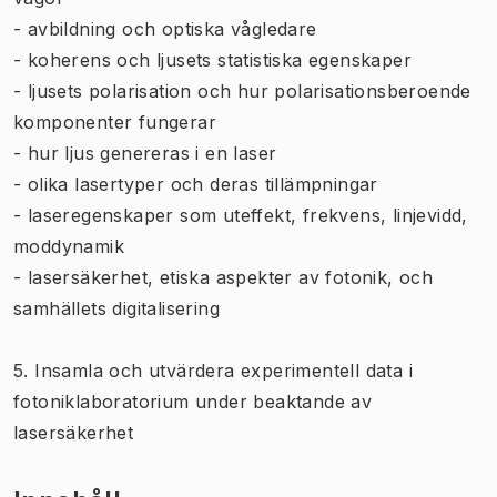
- avbildning och optiska vågledare
- koherens och ljusets statistiska egenskaper
- ljusets polarisation och hur polarisationsberoende
komponenter fungerar
- hur ljus genereras i en laser
- olika lasertyper och deras tillämpningar
- laseregenskaper som uteffekt, frekvens, linjevidd,
moddynamik
- lasersäkerhet, etiska aspekter av fotonik, och
samhällets digitalisering
5. Insamla och utvärdera experimentell data i
fotoniklaboratorium under beaktande av
lasersäkerhet