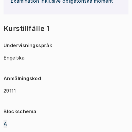
Examination inklusive obligatoriska moment
Kurstillfälle 1
Undervisningsspråk
Engelska
Anmälningskod
29111
Blockschema
A