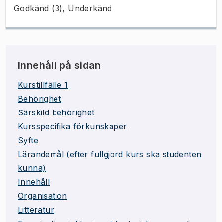
Godkänd (3), Underkänd
Innehåll på sidan
Kurstillfälle 1
Behörighet
Särskild behörighet
Kursspecifika förkunskaper
Syfte
Lärandemål (efter fullgjord kurs ska studenten
kunna)
Innehåll
Organisation
Litteratur