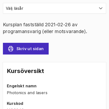
Välj läsår
Kursplan fastställd 2021-02-26 av
programansvarig (eller motsvarande).
Skriv ut sidan
Kursöversikt
Engelskt namn
Photonics and lasers
Kurskod