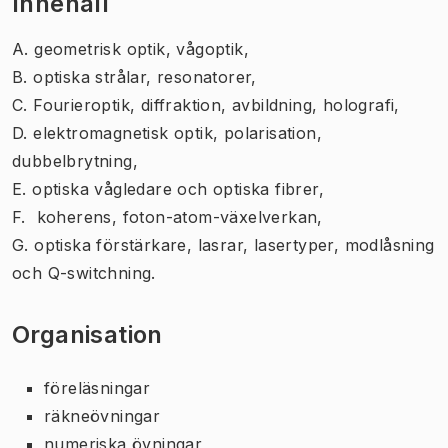
Innehåll
A. geometrisk optik, vågoptik,
B. optiska strålar, resonatorer,
C. Fourieroptik, diffraktion, avbildning, holografi,
D. elektromagnetisk optik, polarisation,
dubbelbrytning,
E. optiska vågledare och optiska fibrer,
F. koherens, foton-atom-växelverkan,
G. optiska förstärkare, lasrar, lasertyper, modlåsning
och Q-switchning.
Organisation
föreläsningar
räkneövningar
numeriska övningar