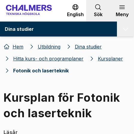
Gå till innehållet
English
Sök
Meny
Dina studier
Hem
Utbildning
Dina studier
Hitta kurs- och programplaner
Kursplaner
Fotonik och laserteknik
Kursplan för Fotonik
och laserteknik
Läsår