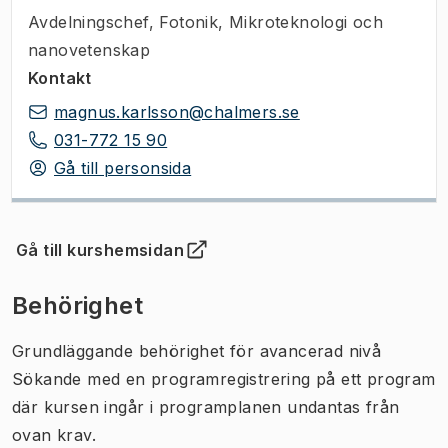
Avdelningschef
,
Fotonik, Mikroteknologi och
nanovetenskap
Kontakt
magnus.karlsson@chalmers.se
031-772 15 90
Gå till personsida
Gå till kurshemsidan
(
Öppnas i ny flik
)
Behörighet
Grundläggande behörighet för avancerad nivå
Sökande med en programregistrering på ett program
där kursen ingår i programplanen undantas från
ovan krav.