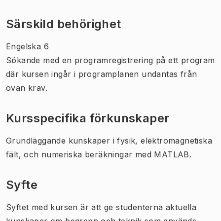
Särskild behörighet
Engelska 6
Sökande med en programregistrering på ett program
där kursen ingår i programplanen undantas från
ovan krav.
Kursspecifika förkunskaper
Grundläggande kunskaper i fysik, elektromagnetiska
fält, och numeriska beräkningar med MATLAB.
Syfte
Syftet med kursen är att ge studenterna aktuella
kunskaper om begrepp och teknik som används