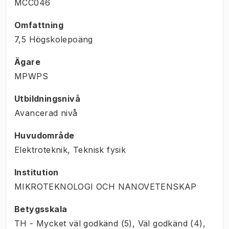
MCC046
Omfattning
7,5 Högskolepoäng
Ägare
MPWPS
Utbildningsnivå
Avancerad nivå
Huvudområde
Elektroteknik, Teknisk fysik
Institution
MIKROTEKNOLOGI OCH NANOVETENSKAP
Betygsskala
TH - Mycket väl godkänd (5), Väl godkänd (4),