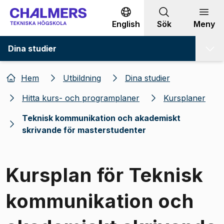
Gå till innehållet
English
Sök
Meny
Dina studier
Hem
Utbildning
Dina studier
Hitta kurs- och programplaner
Kursplaner
Teknisk kommunikation och akademiskt
skrivande för masterstudenter
Kursplan för Teknisk
kommunikation och