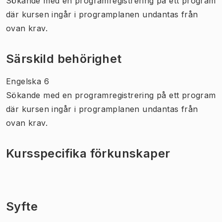
Sökande med en programregistrering på ett program
där kursen ingår i programplanen undantas från
ovan krav.
Särskild behörighet
Engelska 6
Sökande med en programregistrering på ett program
där kursen ingår i programplanen undantas från
ovan krav.
Kursspecifika förkunskaper
Syfte