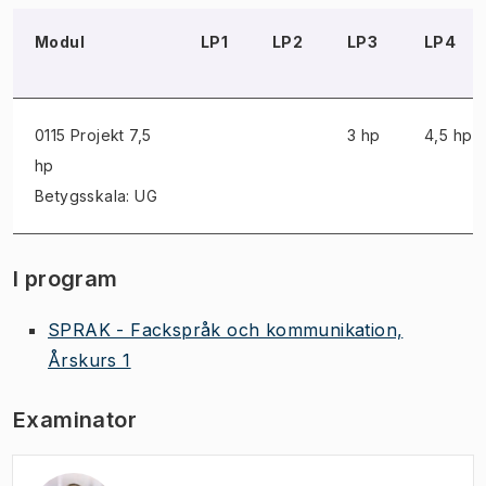
Modul
LP1
LP2
LP3
LP4
0115 Projekt
7,5
3 hp
4,5 hp
hp
Betygsskala: UG
I program
SPRAK - Fackspråk och kommunikation,
Årskurs 1
Examinator