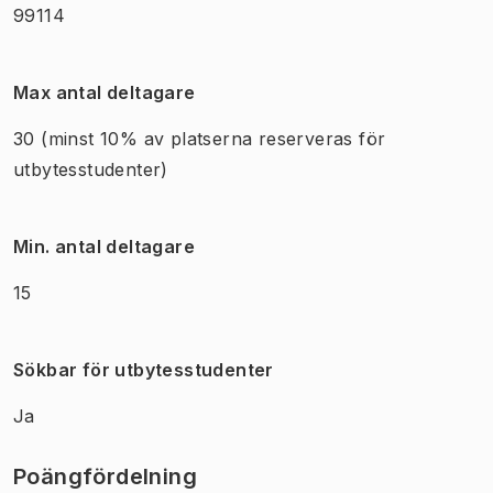
99114
Max antal deltagare
30
(minst 10% av platserna reserveras för
utbytesstudenter)
Min. antal deltagare
15
Sökbar för utbytesstudenter
Ja
Poängfördelning