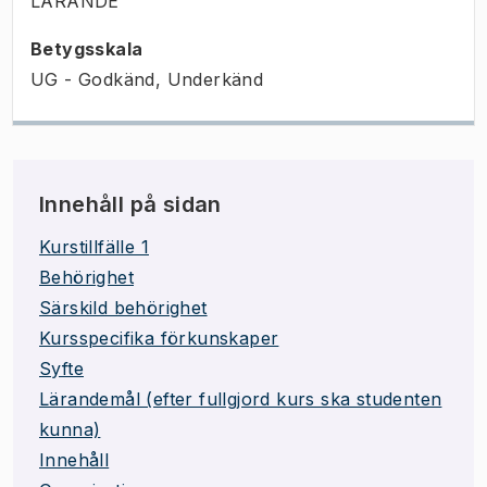
LÄRANDE
Betygsskala
UG - Godkänd, Underkänd
Innehåll på sidan
Kurstillfälle 1
Behörighet
Särskild behörighet
Kursspecifika förkunskaper
Syfte
Lärandemål (efter fullgjord kurs ska studenten
kunna)
Innehåll