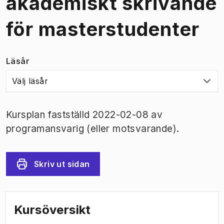
akademiskt skrivande
för masterstudenter
Läsår
Välj läsår
Kursplan fastställd 2022-02-08 av
programansvarig (eller motsvarande).
Skriv ut sidan
Kursöversikt