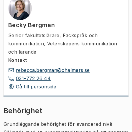
Becky Bergman
Senior fakultetslärare
,
Fackspråk och
kommunikation, Vetenskapens kommunikation
och lärande
Kontakt
rebecca.bergman@chalmers.se
031-772 26 44
Gå till personsida
Behörighet
Grundläggande behörighet för avancerad nivå