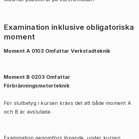
Examination inklusive obligatoriska
moment
Moment A 0103 Omfattar Verkstadteknik
Moment B 0203 Omfattar
Förbränningsmotorteknik
För slutbetyg i kursen krävs det att både moment A
och B är avslutade.
Examination genomförs löpande under kursen.