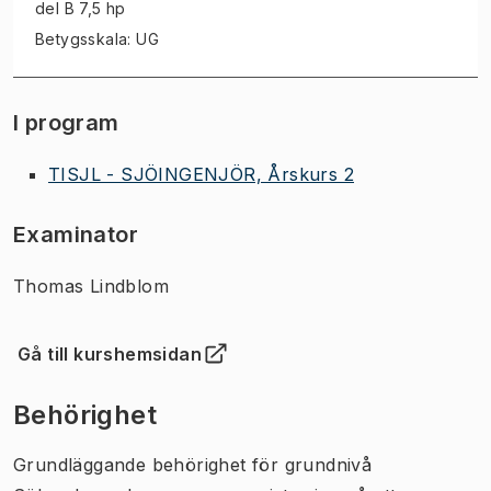
del B 7,5 hp
Betygsskala: UG
I program
TISJL - SJÖINGENJÖR, Årskurs 2
Examinator
Thomas Lindblom
Gå till kurshemsidan
(
Öppnas i ny flik
)
Behörighet
Grundläggande behörighet för grundnivå