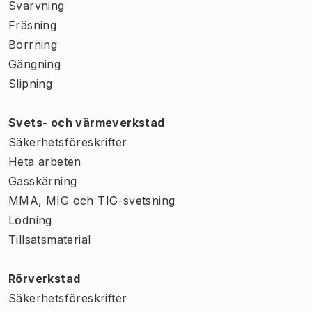
Svarvning
Fräsning
Borrning
Gängning
Slipning
Svets- och värmeverkstad
Säkerhetsföreskrifter
Heta arbeten
Gasskärning
MMA, MIG och TIG-svetsning
Lödning
Tillsatsmaterial
Rörverkstad
Säkerhetsföreskrifter