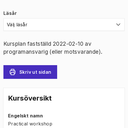
Läsår
Välj läsår
Kursplan fastställd 2022-02-10 av
programansvarig (eller motsvarande).
Skriv ut sidan
Kursöversikt
Engelskt namn
Practical workshop