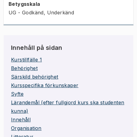
Betygsskala
UG - Godkänd, Underkänd
Innehåll på sidan
Kurstillfälle 1
Behörighet
Särskild behörighet
Kursspecifika förkunskaper
Syfte
Lärandemål (efter fullgjord kurs ska studenten
kunna)
Innehåll
Organisation
Litteratur