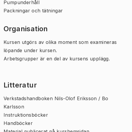
Pumpunderhåll
Packningar och tätningar
Organisation
Kursen utgörs av olika moment som examineras
löpande under kursen.
Arbetsgrupper är en del av kursens upplägg.
Litteratur
Verkstadshandboken Nils-Olof Eriksson / Bo
Karlsson
Instruktionsböcker
Handböcker
Material publicerat på kurshemsidan