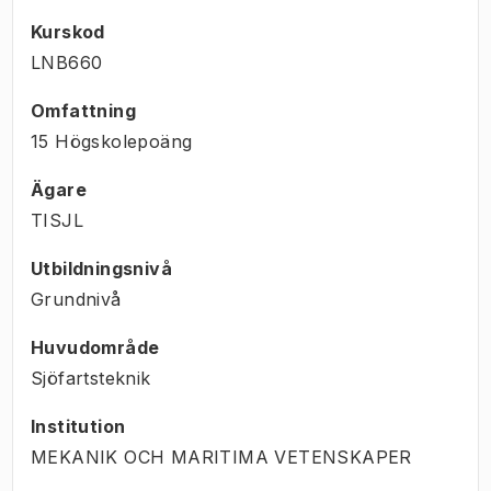
Kurskod
LNB660
Omfattning
15 Högskolepoäng
Ägare
TISJL
Utbildningsnivå
Grundnivå
Huvudområde
Sjöfartsteknik
Institution
MEKANIK OCH MARITIMA VETENSKAPER