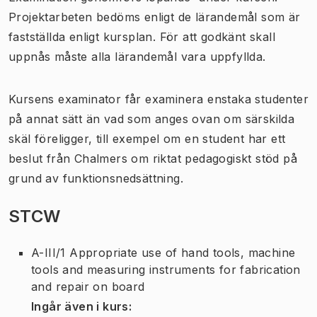
Projektarbeten bedöms enligt de lärandemål som är
fastställda enligt kursplan. För att godkänt skall
uppnås måste alla lärandemål vara uppfyllda.
Kursens examinator får examinera enstaka studenter
på annat sätt än vad som anges ovan om särskilda
skäl föreligger, till exempel om en student har ett
beslut från Chalmers om riktat pedagogiskt stöd på
grund av funktionsnedsättning.
STCW
A-III/1 Appropriate use of hand tools, machine
tools and measuring instruments for fabrication
and repair on board
Ingår även i kurs
: