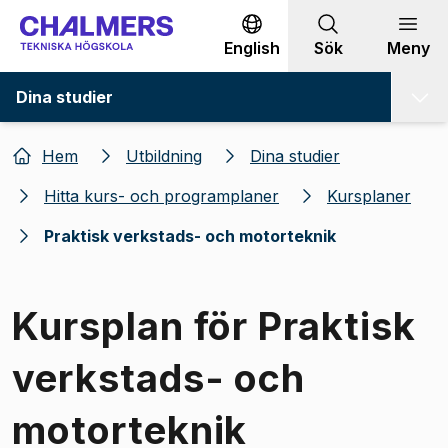
Gå till innehållet
English
Sök
Meny
Dina studier
Hem
Utbildning
Dina studier
Hitta kurs- och programplaner
Kursplaner
Praktisk verkstads- och motorteknik
Kursplan för Praktisk
verkstads- och
motorteknik