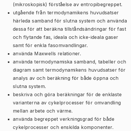
(mikroskopisk) förståelse av entropibegreppet.
utgående från termodynamikens huvudsatser
härleda samband för slutna system och använda
dessa för att beräkna tillståndsändringar för fast
och flytande fas, ideala och icke-ideala gaser
samt för enkla fasomvandlingar.
använda Maxwells relationer.
använda termodynamiska samband, tabeller och
diagram samt termodynamikens huvudsatser för
analys av och beräkning för både öppna och
slutna system.
beskriva och göra beräkningar för de enklaste
varianterna av cykelprocesser för omvandling
mellan arbete och värme.
använda begreppet verkningsgrad för både
cykelprocesser och enskilda komponenter.