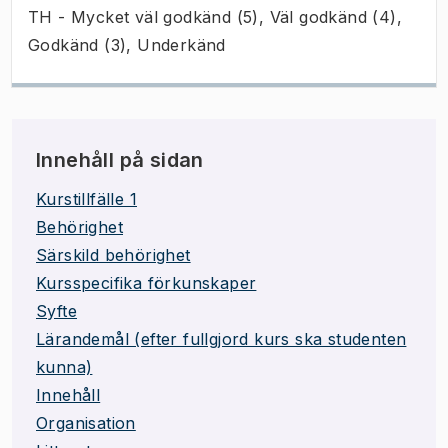
TH - Mycket väl godkänd (5), Väl godkänd (4),
Godkänd (3), Underkänd
Innehåll på sidan
Kurstillfälle 1
Behörighet
Särskild behörighet
Kursspecifika förkunskaper
Syfte
Lärandemål (efter fullgjord kurs ska studenten
kunna)
Innehåll
Organisation