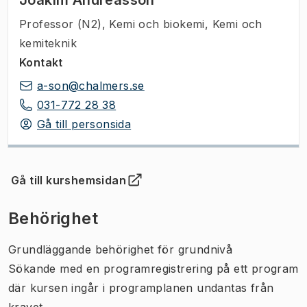
Professor (N2)
,
Kemi och biokemi, Kemi och
kemiteknik
Kontakt
a-son@chalmers.se
031-772 28 38
Gå till personsida
Gå till kurshemsidan
(
Öppnas i ny flik
)
Behörighet
Grundläggande behörighet för grundnivå
Sökande med en programregistrering på ett program
där kursen ingår i programplanen undantas från
kravet