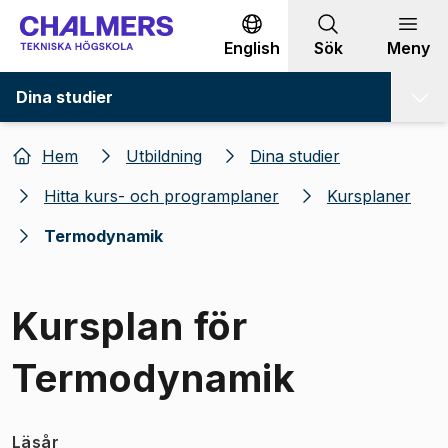
Gå till innehållet
English
Sök
Meny
Dina studier
Hem
Utbildning
Dina studier
Hitta kurs- och programplaner
Kursplaner
Termodynamik
Kursplan för
Termodynamik
Läsår