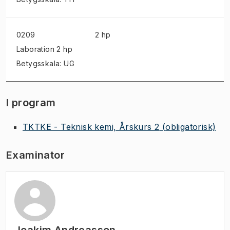
0209
2 hp
Laboration
2 hp
Betygsskala: UG
I program
TKTKE - Teknisk kemi, Årskurs 2
(obligatorisk)
Examinator
Joakim Andreasson