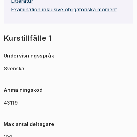
Litteratur
Examination inklusive obligatoriska moment
Kurstillfälle 1
Undervisningsspråk
Svenska
Anmälningskod
43119
Max antal deltagare
100