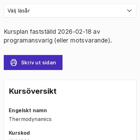
Välj läsår
Kursplan fastställd 2026-02-18 av
programansvarig (eller motsvarande).
Skriv ut sidan
Kursöversikt
Engelskt namn
Thermodynamics
Kurskod