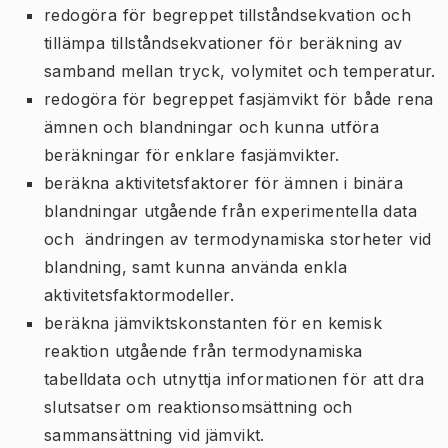
redogöra för begreppet tillståndsekvation och
tillämpa tillståndsekvationer för beräkning av
samband mellan tryck, volymitet och temperatur.
redogöra för begreppet fasjämvikt för både rena
ämnen och blandningar och kunna utföra
beräkningar för enklare fasjämvikter.
beräkna aktivitetsfaktorer för ämnen i binära
blandningar utgående från experimentella data
och ändringen av termodynamiska storheter vid
blandning, samt kunna använda enkla
aktivitetsfaktormodeller.
beräkna jämviktskonstanten för en kemisk
reaktion utgående från termodynamiska
tabelldata och utnyttja informationen för att dra
slutsatser om reaktionsomsättning och
sammansättning vid jämvikt.