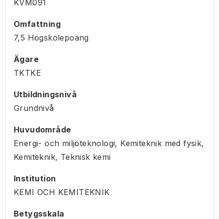
KVM091
Omfattning
7,5 Högskolepoäng
Ägare
TKTKE
Utbildningsnivå
Grundnivå
Huvudområde
Energi- och miljöteknologi, Kemiteknik med fysik,
Kemiteknik, Teknisk kemi
Institution
KEMI OCH KEMITEKNIK
Betygsskala