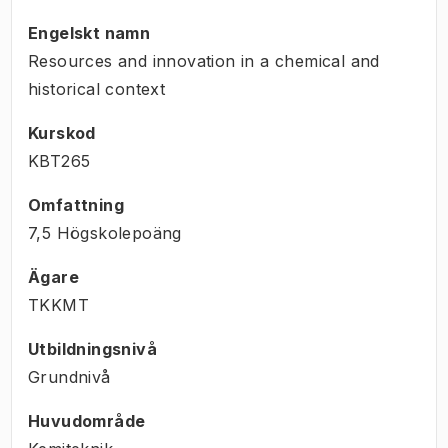
Engelskt namn
Resources and innovation in a chemical and
historical context
Kurskod
KBT265
Omfattning
7,5 Högskolepoäng
Ägare
TKKMT
Utbildningsnivå
Grundnivå
Huvudområde