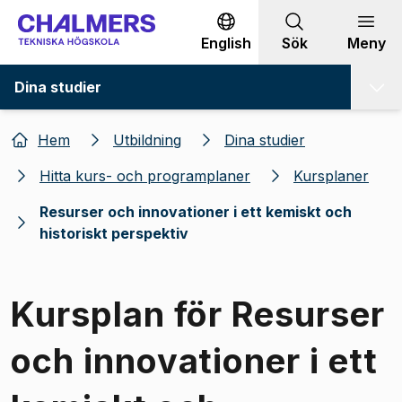
Gå till innehållet
English
Sök
Meny
Dina studier
Hem
Utbildning
Dina studier
Hitta kurs- och programplaner
Kursplaner
Resurser och innovationer i ett kemiskt och
historiskt perspektiv
Kursplan för Resurser
och innovationer i ett