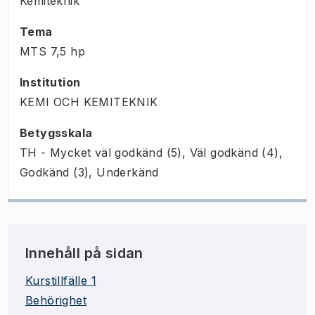
Kemiteknik
Tema
MTS
7,5
hp
Institution
KEMI OCH KEMITEKNIK
Betygsskala
TH - Mycket väl godkänd (5), Väl godkänd (4),
Godkänd (3), Underkänd
Innehåll på sidan
Kurstillfälle 1
Behörighet