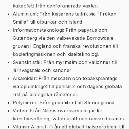
kakaofett från genförändrade växter.
Aluminium: Från kejsarens tallrik via "Fröken
Smilla" till ölburkar och Island.
Informationsteknologi: Från papyrus och
Gutenberg via den välbevakade Borrowdale
gruvan i England och franska revolutionen till
kopieringmaskinen och kiselteknologi.
Svenskt stål: Från myrmalm och vallonner till
järnvägsräls och kanoner.
Alkaloider: Från mescalin och tobaksplantage
via opiumkriget till penicillin och dagens globala
jakt på biologiska råmaterial.
Polymerer: Från gummiträd till Stenungsund.
Vatten: Från Nilens översvämningar till
konstbevattning, vattenkraft och omvänd osmos.
Vitamin A-brist: Från ett globalt hälsoproblem till