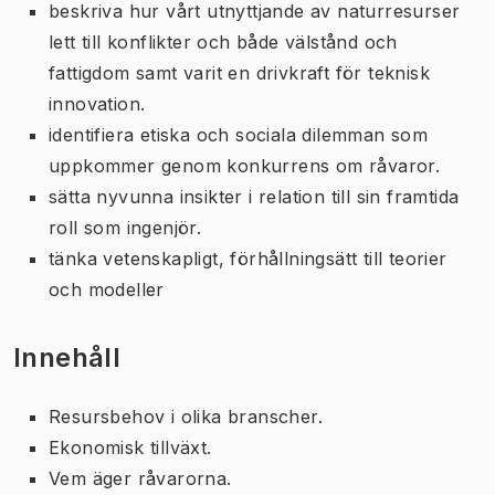
beskriva hur vårt utnyttjande av naturresurser
lett till konflikter och både välstånd och
fattigdom samt varit en drivkraft för teknisk
innovation.
identifiera etiska och sociala dilemman som
uppkommer genom konkurrens om råvaror.
sätta nyvunna insikter i relation till sin framtida
roll som ingenjör.
tänka vetenskapligt, förhållningsätt till teorier
och modeller
Innehåll
Resursbehov i olika branscher.
Ekonomisk tillväxt.
Vem äger råvarorna.