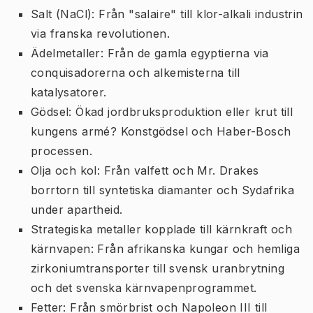
Salt (NaCl): Från "salaire" till klor-alkali industrin
via franska revolutionen.
Ädelmetaller: Från de gamla egyptierna via
conquisadorerna och alkemisterna till
katalysatorer.
Gödsel: Ökad jordbruksproduktion eller krut till
kungens armé? Konstgödsel och Haber-Bosch
processen.
Olja och kol: Från valfett och Mr. Drakes
borrtorn till syntetiska diamanter och Sydafrika
under apartheid.
Strategiska metaller kopplade till kärnkraft och
kärnvapen: Från afrikanska kungar och hemliga
zirkoniumtransporter till svensk uranbrytning
och det svenska kärnvapenprogrammet.
Fetter: Från smörbrist och Napoleon III till