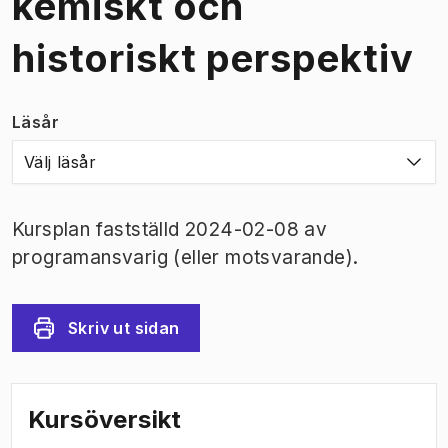
kemiskt och
historiskt perspektiv
Läsår
Välj läsår
Kursplan fastställd 2024-02-08 av
programansvarig (eller motsvarande).
Skriv ut sidan
Kursöversikt