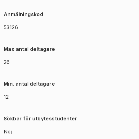
Anmälningskod
53126
Max antal deltagare
26
Min. antal deltagare
12
Sökbar för utbytesstudenter
Nej