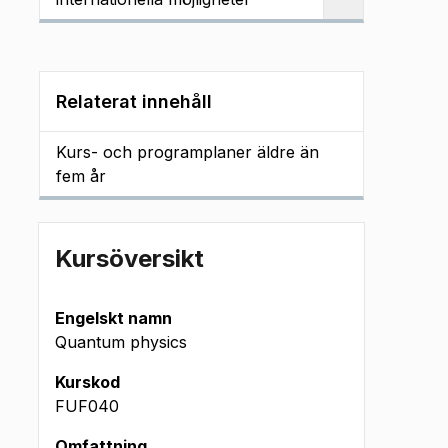
Relaterat innehåll
Kurs- och programplaner äldre än
fem år
Kursöversikt
Engelskt namn
Quantum physics
Kurskod
FUF040
Omfattning