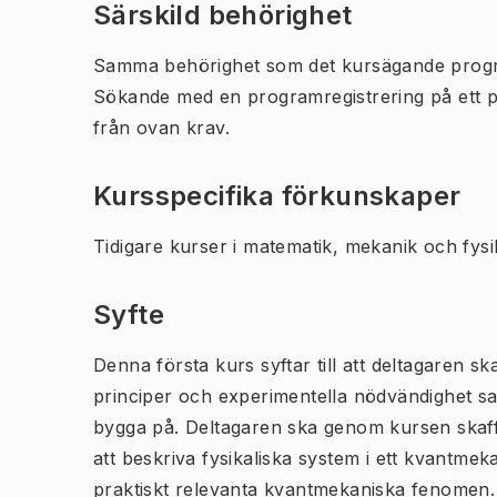
Särskild behörighet
Samma behörighet som det kursägande prog
Sökande med en programregistrering på ett 
från ovan krav.
Kursspecifika förkunskaper
Tidigare kurser i matematik, mekanik och fysi
Syfte
Denna första kurs syftar till att deltagaren 
principer och experimentella nödvändighet s
bygga på. Deltagaren ska genom kursen skaff
att beskriva fysikaliska system i ett kvantmek
praktiskt relevanta kvantmekaniska fenomen. K