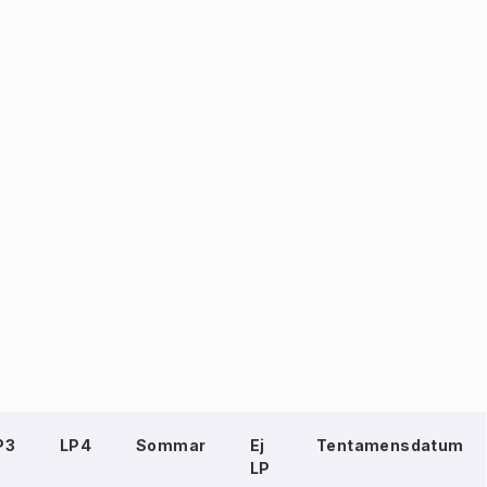
P3
LP4
Sommar
Ej
Tentamensdatum
LP