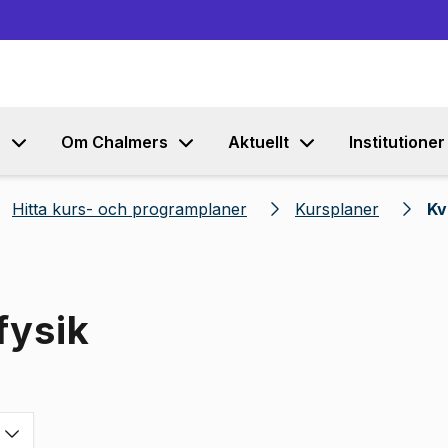
Gå till innehållet
s
Om Chalmers
Aktuellt
Institutioner
Hitta kurs- och programplaner
Kursplaner
Kv
fysik