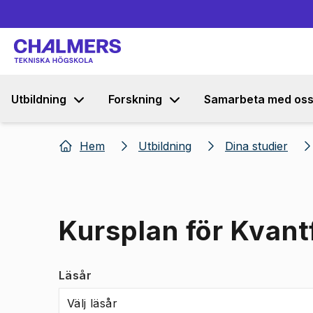
Utbildning
Forskning
Samarbeta med os
Hem
Utbildning
Dina studier
Kursplan för Kvant
Läsår
Välj läsår