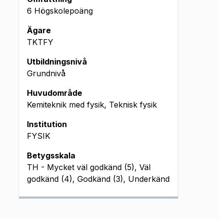
6 Högskolepoäng
Ägare
TKTFY
Utbildningsnivå
Grundnivå
Huvudområde
Kemiteknik med fysik, Teknisk fysik
Institution
FYSIK
Betygsskala
TH - Mycket väl godkänd (5), Väl
godkänd (4), Godkänd (3), Underkänd