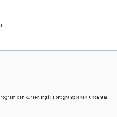
GU
program där kursen ingår i programplanen undantas