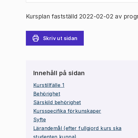
Kursplan fastställd 2022-02-02 av prog
Skriv ut sidan
Innehåll på sidan
Kurstillfälle 1
Behörighet
Särskild behörighet
Kursspecifika förkunskaper
Syfte
Lärandemål (efter fullgjord kurs ska
studenten kunna)