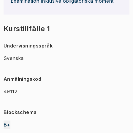
Examination inklusive obligatoriska moment
Kurstillfälle 1
Undervisningsspråk
Svenska
Anmälningskod
49112
Blockschema
B+