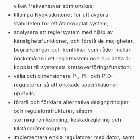
vilket frekvenssvar som önskas;
tillämpa Nyqvistkriteriet för att avgöra
stabiliteten för ett återkopplat system;
analysera ett reglersystem med hjälp av
känslighetsfunktioner, och förstå de möjligheter,
begränsningar och konflikter som råder mellan
önskemålen i ett reglersystem och hur detta är
kopplat till systemets kretsöverföringsfunktion;
välja och dimensionera P-, PI- och PID-
regulatorer så att önskade specifikationer
uppfylls;
förstå och förklara alternativa designprinciper
och regulatorstrukturer, såsom
störningframkoppling, kaskadreglering och
tillståndsåterkoppling;
implementera enkla regulatorer med dator, samt