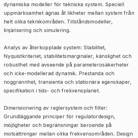
dynamiska modeller för tekniska system. Speciell
uppmärksamhet ägnas åt likheter mellan system från
helt olika teknikområden. Tillståndsmodeller,
linjärisering och simulering.
Analys av återkopplade system: Stabilitet,
Nyquistkriteriet, stabilitetsmarginaler, känslighet och
robusthet med avseende på parameterosäkerheter
och icke-modellerad dynamik. Prestanda och
noggrannhet, transienta och stationära egenskaper,
specifikation i tids- och frekvensplanet.
Dimensionering av reglersystem och filter:
Grundläggande principer för regulatordesign,
möjligheter och begränsningar beroende på
motsättningar mellan olika frekvensområden. Design