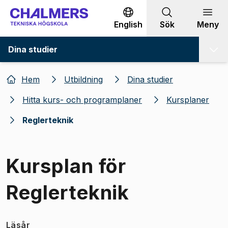
Gå till innehållet
English
Sök
Meny
Dina studier
Hem
Utbildning
Dina studier
Hitta kurs- och programplaner
Kursplaner
Reglerteknik
Kursplan för
Reglerteknik
Läsår