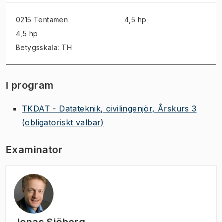
0215 Tentamen
4,5 hp
4,5 hp
Betygsskala: TH
I program
TKDAT - Datateknik, civilingenjör, Årskurs 3
(obligatoriskt valbar)
Examinator
Jonas Sjöberg