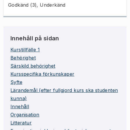
Godkänd (3), Underkänd
Innehåll på sidan
Kurstillfälle 1
Behörighet
Särskild behörighet
Kursspecifika förkunskaper
Syfte
Lärandemål (efter fullgjord kurs ska studenten
kunna)
Innehåll
Organisation
Litteratur