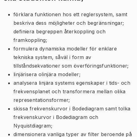
förklara funktionen hos ett reglersystem, samt
beskriva dess möjligheter och begränsningar;
definiera begreppen återkoppling och
framkoppling;
formulera dynamiska modeller för enklare
tekniska system, såväl i form av
tillståndsekvationer som överföringsfunktioner;
linjärisera olinjära modeller;
analysera linjära systems egenskaper i tids- och
frekvensplanet och transformera mellan olika
representationsformer;
skissa frekvenskurvor i Bodediagram samt tolka
frekvenskurvor i Bodediagram och
Nyquistdiagram;
dimensionera vanliga typer av filter beroende på