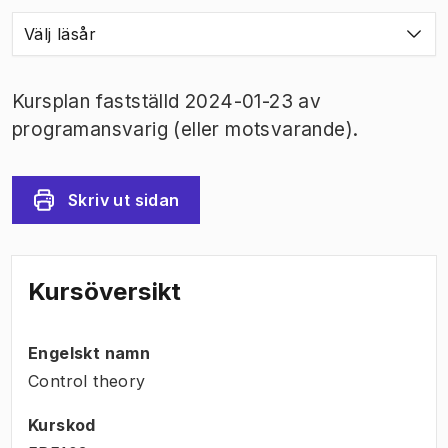
Välj läsår
Kursplan fastställd 2024-01-23 av
programansvarig (eller motsvarande).
Skriv ut sidan
Kursöversikt
Engelskt namn
Control theory
Kurskod