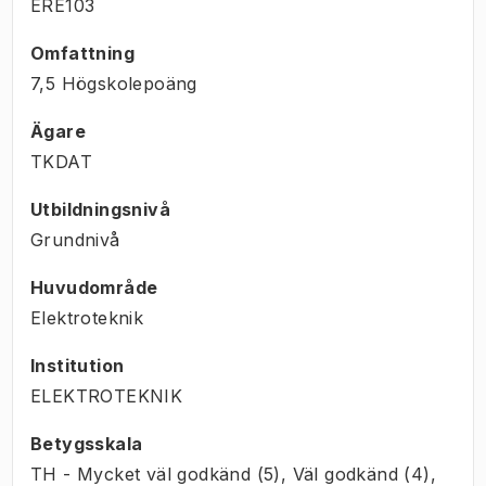
ERE103
Omfattning
7,5 Högskolepoäng
Ägare
TKDAT
Utbildningsnivå
Grundnivå
Huvudområde
Elektroteknik
Institution
ELEKTROTEKNIK
Betygsskala
TH - Mycket väl godkänd (5), Väl godkänd (4),