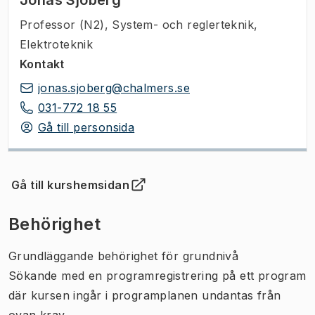
Professor (N2)
,
System- och reglerteknik,
Elektroteknik
Kontakt
jonas.sjoberg@chalmers.se
031-772 18 55
Gå till personsida
Gå till kurshemsidan
(
Öppnas i ny flik
)
Behörighet
Grundläggande behörighet för grundnivå
Sökande med en programregistrering på ett program
där kursen ingår i programplanen undantas från
ovan krav.