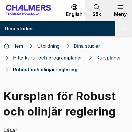
Gå till innehållet
English
Sök
Meny
Dina studier
Hem
Utbildning
Dina studier
Hitta kurs- och programplaner
Kursplaner
Robust och olinjär reglering
Kursplan för Robust
och olinjär reglering
Läsår