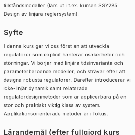
tillståndsmodeller (lärs ut i t.ex. kursen SSY285
Design av linjära reglersystem).
Syfte
I denna kurs ger vi oss först an att utveckla
regulatorer som explicit hanterar osäkerheter och
störningar. Vi börjar med linjära tidsinvarianta och
parameterberoende modeller, och strävar efter att
designa robusta regulatorer. Därefter introducerar vi
icke-linjär dynamik samt relaterade
regulatordesignmetoder som är applicerbara på en
stor och praktiskt viktig klass av system.
Applikationsorienterade metoder är i fokus.
Lärandemål (efter fullgjord kurs