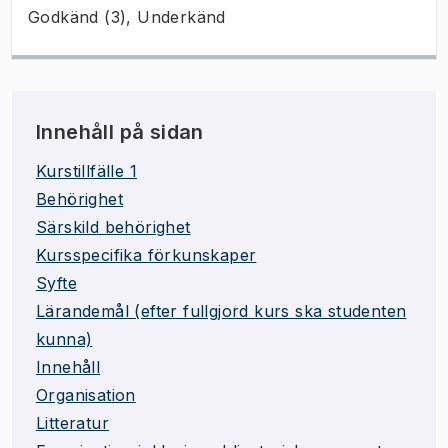
Godkänd (3), Underkänd
Innehåll på sidan
Kurstillfälle 1
Behörighet
Särskild behörighet
Kursspecifika förkunskaper
Syfte
Lärandemål (efter fullgjord kurs ska studenten
kunna)
Innehåll
Organisation
Litteratur