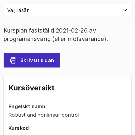
Välj läsår
Kursplan fastställd 2021-02-26 av
programansvarig (eller motsvarande).
Skriv ut sidan
Kursöversikt
Engelskt namn
Robust and nonlinear control
Kurskod