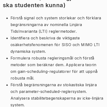
ska studenten kunna)
Förstå signal och system storlekar och förklara
begränsningarna av nominella Linjära
TidsInvarianta (LTI) reglermetoder.
Identifiera och beskriva de viktigaste
osäkerhetsfenomenen för SISO och MIMO LTI
dynamiska system.
Formulera robusta regleringsmål och förstå
metoder som beräknar dem. Applicera teorin
om
gain-scheduling-regulatorer
för att uppnå
robusta mål.
Förstå begränsningarna av stokastiska linjära
och
parameter-scheduled-reglersystem
.
Analysera stabilitetsegenskaperna av icke-linjära
system.