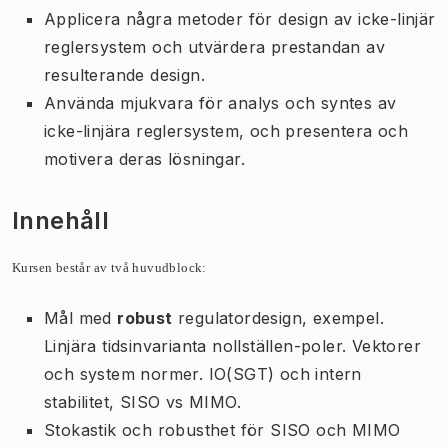
Applicera några metoder för design av icke-linjär
reglersystem och utvärdera prestandan av
resulterande design.
Använda mjukvara för analys och syntes av
icke-linjära reglersystem, och presentera och
motivera deras lösningar.
Innehåll
Kursen består av två huvudblock:
Mål med
robust
regulatordesign, exempel.
Linjära tidsinvarianta nollställen-poler. Vektorer
och system normer. IO(SGT) och intern
stabilitet, SISO vs MIMO.
Stokastik och robusthet för SISO och MIMO