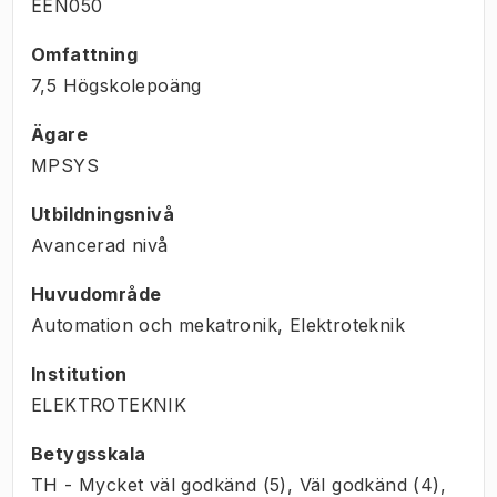
EEN050
Omfattning
7,5 Högskolepoäng
Ägare
MPSYS
Utbildningsnivå
Avancerad nivå
Huvudområde
Automation och mekatronik, Elektroteknik
Institution
ELEKTROTEKNIK
Betygsskala
TH - Mycket väl godkänd (5), Väl godkänd (4),