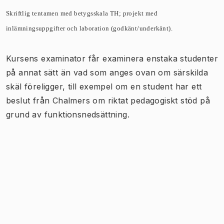
Skriftlig tentamen med betygsskala TH; projekt med
inlämningsuppgifter och laboration (godkänt/underkänt).
Kursens examinator får examinera enstaka studenter
på annat sätt än vad som anges ovan om särskilda
skäl föreligger, till exempel om en student har ett
beslut från Chalmers om riktat pedagogiskt stöd på
grund av funktionsnedsättning.