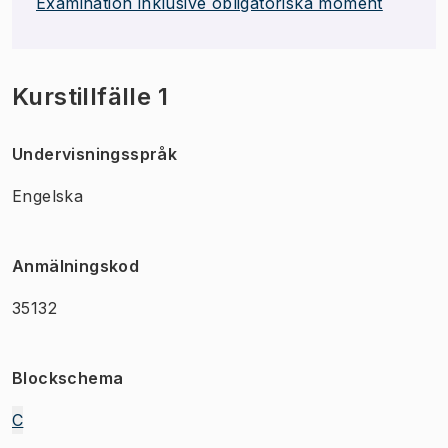
Examination inklusive obligatoriska moment
Kurstillfälle 1
Undervisningsspråk
Engelska
Anmälningskod
35132
Blockschema
C