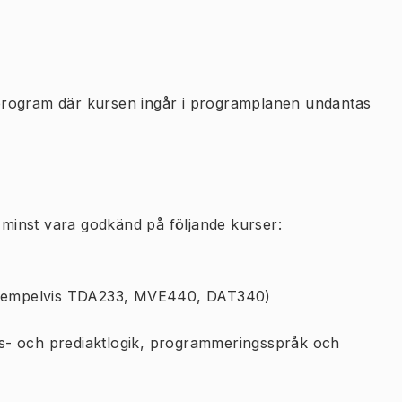
program där kursen ingår i programplanen undantas
n minst vara godkänd på följande kurser:
(exempelvis TDA233, MVE440, DAT340)
s- och prediaktlogik, programmeringsspråk och