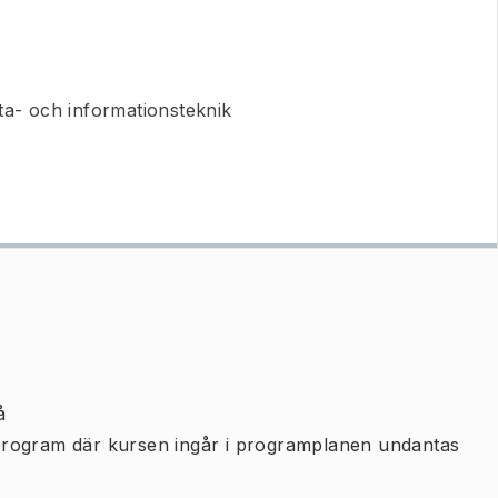
ta- och informationsteknik
å
program där kursen ingår i programplanen undantas