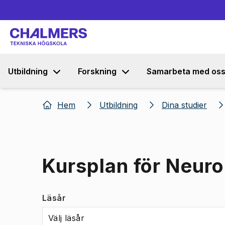
Utbildning
Forskning
Samarbeta med os
Hem
Utbildning
Dina studier
Kursplan för Neur
Läsår
Välj läsår