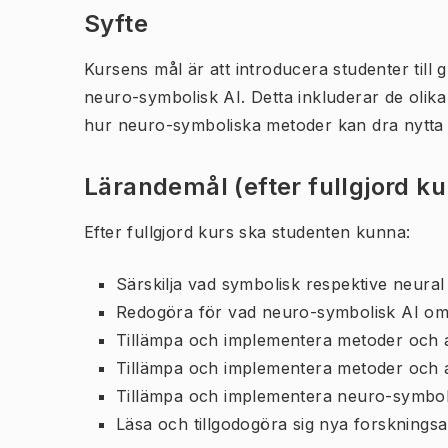
Syfte
Kursens mål är att introducera studenter til
neuro-symbolisk AI. Detta inkluderar de olik
hur neuro-symboliska metoder kan dra nytta 
Lärandemål (efter fullgjord k
Efter fullgjord kurs ska studenten kunna:
Särskilja vad symbolisk respektive neural
Redogöra för vad neuro-symbolisk AI omf
Tillämpa och implementera metoder och a
Tillämpa och implementera metoder och a
Tillämpa och implementera neuro-symboli
Läsa och tillgodogöra sig nya forskningsa