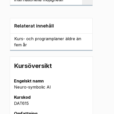
Relaterat innehåll
Kurs- och programplaner äldre än
fem år
Kursöversikt
Engelskt namn
Neuro-symbolic AI
Kurskod
DAT615
Omfattning