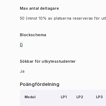
Max antal deltagare
50
(minst 10% av platserna reserveras för ut
Blockschema
D
Sökbar för utbytesstudenter
Ja
Poängfördelning
Modul
LP1
LP2
LP3