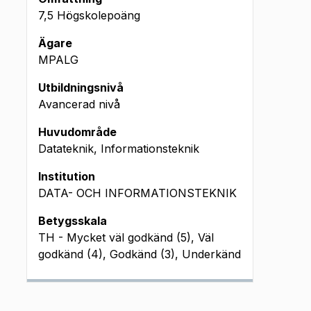
7,5 Högskolepoäng
Ägare
MPALG
Utbildningsnivå
Avancerad nivå
Huvudområde
Datateknik, Informationsteknik
Institution
DATA- OCH INFORMATIONSTEKNIK
Betygsskala
TH - Mycket väl godkänd (5), Väl
godkänd (4), Godkänd (3), Underkänd