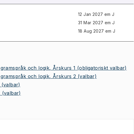
12 Jan 2027 em J
31 Mar 2027 em J
18 Aug 2027 em J
gramspråk och logik, Årskurs 1
(obligatoriskt valbar)
gramspråk och logik, Årskurs 2
(valbar)
(valbar)
2
(valbar)