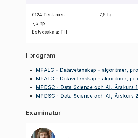
0124 Tentamen
7,5 hp
7,5 hp
Betygsskala: TH
I program
MPALG - Datavetenskap - algoritmer, pro
MPALG - Datavetenskap - algoritmer, pro
MPDSC - Data Science och AI, Årskurs 1
MPDSC - Data Science och AI, Årskurs 
Examinator