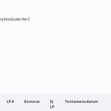
bytesstudenter)
LP4
Sommar
Ej
Tentamensdatum
LP