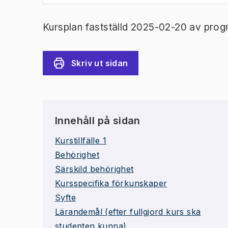
Kursplan fastställd 2025-02-20 av prog
Skriv ut sidan
Innehåll på sidan
Kurstillfälle 1
Behörighet
Särskild behörighet
Kursspecifika förkunskaper
Syfte
Lärandemål (efter fullgjord kurs ska
studenten kunna)