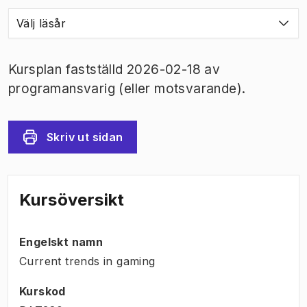
Välj läsår
Kursplan fastställd 2026-02-18 av
programansvarig (eller motsvarande).
Skriv ut sidan
Kursöversikt
Engelskt namn
Current trends in gaming
Kurskod