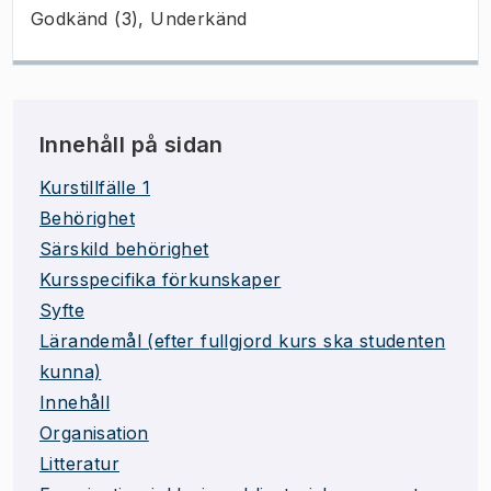
Godkänd (3), Underkänd
Innehåll på sidan
Kurstillfälle 1
Behörighet
Särskild behörighet
Kursspecifika förkunskaper
Syfte
Lärandemål (efter fullgjord kurs ska studenten
kunna)
Innehåll
Organisation
Litteratur