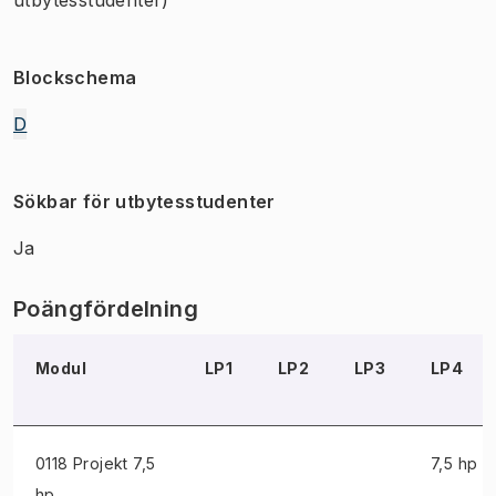
Blockschema
D
Sökbar för utbytesstudenter
Ja
Poängfördelning
Modul
LP1
LP2
LP3
LP4
0118 Projekt
7,5
7,5 hp
hp