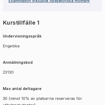
Examination inklusive obligatoriska moment
Kurstillfälle 1
Undervisningsspråk
Engelska
Anmälningskod
23130
Max antal deltagare
30
(minst 10% av platserna reserveras för
utbytesstudenter)