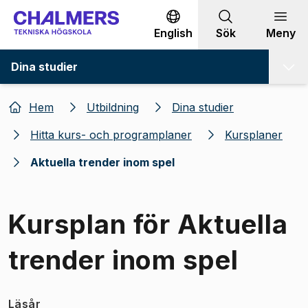
Gå till innehållet
English
Sök
Meny
Dina studier
Hem
Utbildning
Dina studier
Hitta kurs- och programplaner
Kursplaner
Aktuella trender inom spel
Kursplan för Aktuella
trender inom spel
Läsår