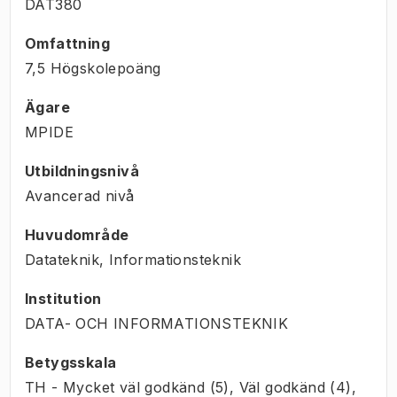
DAT380
Omfattning
7,5 Högskolepoäng
Ägare
MPIDE
Utbildningsnivå
Avancerad nivå
Huvudområde
Datateknik, Informationsteknik
Institution
DATA- OCH INFORMATIONSTEKNIK
Betygsskala
TH - Mycket väl godkänd (5), Väl godkänd (4),