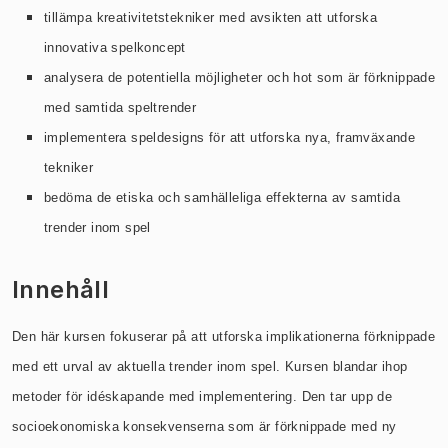
tillämpa kreativitetstekniker med avsikten att utforska
innovativa spelkoncept
analysera de potentiella möjligheter och hot som är förknippade
med samtida speltrender
implementera speldesigns för att utforska nya, framväxande
tekniker
bedöma de etiska och samhälleliga effekterna av samtida
trender inom spel
Innehåll
Den här kursen fokuserar på att utforska implikationerna förknippade
med ett urval av aktuella trender inom spel. Kursen blandar ihop
metoder för idéskapande med implementering. Den tar upp de
socioekonomiska konsekvenserna som är förknippade med ny