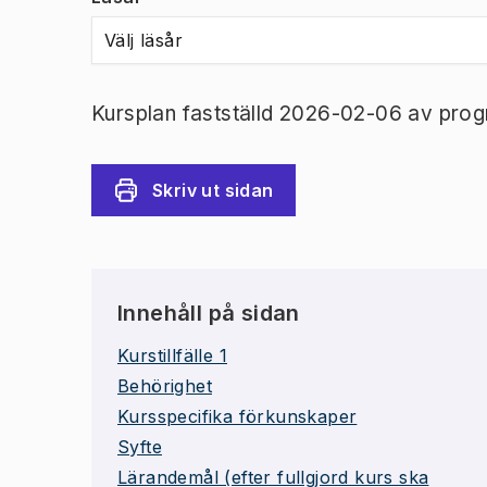
Välj läsår
Kursplan fastställd 2026-02-06 av prog
Skriv ut sidan
Innehåll på sidan
Kurstillfälle 1
Behörighet
Kursspecifika förkunskaper
Syfte
Lärandemål (efter fullgjord kurs ska