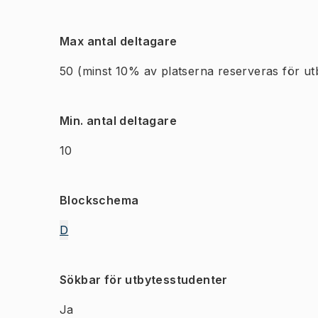
Max antal deltagare
50
(minst 10% av platserna reserveras för ut
Min. antal deltagare
10
Blockschema
D
Sökbar för utbytesstudenter
Ja