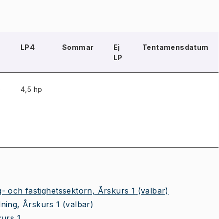
LP4
Sommar
Ej
Tentamensdatum
LP
p
4,5 hp
- och fastighetssektorn, Årskurs 1
(valbar)
ning, Årskurs 1
(valbar)
kurs 1