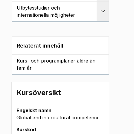
Utbytesstudier och
Utvidga
internationella möjligheter
Relaterat innehåll
Kurs- och programplaner äldre än
fem år
Kursöversikt
Engelskt namn
Global and intercultural competence
Kurskod