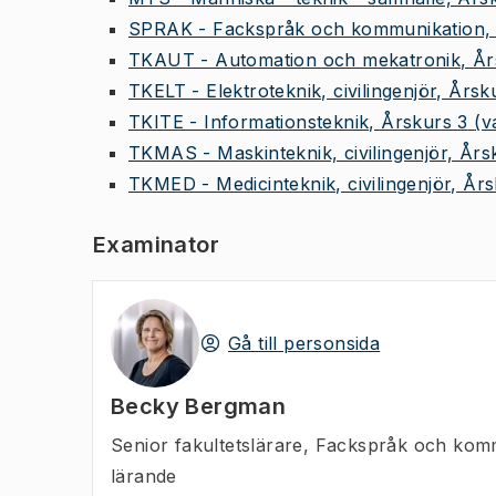
SPRAK - Fackspråk och kommunikation, 
TKAUT - Automation och mekatronik, År
TKELT - Elektroteknik, civilingenjör, Årsk
TKITE - Informationsteknik, Årskurs 3
(v
TKMAS - Maskinteknik, civilingenjör, Års
TKMED - Medicinteknik, civilingenjör, År
Examinator
Gå till personsida
Becky Bergman
Senior fakultetslärare
,
Fackspråk och komm
lärande