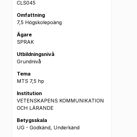
CLS045
Omfattning
7,5 Högskolepoäng
Ägare
SPRAK
Utbildningsnivå
Grundnivå
Tema
MTS
7,5
hp
Institution
VETENSKAPENS KOMMUNIKATION
OCH LÄRANDE
Betygsskala
UG - Godkänd, Underkänd