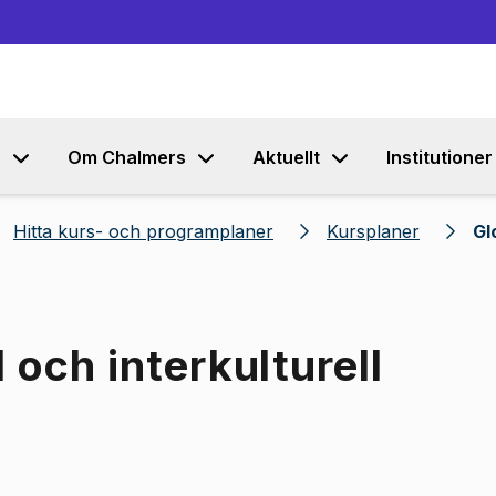
Gå till innehållet
s
Om Chalmers
Aktuellt
Institutioner
Hitta kurs- och programplaner
Kursplaner
Gl
 och interkulturell