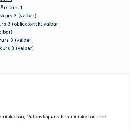
Årskurs 1
skurs 3
(valbar)
urs 3
(obligatoriskt valbar)
albar)
kurs 3
(valbar)
skurs 3
(valbar)
unikation, Vetenskapens kommunikation och