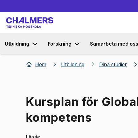
Utbildning
Forskning
Samarbeta med os
Hem
Utbildning
Dina studier
Kursplan för Global
kompetens
Läsår