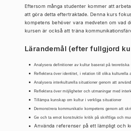
Eftersom många studenter kommer att arbeta i 
att göra detta eftertraktade. Denna kurs fo
kompetens behöver vara medveten om vad det 
kursen är också att träna kommunikationsfärdi
Lärandemål (efter fullgjord k
Analysera definitioner av kultur baserat på teoretiska
Reflektera över
identitet, i relation till olika kulturella
Analysera interkulturella situationer genom att använd
Reflektera över möjligheter och utmaningar med interk
Tillämpa kunskap om kultur i verkliga situationer
Demonstrera kommunikativ kompetens genom att skrift
Ge och ta emot konstruktiv kritik på skriftliga och mu
Använda referenser på ett lämpligt och ko