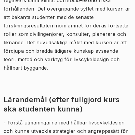
regelverk samt klimat och socio-ekonomiska
förhållanden. Det övergripande syftet med kursen är
att bekanta studenter med de senaste
forskningsresultaten inom ämnet för deras fortsatta
roller som civilingenjörer, konsulter, planerare och
liknande. Det huvudsakliga målet med kursen är att
fördjupa och bredda tidigare kunskap avseende
teori, metod och verktyg för livscykeldesign och
hållbart byggande.
Lärandemål (efter fullgjord kurs
ska studenten kunna)
- Förstå utmaningarna med hållbar livscykeldesign
och kunna utveckla strategier och angreppssätt för