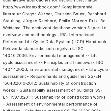
http://www.lcatextbook.com/ Kompletterande
litteratur: Gregor Wernet, Christian Bauer, Bernhard
Steubing, Jürgen Reinhard, Emilia Moreno-Ruiz, Bo
Weidema. The ecoinvent database version 3 (part I):
overview and methodology. JRC. International
Reference Life Cycle Data System (ILCD) Handbook
Relevanta standarder och regelverk: ISO
14040:2006: Environmental management -- Life
cycle assessment -- Principles and framework ISO
14044:2006: Environmental management - Life cycle
assessment - Requirements and guidelines SS-EN
15643:2010-2012: Sustainability of construction
works - Sustainability assessment of buildings SS-
EN 15978:2011: Sustainability of construction works
- Assessment of environmental performance of
buildings - Calculation method SS-EN 16309:2014 +