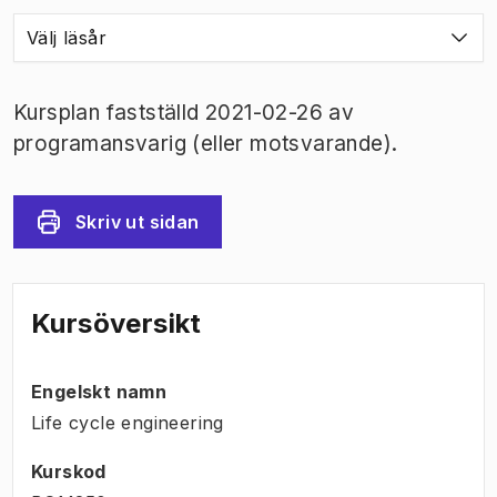
Välj läsår
Kursplan fastställd 2021-02-26 av
programansvarig (eller motsvarande).
Skriv ut sidan
Kursöversikt
Engelskt namn
Life cycle engineering
Kurskod