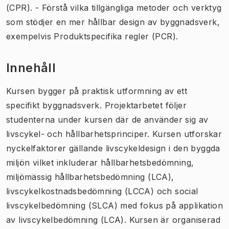
(CPR). - Förstå vilka tillgängliga metoder och verktyg
som stödjer en mer hållbar design av byggnadsverk,
exempelvis Produktspecifika regler (PCR).
Innehåll
Kursen bygger på praktisk utformning av ett
specifikt byggnadsverk. Projektarbetet följer
studenterna under kursen där de använder sig av
livscykel- och hållbarhetsprinciper. Kursen utforskar
nyckelfaktorer gällande livscykeldesign i den byggda
miljön vilket inkluderar hållbarhetsbedömning,
miljömässig hållbarhetsbedömning (LCA),
livscykelkostnadsbedömning (LCCA) och social
livscykelbedömning (SLCA) med fokus på applikation
av livscykelbedömning (LCA). Kursen är organiserad