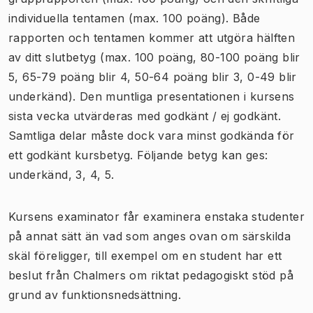
individuella tentamen (max. 100 poäng). Både
rapporten och tentamen kommer att utgöra hälften
av ditt slutbetyg (max. 100 poäng, 80-100 poäng blir
5, 65-79 poäng blir 4, 50-64 poäng blir 3, 0-49 blir
underkänd). Den muntliga presentationen i kursens
sista vecka utvärderas med godkänt / ej godkänt.
Samtliga delar måste dock vara minst godkända för
ett godkänt kursbetyg. Följande betyg kan ges:
underkänd, 3, 4, 5.
Kursens examinator får examinera enstaka studenter
på annat sätt än vad som anges ovan om särskilda
skäl föreligger, till exempel om en student har ett
beslut från Chalmers om riktat pedagogiskt stöd på
grund av funktionsnedsättning.