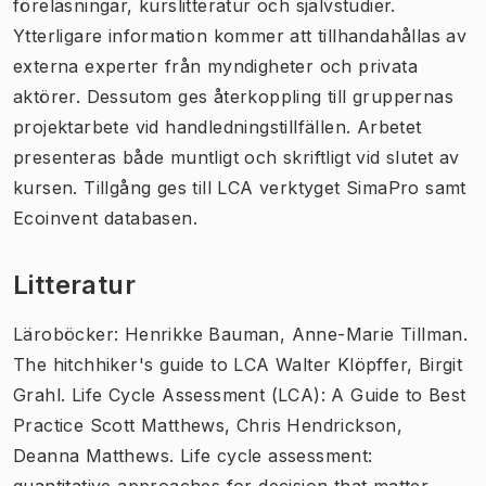
föreläsningar, kurslitteratur och självstudier.
Ytterligare information kommer att tillhandahållas av
externa experter från myndigheter och privata
aktörer. Dessutom ges återkoppling till gruppernas
projektarbete vid handledningstillfällen. Arbetet
presenteras både muntligt och skriftligt vid slutet av
kursen. Tillgång ges till LCA verktyget SimaPro samt
Ecoinvent databasen.
Litteratur
Läroböcker: Henrikke Bauman, Anne-Marie Tillman.
The hitchhiker's guide to LCA Walter Klöpffer, Birgit
Grahl. Life Cycle Assessment (LCA): A Guide to Best
Practice Scott Matthews, Chris Hendrickson,
Deanna Matthews. Life cycle assessment:
quantitative approaches for decision that matter.