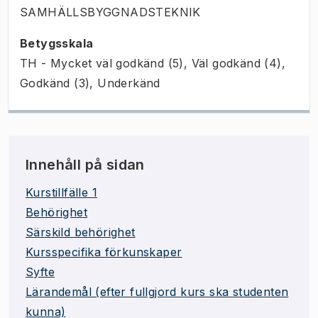
SAMHÄLLSBYGGNADSTEKNIK
Betygsskala
TH - Mycket väl godkänd (5), Väl godkänd (4),
Godkänd (3), Underkänd
Innehåll på sidan
Kurstillfälle 1
Behörighet
Särskild behörighet
Kursspecifika förkunskaper
Syfte
Lärandemål (efter fullgjord kurs ska studenten
kunna)