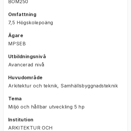
BOM250
Omfattning
7,5 Högskolepoäng
Ägare
MPSEB
Utbildningsnivå
Avancerad nivå
Huvudområde
Arkitektur och teknik, Samhällsbyggnadsteknik
Tema
Miljö och hållbar utveckling
5
hp
Institution
ARKITEKTUR OCH