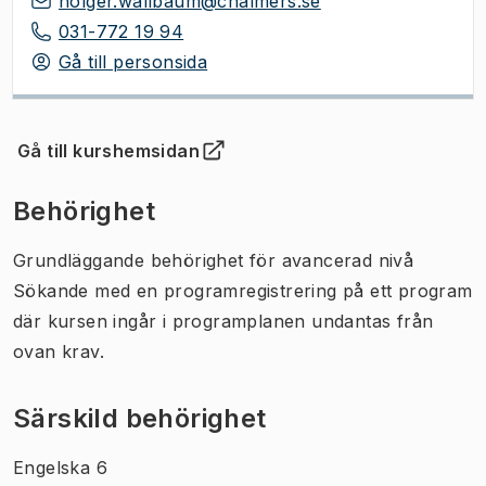
holger.wallbaum@chalmers.se
031-772 19 94
Gå till personsida
Gå till kurshemsidan
(
Öppnas i ny flik
)
Behörighet
Grundläggande behörighet för avancerad nivå
Sökande med en programregistrering på ett program
där kursen ingår i programplanen undantas från
ovan krav.
Särskild behörighet
Engelska 6