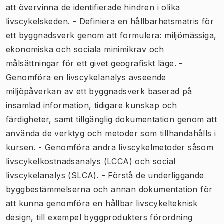
att övervinna de identifierade hindren i olika
livscykelskeden. - Definiera en hållbarhetsmatris för
ett byggnadsverk genom att formulera: miljömässiga,
ekonomiska och sociala minimikrav och
målsättningar för ett givet geografiskt läge. -
Genomföra en livscykelanalys avseende
miljöpåverkan av ett byggnadsverk baserad på
insamlad information, tidigare kunskap och
färdigheter, samt tillgänglig dokumentation genom att
använda de verktyg och metoder som tillhandahålls i
kursen. - Genomföra andra livscykelmetoder såsom
livscykelkostnadsanalys (LCCA) och social
livscykelanalys (SLCA). - Förstå de underliggande
byggbestämmelserna och annan dokumentation för
att kunna genomföra en hållbar livscykelteknisk
design, till exempel byggprodukters förordning