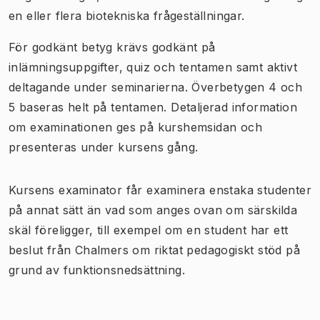
en eller flera biotekniska frågeställningar.
För godkänt betyg krävs godkänt på
inlämningsuppgifter, quiz och tentamen samt aktivt
deltagande under seminarierna. Överbetygen 4 och
5 baseras helt på tentamen. Detaljerad information
om examinationen ges på kurshemsidan och
presenteras under kursens gång.
Kursens examinator får examinera enstaka studenter
på annat sätt än vad som anges ovan om särskilda
skäl föreligger, till exempel om en student har ett
beslut från Chalmers om riktat pedagogiskt stöd på
grund av funktionsnedsättning.