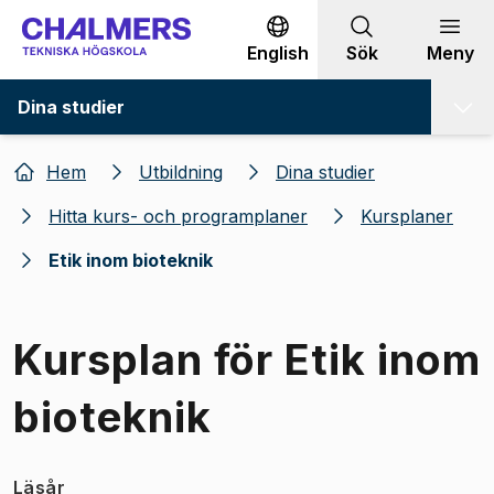
Gå till innehållet
English
Sök
Meny
Dina studier
Hem
Utbildning
Dina studier
Hitta kurs- och programplaner
Kursplaner
Etik inom bioteknik
Kursplan för Etik inom
bioteknik
Läsår