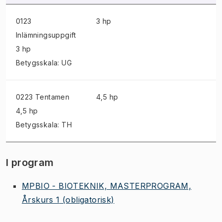
0123
3 hp
Inlämningsuppgift
3 hp
Betygsskala: UG
0223 Tentamen
4,5 hp
4,5 hp
Betygsskala: TH
I program
MPBIO - BIOTEKNIK, MASTERPROGRAM,
Årskurs 1
(obligatorisk)