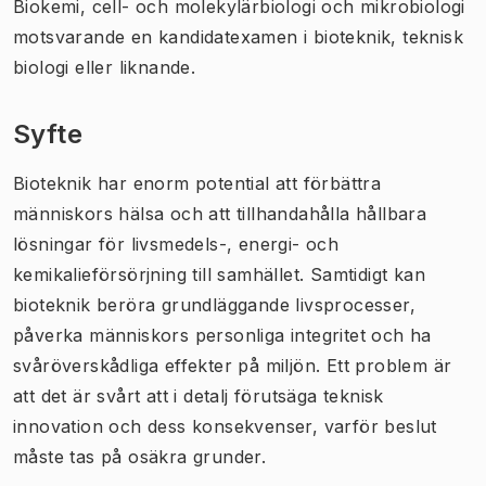
Biokemi, cell- och molekylärbiologi och mikrobiologi
motsvarande en kandidatexamen i bioteknik, teknisk
biologi eller liknande.
Syfte
Bioteknik har enorm potential att förbättra
människors hälsa och att tillhandahålla hållbara
lösningar för livsmedels-, energi- och
kemikalieförsörjning till samhället. Samtidigt kan
bioteknik beröra grundläggande livsprocesser,
påverka människors personliga integritet och ha
svåröverskådliga effekter på miljön. Ett problem är
att det är svårt att i detalj förutsäga teknisk
innovation och dess konsekvenser, varför beslut
måste tas på osäkra grunder.