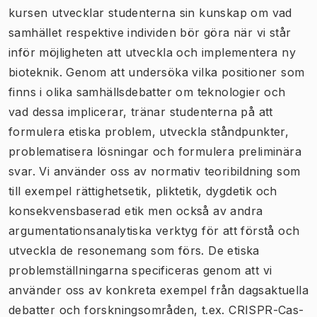
kursen utvecklar studenterna sin kunskap om vad
samhället respektive individen bör göra när vi står
inför möjligheten att utveckla och implementera ny
bioteknik. Genom att undersöka vilka positioner som
finns i olika samhällsdebatter om teknologier och
vad dessa implicerar, tränar studenterna på att
formulera etiska problem, utveckla ståndpunkter,
problematisera lösningar och formulera preliminära
svar. Vi använder oss av normativ teoribildning som
till exempel rättighetsetik, pliktetik, dygdetik och
konsekvensbaserad etik men också av andra
argumentationsanalytiska verktyg för att förstå och
utveckla de resonemang som förs. De etiska
problemställningarna specificeras genom att vi
använder oss av konkreta exempel från dagsaktuella
debatter och forskningsområden, t.ex. CRISPR-Cas-