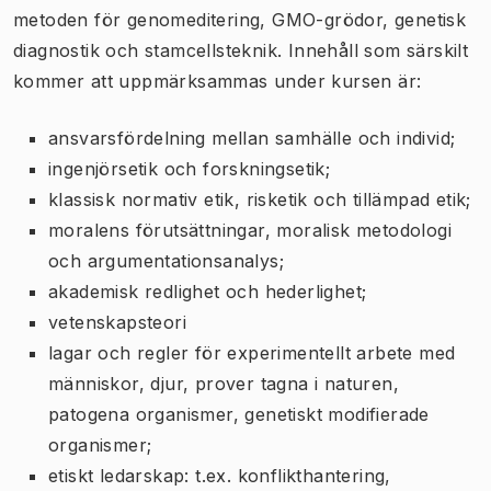
metoden för genomeditering, GMO-grödor, genetisk
diagnostik och stamcellsteknik. Innehåll som särskilt
kommer att uppmärksammas under kursen är:
ansvarsfördelning mellan samhälle och individ;
ingenjörsetik och forskningsetik;
klassisk normativ etik, risketik och tillämpad etik;
moralens förutsättningar, moralisk metodologi
och argumentationsanalys;
akademisk redlighet och hederlighet;
vetenskapsteori
lagar och regler för experimentellt arbete med
människor, djur, prover tagna i naturen,
patogena organismer, genetiskt modifierade
organismer;
etiskt ledarskap: t.ex. konflikthantering,