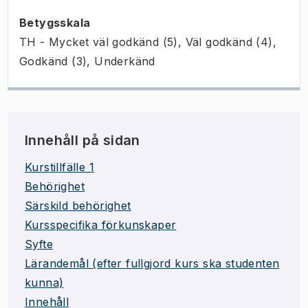
Betygsskala
TH - Mycket väl godkänd (5), Väl godkänd (4),
Godkänd (3), Underkänd
Innehåll på sidan
Kurstillfälle 1
Behörighet
Särskild behörighet
Kursspecifika förkunskaper
Syfte
Lärandemål (efter fullgjord kurs ska studenten
kunna)
Innehåll