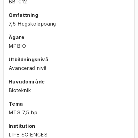
BBT012
Omfattning
7,5 Högskolepoäng
Ägare
MPBIO
Utbildningsnivå
Avancerad nivå
Huvudområde
Bioteknik
Tema
MTS
7,5
hp
Institution
LIFE SCIENCES