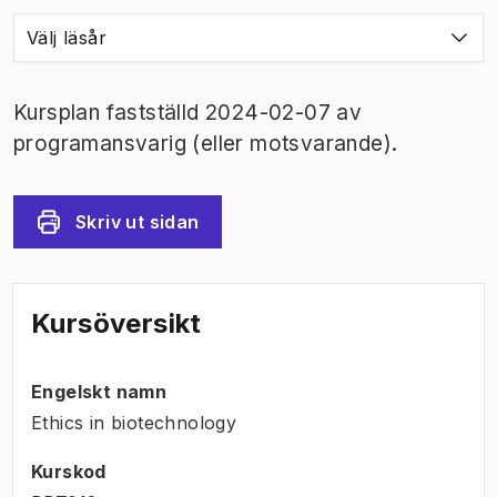
Välj läsår
Kursplan fastställd 2024-02-07 av
programansvarig (eller motsvarande).
Skriv ut sidan
Kursöversikt
Engelskt namn
Ethics in biotechnology
Kurskod