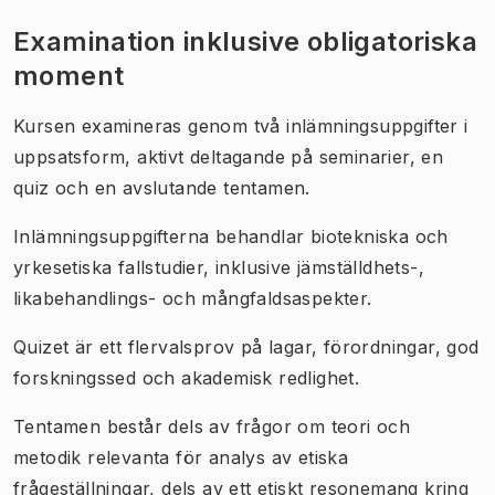
Examination inklusive obligatoriska
moment
Kursen examineras genom två inlämningsuppgifter i
uppsatsform, aktivt deltagande på seminarier, en
quiz och en avslutande tentamen.
Inlämningsuppgifterna behandlar biotekniska och
yrkesetiska fallstudier, inklusive jämställdhets-,
likabehandlings- och mångfaldsaspekter.
Quizet är ett flervalsprov på lagar, förordningar, god
forskningssed och akademisk redlighet.
Tentamen består dels av frågor om teori och
metodik relevanta för analys av etiska
frågeställningar, dels av ett etiskt resonemang kring