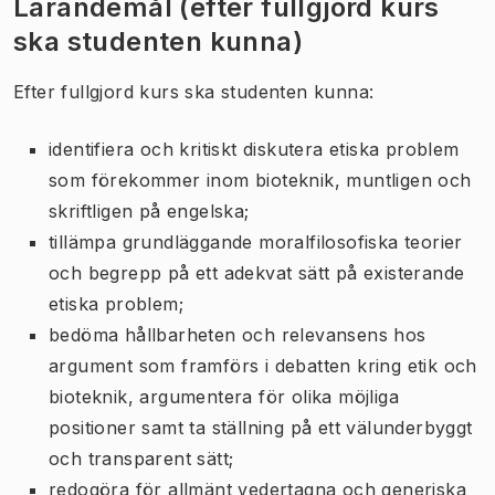
Lärandemål (efter fullgjord kurs
ska studenten kunna)
Efter fullgjord kurs ska studenten kunna:
identifiera och kritiskt diskutera etiska problem
som förekommer inom bioteknik, muntligen och
skriftligen på engelska;
tillämpa grundläggande moralfilosofiska teorier
och begrepp på ett adekvat sätt på existerande
etiska problem;
bedöma hållbarheten och relevansens hos
argument som framförs i debatten kring etik och
bioteknik, argumentera för olika möjliga
positioner samt ta ställning på ett välunderbyggt
och transparent sätt;
redogöra för allmänt vedertagna och generiska