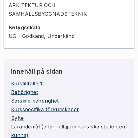
ARKITEKTUR OCH
SAMHÄLLSBYGGNADSTEKNIK
Betygsskala
UG - Godkänd, Underkänd
Innehåll på sidan
Kurstillfälle 1
Behörighet
Särskild behörighet
Kursspecifika förkunskaper
Syfte
Lärandemål (efter fullgjord kurs ska studenten
kunna)