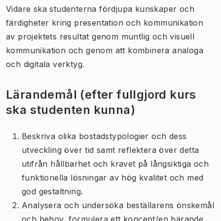
Vidare ska studenterna fördjupa kunskaper och
färdigheter kring presentation och kommunikation
av projektets resultat genom muntlig och visuell
kommunikation och genom att kombinera analoga
och digitala verktyg.
Lärandemål (efter fullgjord kurs
ska studenten kunna)
Beskriva olika bostadstypologier och dess
utveckling över tid samt reflektera över detta
utifrån hållbarhet och kravet på långsiktiga och
funktionella lösningar av hög kvalitet och med
god gestaltning.
Analysera och undersöka beställarens önskemål
och behov, formulera ett koncept/en bärande