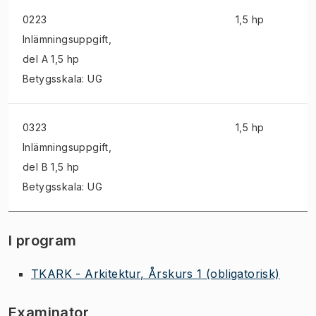
0223
1,5 hp
Inlämningsuppgift
,
del A 1,5 hp
Betygsskala: UG
0323
1,5 hp
Inlämningsuppgift
,
del B 1,5 hp
Betygsskala: UG
I program
TKARK - Arkitektur, Årskurs 1
(obligatorisk)
Examinator