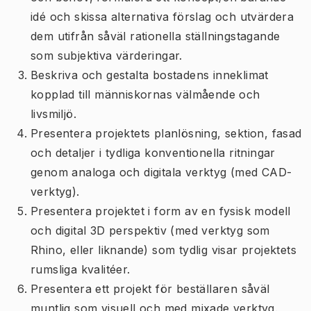
idé och skissa alternativa förslag och utvärdera
dem utifrån såväl rationella ställningstagande
som subjektiva värderingar.
Beskriva och gestalta bostadens inneklimat
kopplad till människornas välmående och
livsmiljö.
Presentera projektets planlösning, sektion, fasad
och detaljer i tydliga konventionella ritningar
genom analoga och digitala verktyg (med CAD-
verktyg).
Presentera projektet i form av en fysisk modell
och digital 3D perspektiv (med verktyg som
Rhino, eller liknande) som tydlig visar projektets
rumsliga kvalitéer.
Presentera ett projekt för beställaren såväl
muntlig som visuell och med mixade verktyg.