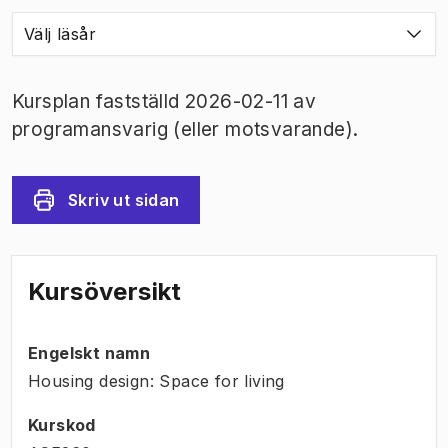
Välj läsår
Kursplan fastställd 2026-02-11 av
programansvarig (eller motsvarande).
Skriv ut sidan
Kursöversikt
Engelskt namn
Housing design: Space for living
Kurskod