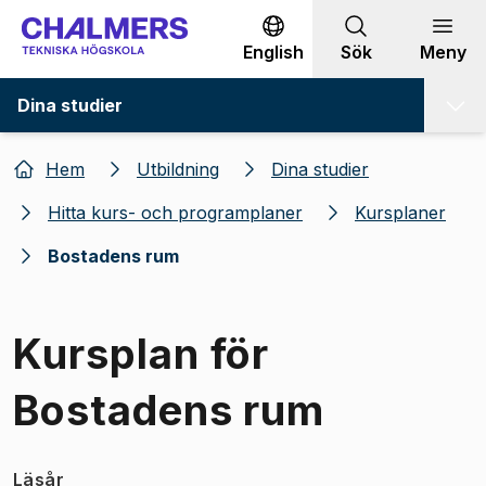
Gå till innehållet
English
Sök
Meny
Dina studier
Hem
Utbildning
Dina studier
Hitta kurs- och programplaner
Kursplaner
Bostadens rum
Kursplan för
Bostadens rum
Läsår