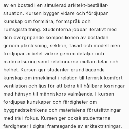
av en bostad i en simulerad arkitekt-beställar-
situation. Kursen bygger vidare och fördjupar
kunskap om formlära, formspråk och
rumsgestaltning. Studenterna jobbar iterativt med
den övergripande kompositionen av bostaden
genom planlösning, sektion, fasad och modell men
fördjupar arbetet vidare genom detaljer och
materialisering samt relationerna mellan delar och
helhet. Kursen ger studenter grundläggande
kunskap om inneklimat i relation till termisk komfort,
ventilation och ljus för att bidra till hållbara lösningar
med hänsyn till människors välmående. I kursen
fördjupas kunskaper och färdigheter om
byggnadsteknikens och materialens förutsättningar
med trä i fokus. Kursen ger också studenterna
färdigheter i digital framtagande av arkitektritningar.