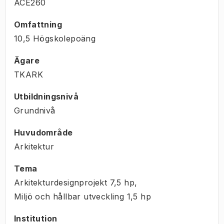
ACE260
Omfattning
10,5 Högskolepoäng
Ägare
TKARK
Utbildningsnivå
Grundnivå
Huvudområde
Arkitektur
Tema
Arkitekturdesignprojekt
7,5
hp
,
Miljö och hållbar utveckling
1,5
hp
Institution